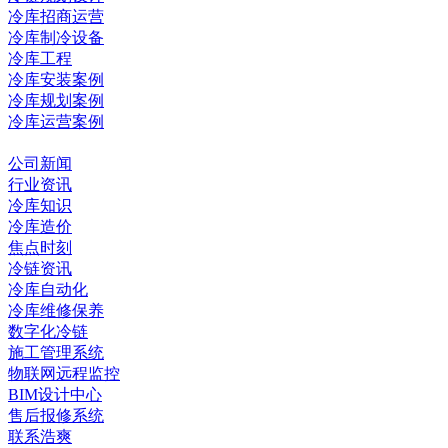
冷库招商运营
冷库制冷设备
冷库工程
冷库安装案例
冷库规划案例
冷库运营案例
资讯中心
公司新闻
行业资讯
冷库知识
冷库造价
焦点时刻
冷链资讯
冷库自动化
冷库维修保养
数字化冷链
施工管理系统
物联网远程监控
BIM设计中心
售后报修系统
联系浩爽