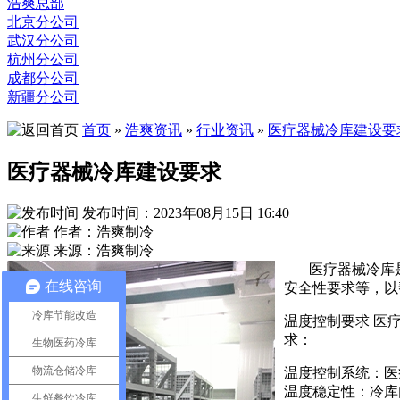
浩爽总部
北京分公司
武汉分公司
杭州分公司
成都分公司
新疆分公司
首页
»
浩爽资讯
»
行业资讯
»
医疗器械冷库建设要
医疗器械冷库建设要求
发布时间：2023年08月15日 16:40
作者：浩爽制冷
来源：浩爽制冷
医疗器械冷库
在线咨询
安全性要求等，以
冷库节能改造
温度控制要求 医
求：
生物医药冷库
物流仓储冷库
温度控制系统：医
温度稳定性：冷库
生鲜餐饮冷库