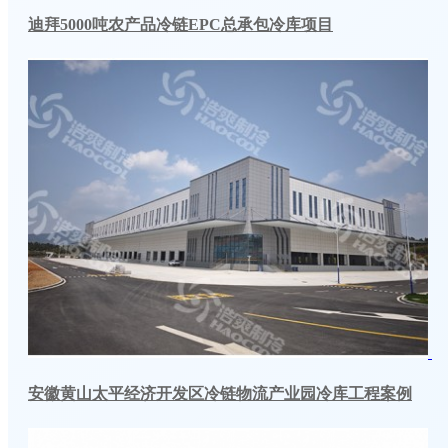
迪拜5000吨农产品冷链EPC总承包冷库项目
安徽黄山太平经济开发区冷链物流产业园冷库工程案例