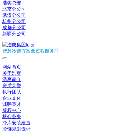
浩爽总部
北京分公司
武汉分公司
杭州分公司
成都分公司
新疆分公司
智慧冷链方案全过程服务商
网站首页
关于浩爽
浩爽简介
资质荣誉
执行团队
企业文化
诚聘英才
版权中心
核心业务
冷库安装建造
冷链规划设计