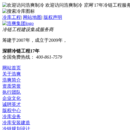
欢迎访问浩爽制冷
官网
17年冷链工程
冷库工程
|
网站地图
|
版权声明
冷链工程建设集成服务商
筹建于2007年，成立于2009年，
深耕冷链工程17年
全国免费热线：
400-861-7579
网站首页
关于浩爽
浩爽简介
资质荣誉
执行团队
企业文化
诚聘英才
版权中心
冷库业务
冷库安装建造
冷链规划设计