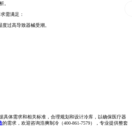
析。
要求需满足：
免湿度过高导致器械受潮。
据具体需求和相关标准，合理规划和设计冷库，以确保医疗器
造
的需求，欢迎咨询浩爽制冷（400-861-7579），专业提供整套