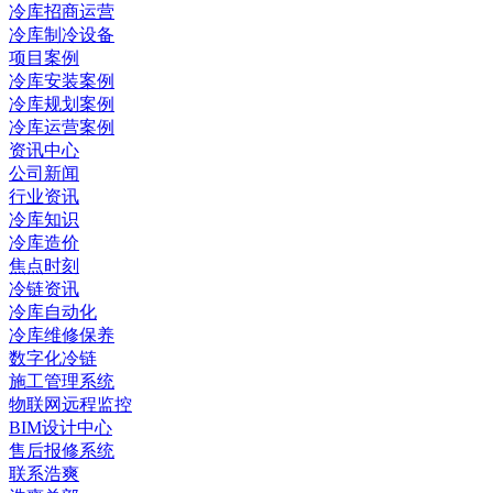
冷库招商运营
冷库制冷设备
项目案例
冷库安装案例
冷库规划案例
冷库运营案例
资讯中心
公司新闻
行业资讯
冷库知识
冷库造价
焦点时刻
冷链资讯
冷库自动化
冷库维修保养
数字化冷链
施工管理系统
物联网远程监控
BIM设计中心
售后报修系统
联系浩爽