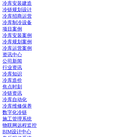
冷库安装建造
冷链规划设计
冷库招商运营
冷库制冷设备
项目案例
冷库安装案例
冷库规划案例
冷库运营案例
资讯中心
公司新闻
行业资讯
冷库知识
冷库造价
焦点时刻
冷链资讯
冷库自动化
冷库维修保养
数字化冷链
施工管理系统
物联网远程监控
BIM设计中心