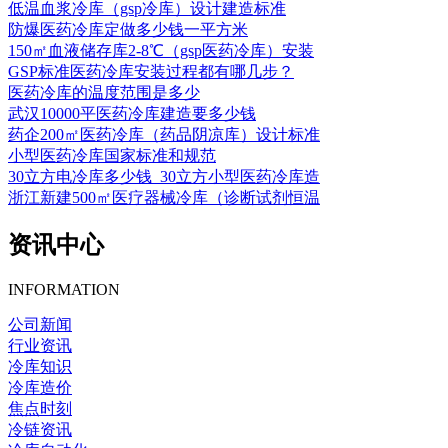
低温血浆冷库（gsp冷库）设计建造标准
防爆医药冷库定做多少钱一平方米
150㎡血液储存库2-8℃（gsp医药冷库）安装
GSP标准医药冷库安装过程都有哪几步？
医药冷库的温度范围是多少
武汉10000平医药冷库建造要多少钱
药企200㎡医药冷库（药品阴凉库）设计标准
小型医药冷库国家标准和规范
30立方电冷库多少钱_30立方小型医药冷库造
浙江新建500㎡医疗器械冷库（诊断试剂恒温
资讯中心
INFORMATION
公司新闻
行业资讯
冷库知识
冷库造价
焦点时刻
冷链资讯