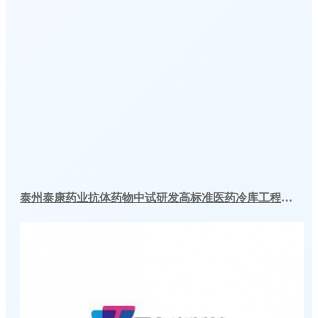
泰州泰康药业抗体药物中试研发高标准医药冷库工程案例