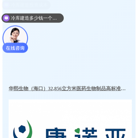
冷库建造多少钱一个平方
华熙生物（海口）32,856立方米医药生物制品高标准冷库工程