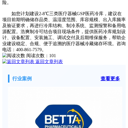
险。
如您计划建设2-8℃三类医疗器械GSP医药冷库，建议在
项目前期明确储存品类、温湿度范围、库容规模、出入库频率
及验证要求，再进行冷库结构、制冷系统、监测报警和备用电
源配置。浩爽制冷可结合项目现场条件，提供医药冷库规划设
计、设备配置、安装施工、调试交付及后期维保服务，帮助企
业建设稳定、合规、便于追溯的医疗器械冷藏储存环境。咨询
电话：400-861-7579。
阅读次数：
101
返回文章列表
行业案例
查看更多