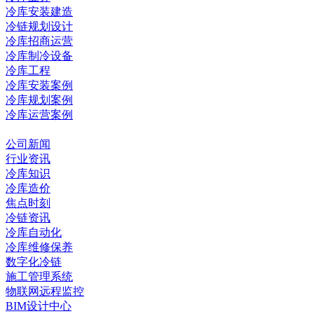
冷库安装建造
冷链规划设计
冷库招商运营
冷库制冷设备
冷库工程
冷库安装案例
冷库规划案例
冷库运营案例
资讯中心
公司新闻
行业资讯
冷库知识
冷库造价
焦点时刻
冷链资讯
冷库自动化
冷库维修保养
数字化冷链
施工管理系统
物联网远程监控
BIM设计中心