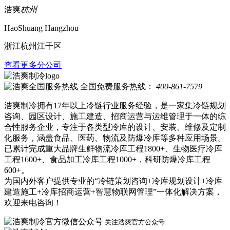
浩爽
杭州
HaoShuang Hangzhou
浙江杭州江干区
查看更多分公司
全国免费服务热线：
400-861-7579
浩爽制冷拥有17年以上冷链行业服务经验，是一家集冷链规划
咨询、园区设计、施工建造、招商运营与运维管理于一体的综
合性服务企业，专注于各类型冷库的设计、安装、维修及定制
化服务，涵盖食品、医药、物流及防爆冷库等多种应用场景。
已累计完成重大品牌生鲜物流冷库工程1800+、生物医疗冷库
工程1600+、食品加工冷库工程1000+，科研防爆冷库工程
600+。
为国内外客户提供专业的“冷链策划咨询+冷库规划设计+冷库
建造施工+冷库招商运营+智慧物联网管理”一体化解决方案，
欢迎来电咨询！
关注浩爽官方公众号