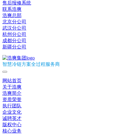
售后报修系统
联系浩爽
浩爽总部
北京分公司
武汉分公司
杭州分公司
成都分公司
新疆分公司
智慧冷链方案全过程服务商
网站首页
关于浩爽
浩爽简介
资质荣誉
执行团队
企业文化
诚聘英才
版权中心
核心业务