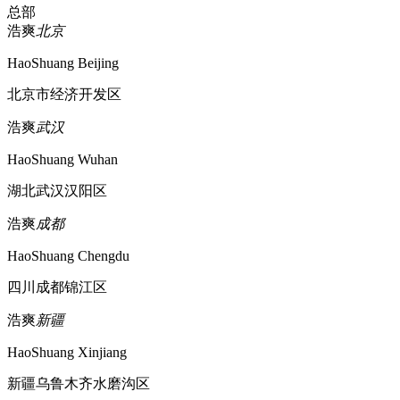
总部
浩爽
北京
HaoShuang Beijing
北京市经济开发区
浩爽
武汉
HaoShuang Wuhan
湖北武汉汉阳区
浩爽
成都
HaoShuang Chengdu
四川成都锦江区
浩爽
新疆
HaoShuang Xinjiang
新疆乌鲁木齐水磨沟区