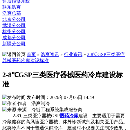
售后报修系统
联系浩爽
浩爽总部
北京分公司
武汉分公司
杭州分公司
成都分公司
新疆分公司
首页
»
浩爽资讯
»
行业资讯
»
2-8℃GSP三类医疗
器械医药冷库建设标准
2-8℃GSP三类医疗器械医药冷库建设标
准
发布时间：2026年07月06日 14:49
作者：浩爽制冷
来源：冷链工程系统集成服务商
2-8℃三类医疗器械GSP
医药冷库
建设，主要适用于需要
冷藏储存的高风险医疗器械、体外诊断试剂及相关医用产品。
此类冷库不同于普通保鲜冷库，建设时不仅要关注制冷效果，