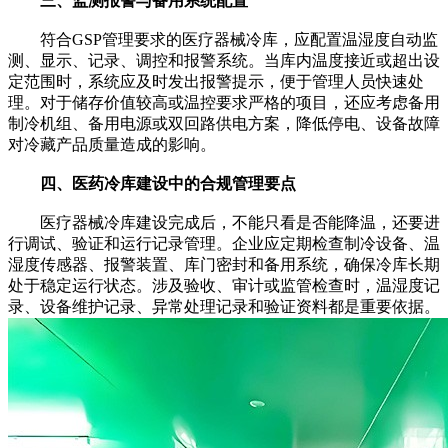
三、监测报警与备用系统配置
符合GSP管理要求的医疗器械冷库，应配置温湿度自动监
测、显示、记录、调控和报警系统。当库内温度接近或超出设
定范围时，系统应及时发出报警提示，便于管理人员快速处
理。对于储存价值较高或温控要求严格的项目，还应考虑备用
制冷机组、备用电源或双回路供电方案，降低停电、设备故障
对冷藏产品质量造成的影响。
四、医药冷库建设中的合规管理要点
医疗器械冷库建设完成后，不能只看是否能降温，还要进
行调试、验证和运行记录管理。企业应定期检查制冷设备、温
湿度传感器、报警装置、库门密封和备用系统，确保冷库长期
处于稳定运行状态。涉及验收、审计或监管检查时，温湿度记
录、设备维护记录、异常处理记录和验证资料都是重要依据。