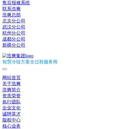
售后报修系统
联系浩爽
浩爽总部
北京分公司
武汉分公司
杭州分公司
成都分公司
新疆分公司
智慧冷链方案全过程服务商
网站首页
关于浩爽
浩爽简介
资质荣誉
执行团队
企业文化
诚聘英才
版权中心
核心业务