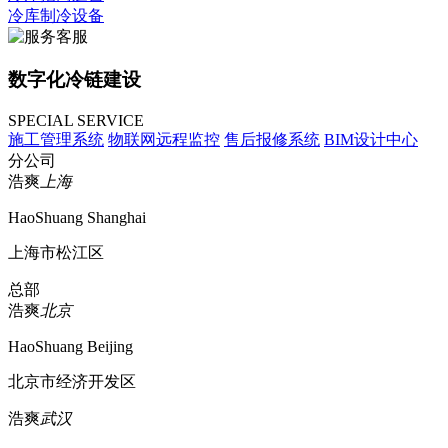
冷库制冷设备
数字化冷链建设
SPECIAL SERVICE
施工管理系统
物联网远程监控
售后报修系统
BIM设计中心
分公司
浩爽
上海
HaoShuang Shanghai
上海市松江区
总部
浩爽
北京
HaoShuang Beijing
北京市经济开发区
浩爽
武汉