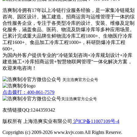
浩爽制冷拥有17年以上冷链行业服务经验，是一家集冷链规划
咨询、园区设计、施工建造、招商运营与运维管理于一体的综
合性服务企业，专注于各类型冷库的设计、安装、维修及定制
化服务，涵盖食品、医药、物流及防爆冷库等多种应用场景。
已累计完成重大品牌生鲜物流冷库工程1800+、生物医疗冷库
工程1600+、食品加工冷库工程1000+，科研防爆冷库工程
600+。
为国内外客户提供专业的“冷链策划咨询+冷库规划设计+冷库
建造施工+冷库招商运营+智慧物联网管理”一体化解决方案，
欢迎来电咨询！
关注浩爽官方公众号
点击拨打：400-861-7579
关注浩爽官方公众号
友情链接QQ:1244359342
版权所有 上海浩爽实业有限公司
沪ICP备11007109号-4
Copyrights (c) 2009-2026 www.kvjv.com All Rights Reserve.