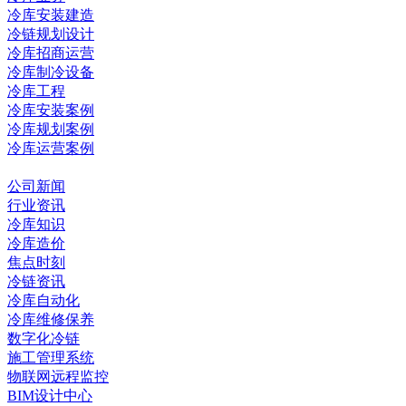
冷库安装建造
冷链规划设计
冷库招商运营
冷库制冷设备
冷库工程
冷库安装案例
冷库规划案例
冷库运营案例
资讯中心
公司新闻
行业资讯
冷库知识
冷库造价
焦点时刻
冷链资讯
冷库自动化
冷库维修保养
数字化冷链
施工管理系统
物联网远程监控
BIM设计中心