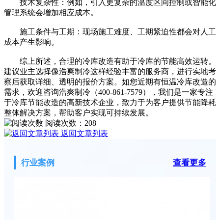
技术复杂性：例如，引入更复杂的温度区间控制或智能化
管理系统会增加相应成本。
施工条件与工期：现场施工难度、工期紧迫性都会对人工
成本产生影响。
综上所述，合理的冷库改造有助于冷库的节能高效运转。
建议业主选择像浩爽制冷这样经验丰富的服务商，进行实地考
察后获取详细、透明的报价方案。如您近期有恒温冷库改造的
需求，欢迎咨询浩爽制冷（400-861-7579），我们是一家专注
于冷库节能改造的高新技术企业，致力于为客户提供节能降耗
整体解决方案，帮助客户实现可持续发展。
阅读次数：
208
返回文章列表
行业案例
查看更多