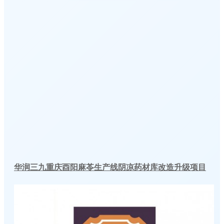
华润三九重庆酉阳麻苓生产线阴凉药材库改造升级项目