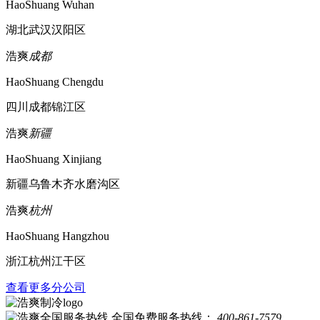
HaoShuang Wuhan
湖北武汉汉阳区
浩爽
成都
HaoShuang Chengdu
四川成都锦江区
浩爽
新疆
HaoShuang Xinjiang
新疆乌鲁木齐水磨沟区
浩爽
杭州
HaoShuang Hangzhou
浙江杭州江干区
查看更多分公司
全国免费服务热线：
400-861-7579