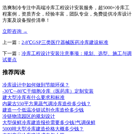
浩爽制冷专注中高端冷库工程设计安装服务，超5000+冷库工
程案例，资质齐全，经验丰富，团队专业，免费提供冷库设计
方案及设备报价清单！
立即咨询
→
上一篇：
2-8℃GSP三类医疗器械医药冷库建设标准
下一篇：
冷库工程设计安装注意事项：规划、选型、施工与调
试要点
推荐阅读
冷库设计中如何做到节能环保？
-30℃~-80℃干细胞冷库（医药库）定制安装
建大型冷库有什么要求和标准
内蒙古550平方果蔬气调冷库造价多少钱？
建造一个低温冷链试剂仓库造价多少钱
冷链物流园区的规划设计
大型保鲜冷库建造报价需要多少钱?气调保鲜
5000吨大型冷库建造价格大概多少钱？