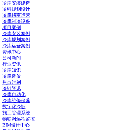
冷库安装建造
冷链规划设计
冷库招商运营
冷库制冷设备
项目案例
冷库安装案例
冷库规划案例
冷库运营案例
资讯中心
公司新闻
行业资讯
冷库知识
冷库造价
焦点时刻
冷链资讯
冷库自动化
冷库维修保养
数字化冷链
施工管理系统
物联网远程监控
BIM设计中心