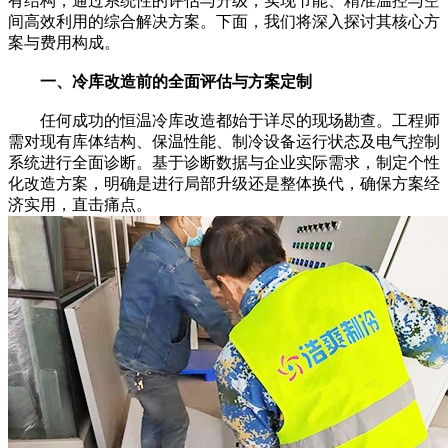
有结构，通过系统性的评估与升级，实现节能、精准温控与空
间高效利用的综合解决方案。下面，我们将深入探讨其核心方
案与费用构成。
一、冷库改造前的全面评估与方案定制
任何成功的恒温冷库改造都始于详尽的现场勘查。工程师
需对现有库体结构、保温性能、制冷设备运行状态及电气控制
系统进行全面诊断。基于诊断数据与企业实际需求，制定个性
化改造方案，明确是进行局部升级还是整体换代，确保方案经
济实用，直击痛点。