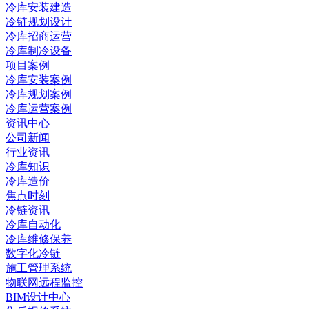
冷库安装建造
冷链规划设计
冷库招商运营
冷库制冷设备
项目案例
冷库安装案例
冷库规划案例
冷库运营案例
资讯中心
公司新闻
行业资讯
冷库知识
冷库造价
焦点时刻
冷链资讯
冷库自动化
冷库维修保养
数字化冷链
施工管理系统
物联网远程监控
BIM设计中心