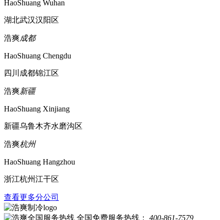
HaoShuang Wuhan
湖北武汉汉阳区
浩爽
成都
HaoShuang Chengdu
四川成都锦江区
浩爽
新疆
HaoShuang Xinjiang
新疆乌鲁木齐水磨沟区
浩爽
杭州
HaoShuang Hangzhou
浙江杭州江干区
查看更多分公司
全国免费服务热线：
400-861-7579