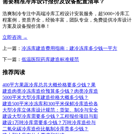
需要精准冷库设计报价及设备配置清单？
浩爽制冷专注中高端冷库工程设计安装服务，超5000+冷库工
程案例，资质齐全，经验丰富，团队专业，免费提供冷库设计
方案及设备报价清单！
立即咨询
→
上一篇：
冷冻库建造费用指南：建冷冻库多少钱一平方
下一篇：
低温医院药库建造标准规范
推荐阅读
400平方果蔬冷库总共大概价格要多少钱？果
建造肉类冷冻库造价预算多少钱？肉类冷库造
5000平米大型冷库建造价格大概多少钱？
建造500平米冷冻库和300平米保鲜冷库造价各
大型冷库立体库设计规范：货架、制冷与安全
建设大型冷库需要多少钱？工程报价项目与影
建设1万吨冷库需要多少钱？万吨冷库造价与
二氧化碳冷库造价比氨制冷库贵多少钱？