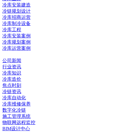
冷库安装建造
冷链规划设计
冷库招商运营
冷库制冷设备
冷库工程
冷库安装案例
冷库规划案例
冷库运营案例
资讯中心
公司新闻
行业资讯
冷库知识
冷库造价
焦点时刻
冷链资讯
冷库自动化
冷库维修保养
数字化冷链
施工管理系统
物联网远程监控
BIM设计中心