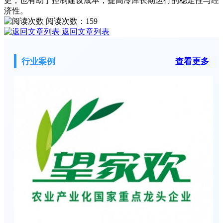
更，也有助于控制建设成本，提高冷库长期运行的稳定性与经
济性。
阅读次数：
159
返回文章列表
行业案例
查看更多