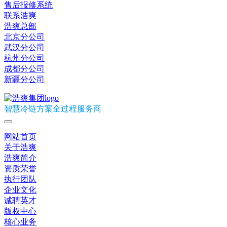
售后报修系统
联系浩爽
浩爽总部
北京分公司
武汉分公司
杭州分公司
成都分公司
新疆分公司
智慧冷链方案全过程服务商
网站首页
关于浩爽
浩爽简介
资质荣誉
执行团队
企业文化
诚聘英才
版权中心
核心业务