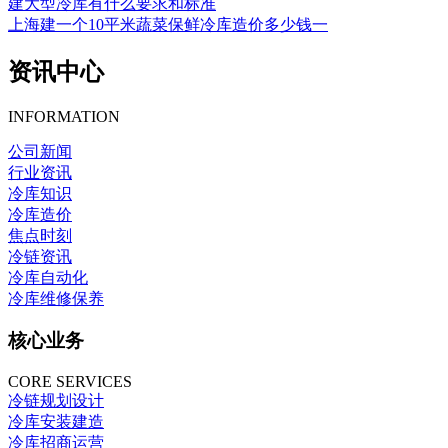
建大型冷库有什么要求和标准
上海建一个10平米蔬菜保鲜冷库造价多少钱一
资讯中心
INFORMATION
公司新闻
行业资讯
冷库知识
冷库造价
焦点时刻
冷链资讯
冷库自动化
冷库维修保养
核心业务
CORE SERVICES
冷链规划设计
冷库安装建造
冷库招商运营