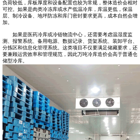
负荷较低，库板厚度和设备配置也较为常规，整体造价会相对
可控。如果是肉类冷冻库或水产低温冷库，库温更低，保温
层、制冷设备、地坪防冻和库门密封要求更高，成本自然会增
加。
如果是医药冷库或冷链物流中心，还需要考虑温湿度监
测、报警系统、备用电源、数据记录、货架系统、装卸平台、
分拣区和信息化管理系统。这类项目不仅要满足储藏要求，还
要兼顾运营效率和管理规范，因此万吨冷库造价会高于普通仓
储型冷库。