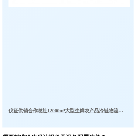
仪征供销合作总社12000m³大型生鲜农产品冷链物流冷库工程建造方案