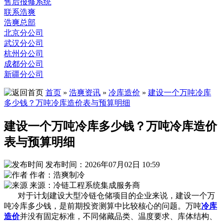
售后报修系统
联系浩爽
浩爽总部
北京分公司
武汉分公司
杭州分公司
成都分公司
新疆分公司
首页
»
浩爽资讯
»
冷库造价
»
建设一个万吨冷库
多少钱？万吨冷库造价表与预算明细
建设一个万吨冷库多少钱？万吨冷库造价
表与预算明细
发布时间：2026年07月02日 10:59
作者：浩爽制冷
来源：冷链工程系统集成服务商
对于计划建设大型冷链仓储项目的企业来说，建设一个万
吨冷库多少钱，是前期投资测算中比较核心的问题。万吨
冷库
造价
并没有固定标准，不同储藏品类、温度要求、库体结构、