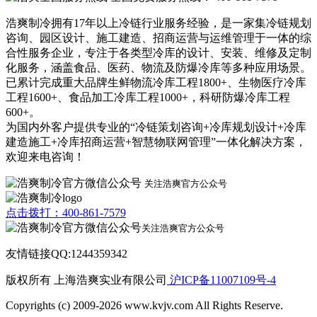
浩爽制冷拥有17年以上冷链行业服务经验，是一家集冷链规划
咨询、园区设计、施工建造、招商运营与运维管理于一体的综
合性服务企业，专注于各类型冷库的设计、安装、维修及定制
化服务，涵盖食品、医药、物流及防爆冷库等多种应用场景。
已累计完成重大品牌生鲜物流冷库工程1800+、生物医疗冷库
工程1600+、食品加工冷库工程1000+，科研防爆冷库工程
600+。
为国内外客户提供专业的“冷链策划咨询+冷库规划设计+冷库
建造施工+冷库招商运营+智慧物联网管理”一体化解决方案，
欢迎来电咨询！
关注浩爽官方公众号
点击拨打：400-861-7579
关注浩爽官方公众号
友情链接QQ:1244359342
版权所有 上海浩爽实业有限公司
沪ICP备11007109号-4
Copyrights (c) 2009-2026 www.kvjv.com All Rights Reserve.