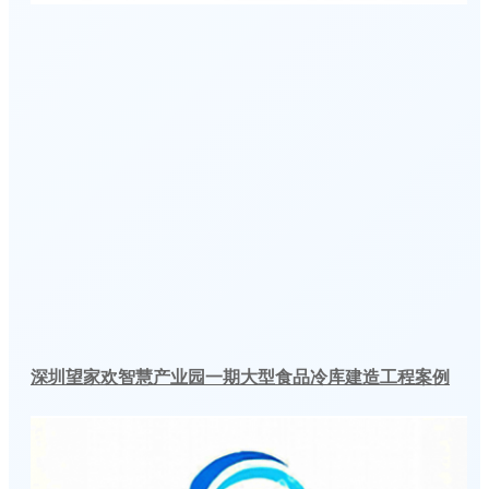
深圳望家欢智慧产业园一期大型食品冷库建造工程案例