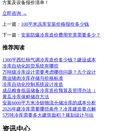
方案及设备报价清单！
立即咨询
→
上一篇：
100平米冻库安装价格报价多少钱
下一篇：
安装防爆冷库造价费用究竟需要多少？
推荐阅读
1300平西红柿气调冷库造价多少钱？建设成本
冷库自动化卸货系统有哪些
万吨级冷库设计需要考虑哪些问题？九个设计
商业猪肉冷库存储与价格标准
冷库自动化控制系统设计改造
成品粮食低温储备冷库造价预算及管理办法（
黄瓜冷库保鲜储存方法
安装6000平方米冷链物流仓储冷库的成本分析
2026年建冷库需要哪些条件？冷库建造要点解
5万吨冷库需要多大建筑面积？规划设计与估
资讯中心