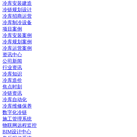
冷库安装建造
冷链规划设计
冷库招商运营
冷库制冷设备
项目案例
冷库安装案例
冷库规划案例
冷库运营案例
资讯中心
公司新闻
行业资讯
冷库知识
冷库造价
焦点时刻
冷链资讯
冷库自动化
冷库维修保养
数字化冷链
施工管理系统
物联网远程监控
BIM设计中心