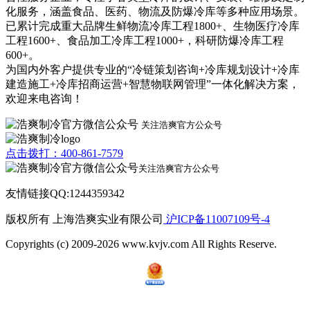
化服务，涵盖食品、医药、物流及防爆冷库等多种应用场景。
已累计完成重大品牌生鲜物流冷库工程1800+、生物医疗冷库
工程1600+、食品加工冷库工程1000+，科研防爆冷库工程
600+。
为国内外客户提供专业的“冷链策划咨询+冷库规划设计+冷库
建造施工+冷库招商运营+智慧物联网管理”一体化解决方案，
欢迎来电咨询！
关注浩爽官方公众号
点击拨打：400-861-7579
关注浩爽官方公众号
友情链接QQ:1244359342
版权所有 上海浩爽实业有限公司
沪ICP备11007109号-4
Copyrights (c) 2009-2026 www.kvjv.com All Rights Reserve.