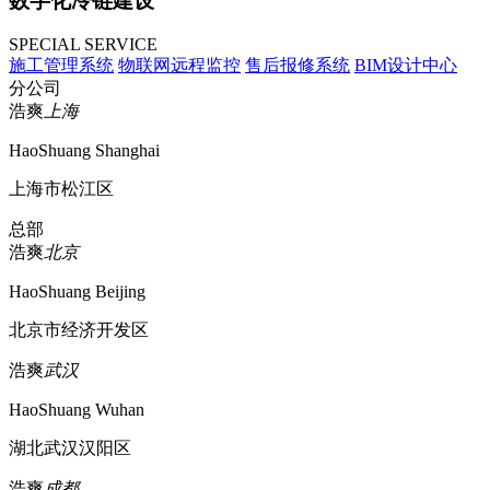
数字化冷链建设
SPECIAL SERVICE
施工管理系统
物联网远程监控
售后报修系统
BIM设计中心
分公司
浩爽
上海
HaoShuang Shanghai
上海市松江区
总部
浩爽
北京
HaoShuang Beijing
北京市经济开发区
浩爽
武汉
HaoShuang Wuhan
湖北武汉汉阳区
浩爽
成都