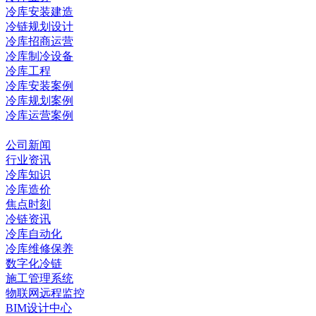
冷库安装建造
冷链规划设计
冷库招商运营
冷库制冷设备
冷库工程
冷库安装案例
冷库规划案例
冷库运营案例
资讯中心
公司新闻
行业资讯
冷库知识
冷库造价
焦点时刻
冷链资讯
冷库自动化
冷库维修保养
数字化冷链
施工管理系统
物联网远程监控
BIM设计中心