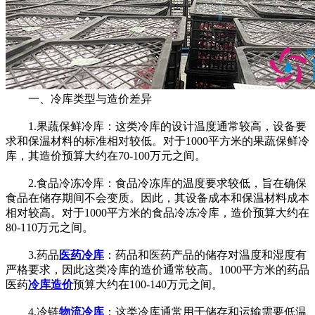
一、冷库类型与造价差异
1.果蔬保鲜冷库：这类冷库的设计温度通常较高，设备要
求和保温材料的标准相对较低。对于1000平方米的果蔬保鲜冷
库，其造价预算大约在70-100万元之间。
2.食品冷冻冷库：食品冷冻库的温度要求较低，旨在确保
食品在储存期间不会变质。因此，其设备成本和保温材料成本
相对较高。对于1000平方米的食品冷冻冷库，造价预算大约在
80-110万元之间。
3.药品
医药冷库
：药品和医药产品的储存对温度和湿度有
严格要求，因此这类冷库的造价通常较高。1000平方米的药品
医药
冷库造价
预算大约在100-140万元之间。
4.冷链
物流冷库
：这类冷库通常用于储存和运输需要低温