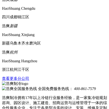
HaoShuang Chengdu
四川成都锦江区
浩爽
新疆
HaoShuang Xinjiang
新疆乌鲁木齐水磨沟区
浩爽
杭州
HaoShuang Hangzhou
浙江杭州江干区
查看更多分公司
全国免费服务热线：
400-861-7579
浩爽制冷拥有17年以上冷链行业服务经验，是一家集冷链规划
咨询、园区设计、施工建造、招商运营与运维管理于一体的综
合性服务企业，专注于各类型冷库的设计、安装、维修及定制