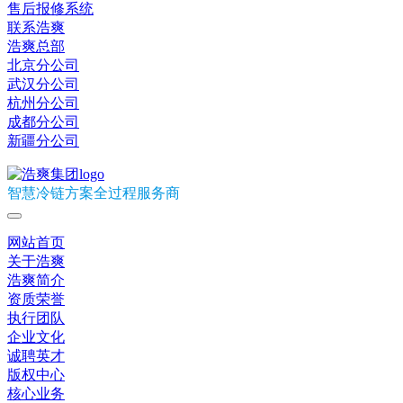
售后报修系统
联系浩爽
浩爽总部
北京分公司
武汉分公司
杭州分公司
成都分公司
新疆分公司
智慧冷链方案全过程服务商
网站首页
关于浩爽
浩爽简介
资质荣誉
执行团队
企业文化
诚聘英才
版权中心
核心业务