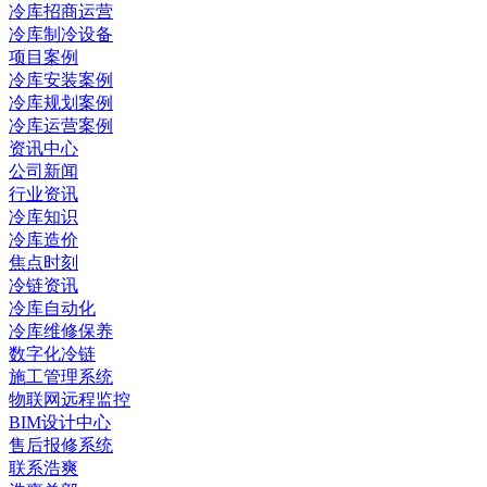
冷库招商运营
冷库制冷设备
项目案例
冷库安装案例
冷库规划案例
冷库运营案例
资讯中心
公司新闻
行业资讯
冷库知识
冷库造价
焦点时刻
冷链资讯
冷库自动化
冷库维修保养
数字化冷链
施工管理系统
物联网远程监控
BIM设计中心
售后报修系统
联系浩爽