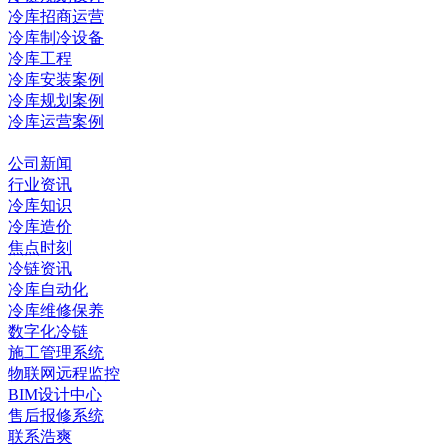
冷库招商运营
冷库制冷设备
冷库工程
冷库安装案例
冷库规划案例
冷库运营案例
资讯中心
公司新闻
行业资讯
冷库知识
冷库造价
焦点时刻
冷链资讯
冷库自动化
冷库维修保养
数字化冷链
施工管理系统
物联网远程监控
BIM设计中心
售后报修系统
联系浩爽