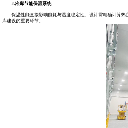
2.冷库节能保温系统
保温性能直接影响能耗与温度稳定性。设计需精确计算热负荷
库建设的重要环节。