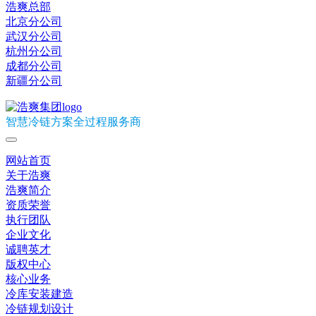
浩爽总部
北京分公司
武汉分公司
杭州分公司
成都分公司
新疆分公司
智慧冷链方案全过程服务商
网站首页
关于浩爽
浩爽简介
资质荣誉
执行团队
企业文化
诚聘英才
版权中心
核心业务
冷库安装建造
冷链规划设计