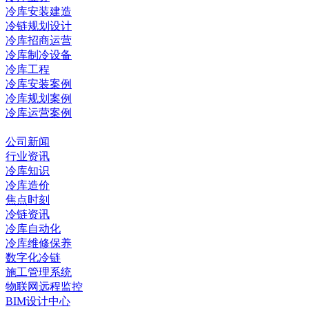
冷库安装建造
冷链规划设计
冷库招商运营
冷库制冷设备
冷库工程
冷库安装案例
冷库规划案例
冷库运营案例
资讯中心
公司新闻
行业资讯
冷库知识
冷库造价
焦点时刻
冷链资讯
冷库自动化
冷库维修保养
数字化冷链
施工管理系统
物联网远程监控
BIM设计中心