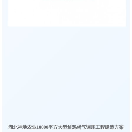
湖北神地农业10000平方大型鲜鸡蛋气调库工程建造方案