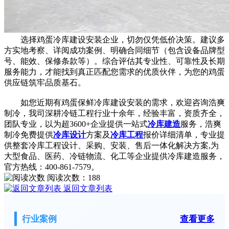
选择鸡蛋冷库建设安装企业，切勿仅凭低价决策。建议多
方实地考察、详阅成功案例、明确合同细节（包含设备品牌型
号、能效、保修条款等）。综合评估其专业性、可靠性及长期
服务能力，才能找到真正匹配您需求的优质伙伴，为您的鸡蛋
供应链筑牢品质基石。
如您近期有鸡蛋保鲜冷库建设安装的需求，欢迎咨询浩爽
制冷，我司深耕冷链工程行业十余年，经验丰富，资质齐全，
团队专业，以为超3600+企业提供一站式
冷库建造
服务，浩爽
制冷免费提供
冷库设计
方案及
冷库工程
报价详细清单，专业提
供整套冷库工程设计、采购、安装、售后一体化解决方案,为
大型食品、医药、冷链物流、化工等企业提供冷库建造服务，
官方热线：400-861-7579。
阅读次数：
188
返回文章列表
行业案例
查看更多