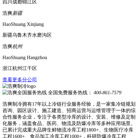
四川成都锦江区
浩爽
新疆
HaoShuang Xinjiang
新疆乌鲁木齐水磨沟区
浩爽
杭州
HaoShuang Hangzhou
浙江杭州江干区
查看更多分公司
全国免费服务热线：
400-861-7579
浩爽制冷拥有17年以上冷链行业服务经验，是一家集冷链规划
咨询、园区设计、施工建造、招商运营与运维管理于一体的综
合性服务企业，专注于各类型冷库的设计、安装、维修及定制
化服务，涵盖食品、医药、物流及防爆冷库等多种应用场景。
已累计完成重大品牌生鲜物流冷库工程1800+、生物医疗冷库
工程1600+、食品加工冷库工程1000+，科研防爆冷库工程