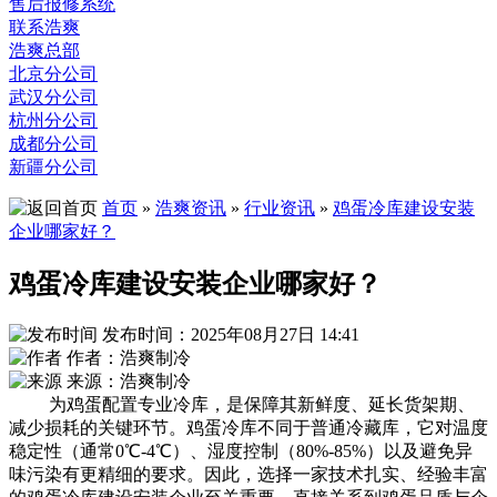
售后报修系统
联系浩爽
浩爽总部
北京分公司
武汉分公司
杭州分公司
成都分公司
新疆分公司
首页
»
浩爽资讯
»
行业资讯
»
鸡蛋冷库建设安装
企业哪家好？
鸡蛋冷库建设安装企业哪家好？
发布时间：2025年08月27日 14:41
作者：浩爽制冷
来源：浩爽制冷
为鸡蛋配置专业冷库，是保障其新鲜度、延长货架期、
减少损耗的关键环节。鸡蛋冷库不同于普通冷藏库，它对温度
稳定性（通常0℃-4℃）、湿度控制（80%-85%）以及避免异
味污染有更精细的要求。因此，选择一家技术扎实、经验丰富