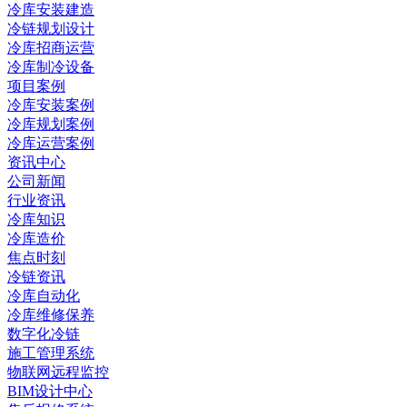
冷库安装建造
冷链规划设计
冷库招商运营
冷库制冷设备
项目案例
冷库安装案例
冷库规划案例
冷库运营案例
资讯中心
公司新闻
行业资讯
冷库知识
冷库造价
焦点时刻
冷链资讯
冷库自动化
冷库维修保养
数字化冷链
施工管理系统
物联网远程监控
BIM设计中心