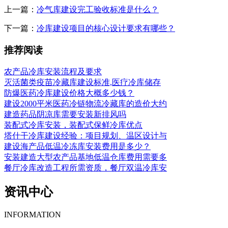
上一篇：
冷气库建设完工验收标准是什么？
下一篇：
冷库建设项目的核心设计要求有哪些？
推荐阅读
农产品冷库安装流程及要求
灭活菌类疫苗冷藏库建设标准,医疗冷库储存
防爆医药冷库建设价格大概多少钱？
建设2000平米医药冷链物流冷藏库的造价大约
建造药品阴凉库需要安装新排风吗
装配式冷库安装，装配式保鲜冷库优点
塔什干冷库建设经验：项目规划、温区设计与
建设海产品低温冷冻库安装费用是多少？
安装建造大型农产品基地低温仓库费用需要多
餐厅冷库改造工程所需资质，餐厅双温冷库安
资讯中心
INFORMATION