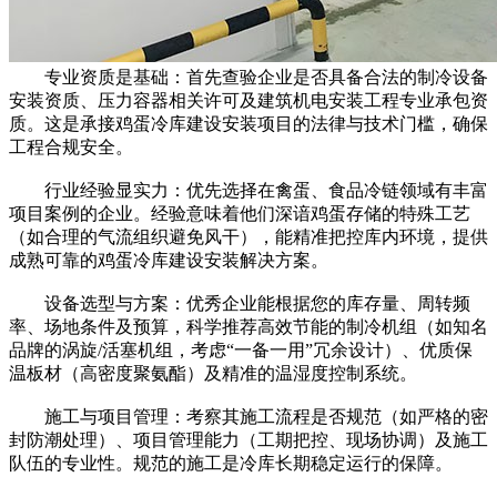
专业资质是基础：首先查验企业是否具备合法的制冷设备
安装资质、压力容器相关许可及建筑机电安装工程专业承包资
质。这是承接鸡蛋冷库建设安装项目的法律与技术门槛，确保
工程合规安全。
行业经验显实力：优先选择在禽蛋、食品冷链领域有丰富
项目案例的企业。经验意味着他们深谙鸡蛋存储的特殊工艺
（如合理的气流组织避免风干），能精准把控库内环境，提供
成熟可靠的鸡蛋冷库建设安装解决方案。
设备选型与方案：优秀企业能根据您的库存量、周转频
率、场地条件及预算，科学推荐高效节能的制冷机组（如知名
品牌的涡旋/活塞机组，考虑“一备一用”冗余设计）、优质保
温板材（高密度聚氨酯）及精准的温湿度控制系统。
施工与项目管理：考察其施工流程是否规范（如严格的密
封防潮处理）、项目管理能力（工期把控、现场协调）及施工
队伍的专业性。规范的施工是冷库长期稳定运行的保障。