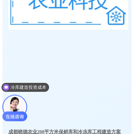
冷库建造投资成本
成都晓德农业200平方米保鲜库和冷冻库工程建造方案