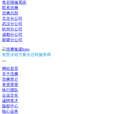
售后报修系统
联系浩爽
浩爽总部
北京分公司
武汉分公司
杭州分公司
成都分公司
新疆分公司
智慧冷链方案全过程服务商
网站首页
关于浩爽
浩爽简介
资质荣誉
执行团队
企业文化
诚聘英才
版权中心
核心业务