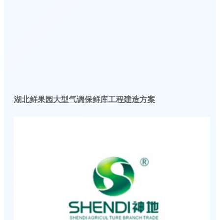
湖北鲜果园大型气调保鲜库工程建造方案