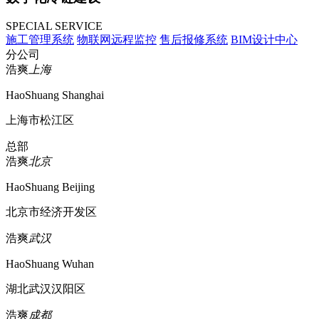
SPECIAL SERVICE
施工管理系统
物联网远程监控
售后报修系统
BIM设计中心
分公司
浩爽
上海
HaoShuang Shanghai
上海市松江区
总部
浩爽
北京
HaoShuang Beijing
北京市经济开发区
浩爽
武汉
HaoShuang Wuhan
湖北武汉汉阳区
浩爽
成都