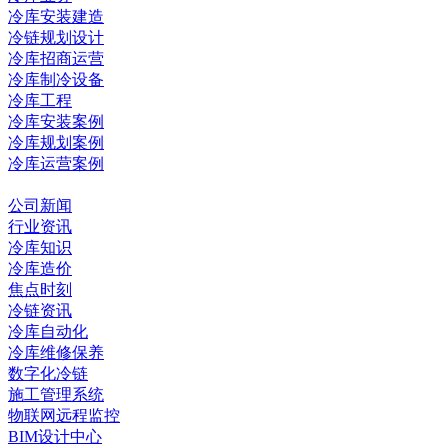
冷库安装建造
冷链规划设计
冷库招商运营
冷库制冷设备
冷库工程
冷库安装案例
冷库规划案例
冷库运营案例
资讯中心
公司新闻
行业资讯
冷库知识
冷库造价
焦点时刻
冷链资讯
冷库自动化
冷库维修保养
数字化冷链
施工管理系统
物联网远程监控
BIM设计中心