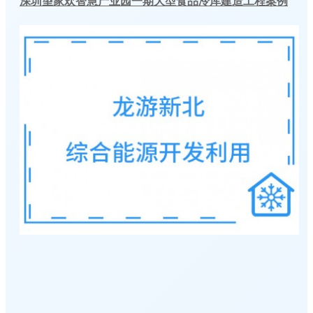
深圳望家欢智慧产业园一期大型食品冷库建造工程案例