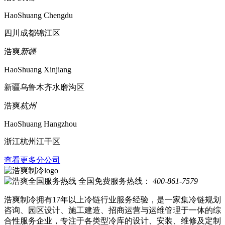
HaoShuang Chengdu
四川成都锦江区
浩爽
新疆
HaoShuang Xinjiang
新疆乌鲁木齐水磨沟区
浩爽
杭州
HaoShuang Hangzhou
浙江杭州江干区
查看更多分公司
全国免费服务热线：
400-861-7579
浩爽制冷拥有17年以上冷链行业服务经验，是一家集冷链规划
咨询、园区设计、施工建造、招商运营与运维管理于一体的综
合性服务企业，专注于各类型冷库的设计、安装、维修及定制