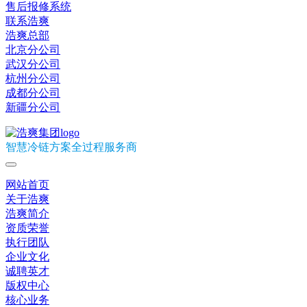
售后报修系统
联系浩爽
浩爽总部
北京分公司
武汉分公司
杭州分公司
成都分公司
新疆分公司
智慧冷链方案全过程服务商
网站首页
关于浩爽
浩爽简介
资质荣誉
执行团队
企业文化
诚聘英才
版权中心
核心业务