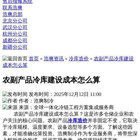
售后报修系统
联系浩爽
浩爽总部
北京分公司
武汉分公司
杭州分公司
成都分公司
新疆分公司
首页
»
浩爽资讯
»
冷库造价
»
农副产品冷库建设
成本怎么算
农副产品冷库建设成本怎么算
发布时间：2025年12月12日 11:00
作者：浩爽制冷
来源：全球一体化冷链工程方案集成服务商
农副产品冷库建设成本怎么算？这是许多仓储企业和农
户关注的核心问题。农副产品
冷库造价
并非固定不变，它取决
于冷库规模、温度要求、设备选型等多个方面。了解这些因
素，才能准确估算投资。浩爽制冷作为专业服务商，将带您深