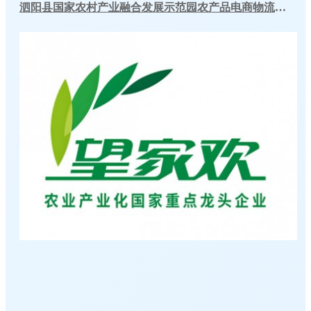
泗阳县国家农村产业融合发展示范园农产品电商物流仓储冷库建造项目