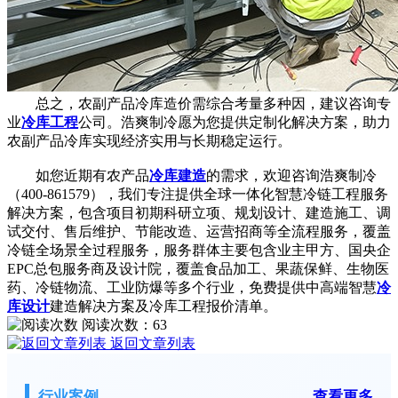
总之，农副产品冷库造价需综合考量多种因，建议咨询专
业
冷库工程
公司。浩爽制冷愿为您提供定制化解决方案，助力
农副产品冷库实现经济实用与长期稳定运行。
如您近期有农产品
冷库建造
的需求，欢迎咨询浩爽制冷
（400-861579），我们专注提供全球一体化智慧冷链工程服务
解决方案，包含项目初期科研立项、规划设计、建造施工、调
试交付、售后维护、节能改造、运营招商等全流程服务，覆盖
冷链全场景全过程服务，服务群体主要包含业主甲方、国央企
EPC总包服务商及设计院，覆盖食品加工、果蔬保鲜、生物医
药、冷链物流、工业防爆等多个行业，免费提供中高端智慧
冷
库设计
建造解决方案及冷库工程报价清单。
阅读次数：
63
返回文章列表
行业案例
查看更多