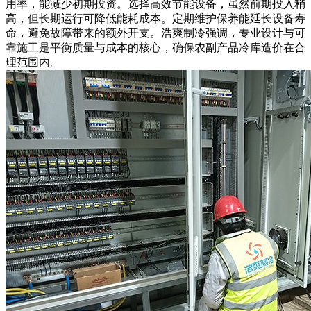
用率，能减少初期投资。选择高效节能设备，虽然前期投入稍
高，但长期运行可降低能耗成本。定期维护保养能延长设备寿
命，避免故障带来的额外开支。浩爽制冷强调，专业设计与可
靠施工是平衡质量与成本的核心，确保农副产品冷库造价在合
理范围内。