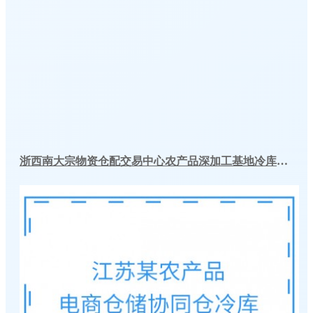
浙西南大宗物资仓配交易中心农产品深加工基地冷库工程案例