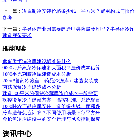
上一篇：
冷库制冷安装价格多少钱一平方米？费用构成与报价
参考
下一篇：
半导体产业园需要建造甲类防爆冷库吗？半导体冷库
建造规范要求
推荐阅读
禽蛋类恒温冷库建设标准是什么
9000万斤蔬菜冷库建多大面积？造价成本估算
1000平光刻胶冷库建造成本分析
200m³兽药冷藏室（药品冷冻库）建造安装成
菌菇保鲜冷库建造成本分析
建造500平米的保鲜冷藏库造价成本一般需要
疾控疫苗冷库建设方案：温控标准、系统配置
1000吨农产品冷库安装：造价多少钱、面积多
冷库造价怎么计算？不同使用场景下每平方米
金枪鱼冷库建设中的安全管理与风险控制探究
资讯中心