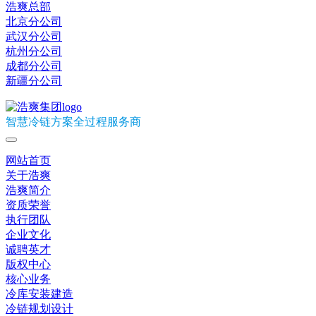
浩爽总部
北京分公司
武汉分公司
杭州分公司
成都分公司
新疆分公司
智慧冷链方案全过程服务商
网站首页
关于浩爽
浩爽简介
资质荣誉
执行团队
企业文化
诚聘英才
版权中心
核心业务
冷库安装建造
冷链规划设计