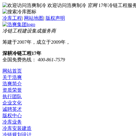
欢迎访问浩爽制冷
官网
17年冷链工程
冷库工程
|
网站地图
|
版权声明
冷链工程建设集成服务商
筹建于2007年，成立于2009年，
深耕冷链工程17年
全国免费热线：
400-861-7579
网站首页
关于浩爽
浩爽简介
资质荣誉
执行团队
企业文化
诚聘英才
版权中心
冷库业务
冷库安装建造
冷链规划设计