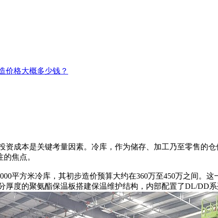
建造价格大概多少钱？
投资成本是关键考量因素。冷库，作为储存、加工乃至零售的仓
注的焦点。
000平方米冷库，其初步造价预算大约在360万至450万之间
公分厚度的聚氨酯保温板搭建保温维护结构，内部配置了DL/D