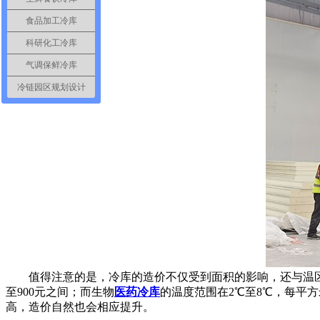
食品加工冷库
科研化工冷库
气调保鲜冷库
冷链园区规划设计
值得注意的是，冷库的造价不仅受到面积的影响，还与温区类
至900元之间；而生物
医药冷库
的温度范围在2℃至8℃，每平方
高，造价自然也会相应提升。