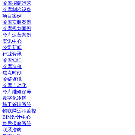
冷库招商运营
冷库制冷设备
项目案例
冷库安装案例
冷库规划案例
冷库运营案例
资讯中心
公司新闻
行业资讯
冷库知识
冷库造价
焦点时刻
冷链资讯
冷库自动化
冷库维修保养
数字化冷链
施工管理系统
物联网远程监控
BIM设计中心
售后报修系统
联系浩爽