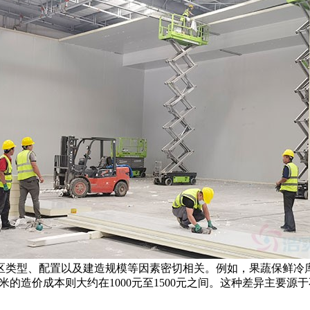
型、配置以及建造规模等因素密切相关。例如，果蔬保鲜冷库的温
米的造价成本则大约在1000元至1500元之间。这种差异主要