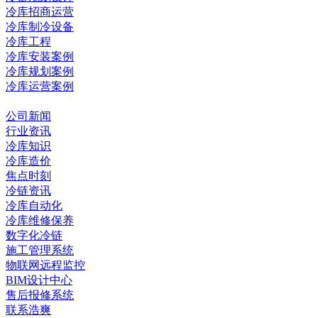
冷库招商运营
冷库制冷设备
冷库工程
冷库安装案例
冷库规划案例
冷库运营案例
资讯中心
公司新闻
行业资讯
冷库知识
冷库造价
焦点时刻
冷链资讯
冷库自动化
冷库维修保养
数字化冷链
施工管理系统
物联网远程监控
BIM设计中心
售后报修系统
联系浩爽