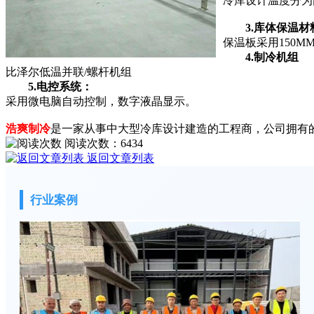
冷库设计温度分为两种
3.库体保温材
保温板采用150M
4.制冷机组
比泽尔低温并联/螺杆机组
5.电控系统：
采用微电脑自动控制，数字液晶显示。
浩爽制冷
是一家从事中大型冷库设计建造的工程商，公司拥有
阅读次数：
6434
返回文章列表
行业案例