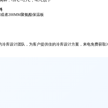
：-18℃~-25℃，-45℃以下
料
M或者200MM聚氨酯保温板
的冷库设计团队，为客户提供佳的冷库设计方案，来电免费获取