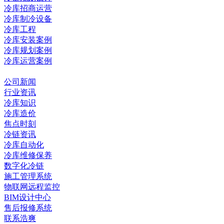
冷库招商运营
冷库制冷设备
冷库工程
冷库安装案例
冷库规划案例
冷库运营案例
资讯中心
公司新闻
行业资讯
冷库知识
冷库造价
焦点时刻
冷链资讯
冷库自动化
冷库维修保养
数字化冷链
施工管理系统
物联网远程监控
BIM设计中心
售后报修系统
联系浩爽