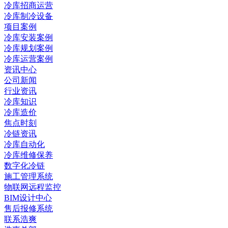
冷库招商运营
冷库制冷设备
项目案例
冷库安装案例
冷库规划案例
冷库运营案例
资讯中心
公司新闻
行业资讯
冷库知识
冷库造价
焦点时刻
冷链资讯
冷库自动化
冷库维修保养
数字化冷链
施工管理系统
物联网远程监控
BIM设计中心
售后报修系统
联系浩爽