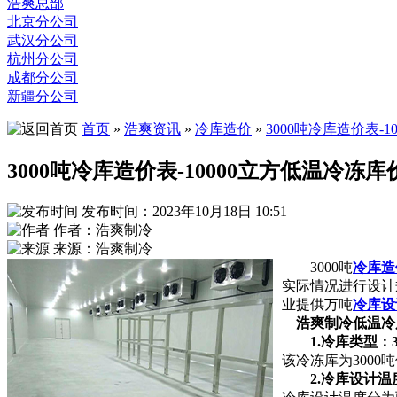
浩爽总部
北京分公司
武汉分公司
杭州分公司
成都分公司
新疆分公司
首页
»
浩爽资讯
»
冷库造价
»
3000吨冷库造价表-
3000吨冷库造价表-10000立方低温冷冻
发布时间：2023年10月18日 10:51
作者：浩爽制冷
来源：浩爽制冷
3000吨
冷库造
实际情况进行设计
业提供万吨
冷库设
浩爽制冷低温冷
1.冷库类型：3
该冷冻库为3000
2.冷库设计温