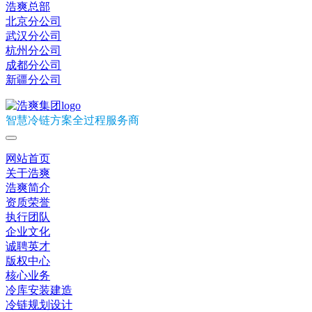
浩爽总部
北京分公司
武汉分公司
杭州分公司
成都分公司
新疆分公司
智慧冷链方案全过程服务商
网站首页
关于浩爽
浩爽简介
资质荣誉
执行团队
企业文化
诚聘英才
版权中心
核心业务
冷库安装建造
冷链规划设计