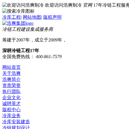
欢迎访问浩爽制冷
官网
17年冷链工程
冷库工程
|
网站地图
|
版权声明
冷链工程建设集成服务商
筹建于2007年，成立于2009年，
深耕冷链工程17年
全国免费热线：
400-861-7579
网站首页
关于浩爽
浩爽简介
资质荣誉
执行团队
企业文化
诚聘英才
版权中心
冷库业务
冷库安装建造
冷链规划设计