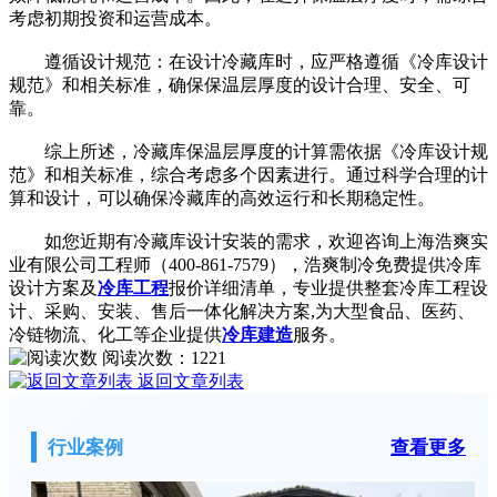
考虑初期投资和运营成本。
遵循设计规范：在设计冷藏库时，应严格遵循《冷库设计
规范》和相关标准，确保保温层厚度的设计合理、安全、可
靠。
综上所述，冷藏库保温层厚度的计算需依据《冷库设计规
范》和相关标准，综合考虑多个因素进行。通过科学合理的计
算和设计，可以确保冷藏库的高效运行和长期稳定性。
如您近期有冷藏库设计安装的需求，欢迎咨询上海浩爽实
业有限公司工程师（400-861-7579），浩爽制冷免费提供冷库
设计方案及
冷库工程
报价详细清单，专业提供整套冷库工程设
计、采购、安装、售后一体化解决方案,为大型食品、医药、
冷链物流、化工等企业提供
冷库建造
服务。
阅读次数：
1221
返回文章列表
行业案例
查看更多