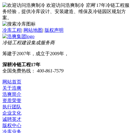
欢迎访问浩爽制冷
官网
17年冷链工程服
务经验，提供冷库设计、安装建造、维保及冷链园区规划方
案。
冷库工程
|
网站地图
|
版权声明
冷链工程建设集成服务商
筹建于2007年，成立于2009年，
深耕冷链工程17年
全国免费热线：
400-861-7579
网站首页
关于浩爽
浩爽简介
资质荣誉
执行团队
企业文化
诚聘英才
版权中心
冷库业务