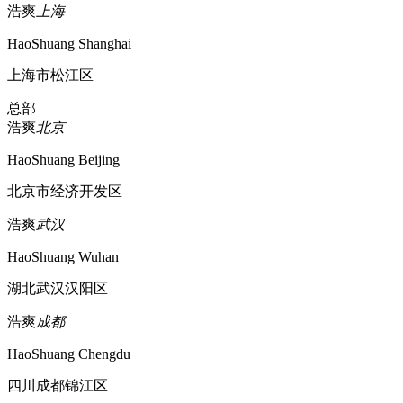
浩爽
上海
HaoShuang Shanghai
上海市松江区
总部
浩爽
北京
HaoShuang Beijing
北京市经济开发区
浩爽
武汉
HaoShuang Wuhan
湖北武汉汉阳区
浩爽
成都
HaoShuang Chengdu
四川成都锦江区