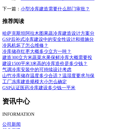
下一篇：
小型冷库建造需要什么部门审批？
推荐阅读
哈萨克斯坦阿拉木图果蔬冷库建造设计方案分
GSP后补式冷库建设中的安全性设计和措施分
冷风机坏了怎么维修？
冷库储存红枣大概多少立方一吨？
建造300立方米蔬菜水果保鲜冷库大概需要投
建设1500平米3米高的冷库造价是多少钱？
气调冷库安装中的可持续设计考虑
山竹冷库储存温度多少合适？温湿度要求与保
工厂冻库建造规模大小怎么确定
GSP认证医药冷库建设多少钱一平米
资讯中心
INFORMATION
公司新闻