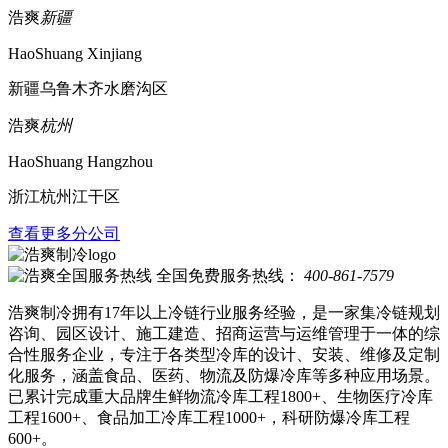
浩爽
新疆
HaoShuang Xinjiang
新疆乌鲁木齐水磨沟区
浩爽
杭州
HaoShuang Hangzhou
浙江杭州江干区
查看更多分公司
全国免费服务热线：
400-861-7579
浩爽制冷拥有17年以上冷链行业服务经验，是一家集冷链规划
咨询、园区设计、施工建造、招商运营与运维管理于一体的综
合性服务企业，专注于各类型冷库的设计、安装、维修及定制
化服务，涵盖食品、医药、物流及防爆冷库等多种应用场景。
已累计完成重大品牌生鲜物流冷库工程1800+、生物医疗冷库
工程1600+、食品加工冷库工程1000+，科研防爆冷库工程
600+。