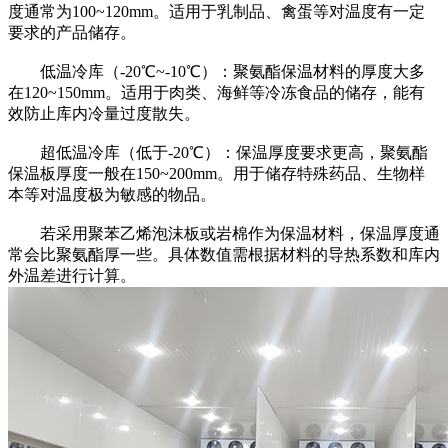
度通常为100~120mm。适用于乳制品、禽蛋等对温度有一定
要求的产品储存。
低温冷库（-20℃~-10℃）：聚氨酯保温材料的厚度大多
在120~150mm。适用于肉类、海鲜等冷冻食品的储存，能有
效防止库内冷量过度散失。
超低温冷库（低于-20℃）：保温厚度要求更高，聚氨酯
保温板厚度一般在150~200mm。用于储存特殊药品、生物样
本等对温度极为敏感的物品。
若采用聚苯乙烯泡沫板或岩棉作为保温材料，保温厚度通
常会比聚氨酯厚一些。具体数值需根据材料的导热系数和库内
外温差进行计算。