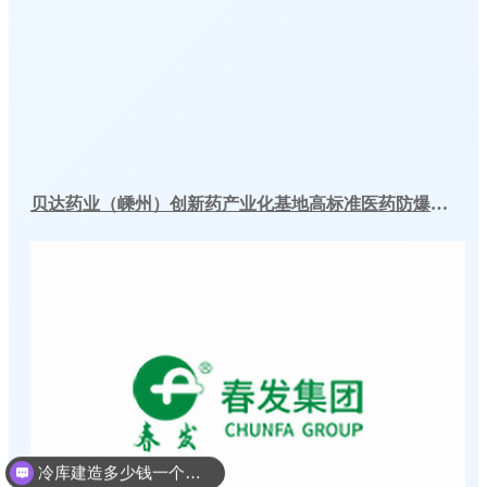
贝达药业（嵊州）创新药产业化基地高标准医药防爆冷库建造工程案例
冷库建造多少钱一个平方