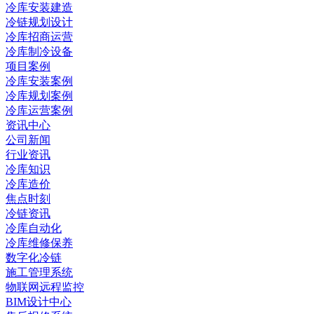
冷库安装建造
冷链规划设计
冷库招商运营
冷库制冷设备
项目案例
冷库安装案例
冷库规划案例
冷库运营案例
资讯中心
公司新闻
行业资讯
冷库知识
冷库造价
焦点时刻
冷链资讯
冷库自动化
冷库维修保养
数字化冷链
施工管理系统
物联网远程监控
BIM设计中心