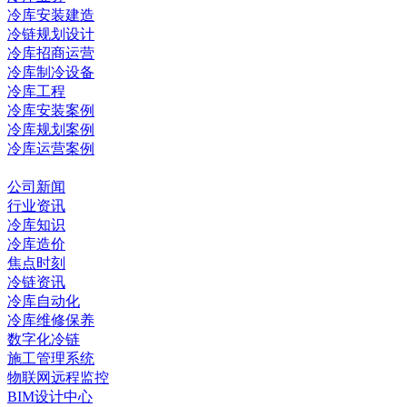
冷库安装建造
冷链规划设计
冷库招商运营
冷库制冷设备
冷库工程
冷库安装案例
冷库规划案例
冷库运营案例
资讯中心
公司新闻
行业资讯
冷库知识
冷库造价
焦点时刻
冷链资讯
冷库自动化
冷库维修保养
数字化冷链
施工管理系统
物联网远程监控
BIM设计中心