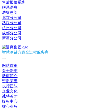
售后报修系统
联系浩爽
浩爽总部
北京分公司
武汉分公司
杭州分公司
成都分公司
新疆分公司
智慧冷链方案全过程服务商
网站首页
关于浩爽
浩爽简介
资质荣誉
执行团队
企业文化
诚聘英才
版权中心
核心业务