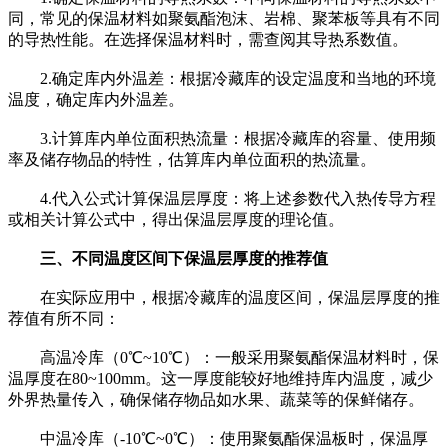
同，常见的保温材料如聚氨酯泡沫、岩棉、聚苯板等具有不同
的导热性能。在选择保温材料时，需查阅其导热系数值。
2.确定库内外温差：根据冷藏库的设定温度和当地的环境
温度，确定库内外温差。
3.计算库内单位面积热流量：根据冷藏库的容量、使用频
率及储存物品的特性，估算库内单位面积的热流量。
4.代入公式计算保温层厚度：将上述参数代入热传导方程
或相关计算公式中，得出保温层厚度的理论值。
三、不同温度区间下保温层厚度的推荐值
在实际应用中，根据冷藏库的温度区间，保温层厚度的推
荐值有所不同：
高温冷库（0℃~10℃）：一般采用聚氨酯保温材料时，保
温厚度在80~100mm。这一厚度能较好地维持库内温度，减少
外界热量传入，确保储存物品如水果、蔬菜等的保鲜储存。
中温冷库（-10℃~0℃）：使用聚氨酯保温板时，保温厚