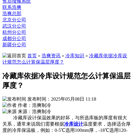
售后报修系统
联系浩爽
浩爽总部
北京分公司
武汉分公司
杭州分公司
成都分公司
新疆分公司
首页
»
浩爽资讯
»
冷库知识
»
冷藏库依据冷库设
计规范怎么计算保温层厚度？
冷藏库依据冷库设计规范怎么计算保温层
厚度？
发布时间：2025年05月08日 11:18
作者：浩爽制冷
来源：浩爽制冷
冷藏库设计保温效果的好坏，与所选库板的厚度有很大
关系，通常来说我们需要根据
冷库设计
温度要求，选择适合厚
度的冷库保温板，例如：0-5℃选用100mm厚，-18℃选用120-