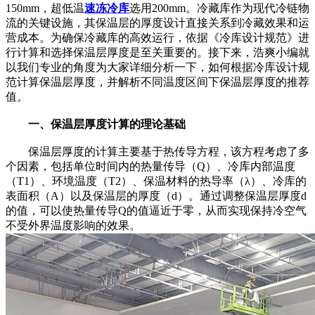
150mm，超低温
速冻冷库
选用200mm。冷藏库作为现代冷链物
流的关键设施，其保温层的厚度设计直接关系到冷藏效果和运
营成本。为确保冷藏库的高效运行，依据《冷库设计规范》进
行计算和选择保温层厚度是至关重要的。接下来，浩爽小编就
以我们专业的角度为大家详细分析一下，如何根据冷库设计规
范计算保温层厚度，并解析不同温度区间下保温层厚度的推荐
值。
一、保温层厚度计算的理论基础
保温层厚度的计算主要基于热传导方程，该方程考虑了多
个因素，包括单位时间内的热量传导（Q）、冷库内部温度
（T1）、环境温度（T2）、保温材料的热导率（λ）、冷库的
表面积（A）以及保温层的厚度（d）。通过调整保温层厚度d
的值，可以使热量传导Q的值逼近于零，从而实现保持冷空气
不受外界温度影响的效果。