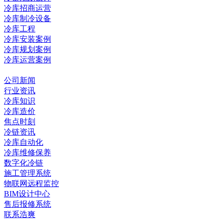
冷库招商运营
冷库制冷设备
冷库工程
冷库安装案例
冷库规划案例
冷库运营案例
资讯中心
公司新闻
行业资讯
冷库知识
冷库造价
焦点时刻
冷链资讯
冷库自动化
冷库维修保养
数字化冷链
施工管理系统
物联网远程监控
BIM设计中心
售后报修系统
联系浩爽