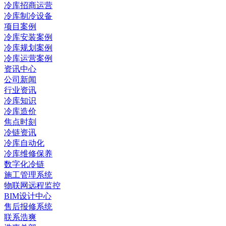
冷库招商运营
冷库制冷设备
项目案例
冷库安装案例
冷库规划案例
冷库运营案例
资讯中心
公司新闻
行业资讯
冷库知识
冷库造价
焦点时刻
冷链资讯
冷库自动化
冷库维修保养
数字化冷链
施工管理系统
物联网远程监控
BIM设计中心
售后报修系统
联系浩爽