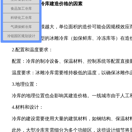
二、影响冰雕冷库建造价格的因素
食品加工冷库
1.规模和类型：
科研化工冷库
规模：冷库规模越大，单位面积的造价可能会因规模效应而
气调保鲜冷库
冷链园区规划设计
类型：不同类型的冰雕冷库（如保鲜库、冷冻库等）在造价
2.配置和温度要求：
配置：冷库的制冷设备、保温材料、控制系统等配置直接影
温度要求：冰雕冷库需要维持极低的温度，以确保冰雕作品
3.地理位置：
冷库的地理位置也会影响其建造价格。一线城市由于人工和
4.材料和设计：
冷库的建设需要使用大量的建筑材料，如钢结构、保温材料
此外，大型冷库常需细分为多个功能区，这些设计细节将显