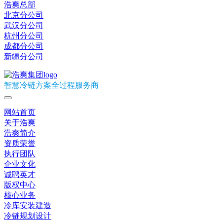
浩爽总部
北京分公司
武汉分公司
杭州分公司
成都分公司
新疆分公司
智慧冷链方案全过程服务商
网站首页
关于浩爽
浩爽简介
资质荣誉
执行团队
企业文化
诚聘英才
版权中心
核心业务
冷库安装建造
冷链规划设计