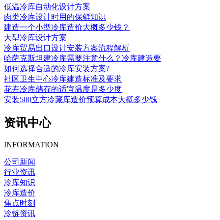
低温冷库自动化设计方案
肉类冷库设计时用的保鲜知识
建造一个小型冷库造价大概多少钱？
大型冷库设计方案
冷库贸易出口设计安装方案流程解析
哈萨克斯坦建冷库需要注意什么？冷库建造要
如何选择合适的冷库安装方案?
社区卫生中心冷库建造标准及要求
花卉冷库储存的适宜温度是多少度
安装500立方冷藏库造价预算成本大概多少钱
资讯中心
INFORMATION
公司新闻
行业资讯
冷库知识
冷库造价
焦点时刻
冷链资讯