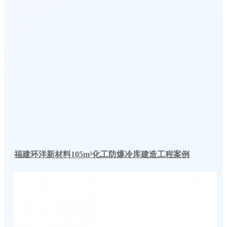
福建环洋新材料105m³化工防爆冷库建造工程案例