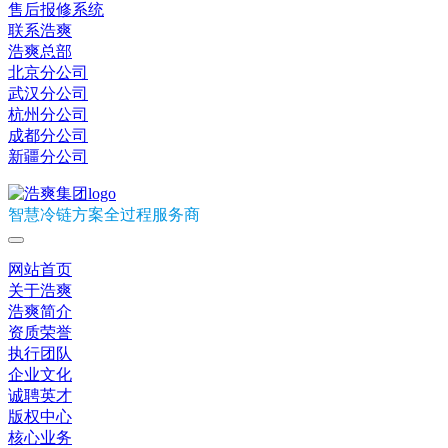
售后报修系统
联系浩爽
浩爽总部
北京分公司
武汉分公司
杭州分公司
成都分公司
新疆分公司
智慧冷链方案全过程服务商
网站首页
关于浩爽
浩爽简介
资质荣誉
执行团队
企业文化
诚聘英才
版权中心
核心业务