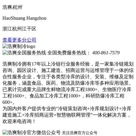
浩爽
杭州
HaoShuang Hangzhou
浙江杭州江干区
查看更多分公司
全国免费服务热线：
400-861-7579
浩爽制冷拥有17年以上冷链行业服务经验，是一家集冷链规划
咨询、园区设计、施工建造、招商运营与运维管理于一体的综
合性服务企业，专注于各类型冷库的设计、安装、维修及定制
化服务，涵盖食品、医药、物流及防爆冷库等多种应用场景。
已累计完成重大品牌生鲜物流冷库工程1800+、生物医疗冷库
工程1600+、食品加工冷库工程1000+，科研防爆冷库工程
600+。
为国内外客户提供专业的“冷链策划咨询+冷库规划设计+冷库
建造施工+冷库招商运营+智慧物联网管理”一体化解决方案，
欢迎来电咨询！
关注浩爽官方公众号