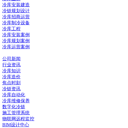
冷库安装建造
冷链规划设计
冷库招商运营
冷库制冷设备
冷库工程
冷库安装案例
冷库规划案例
冷库运营案例
资讯中心
公司新闻
行业资讯
冷库知识
冷库造价
焦点时刻
冷链资讯
冷库自动化
冷库维修保养
数字化冷链
施工管理系统
物联网远程监控
BIM设计中心