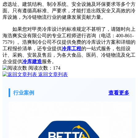
虑选址、建筑结构、制冷系统、安全设施及环保要求等多个方
面。只有遵循高标准、严要求，才能打造出既安全又高效的冷
库设施，为冷链物流行业的健康发展贡献力量。
如果您对甲类冷库设计的标准规定不甚明了，请随时向上
海浩爽实业有限公司的专业工程师进行咨询（电话：400-861-
7579）。浩爽制冷公司不仅提供免费的冷库设计方案和详细的
工程报价清单，还专业提供
冷库工程
的一站式服务，包括设
计、采购、安装及售后，为各大食品、医药、冷链物流及化工
企业提供
冷库建造
服务。
阅读次数：
174
返回文章列表
行业案例
查看更多