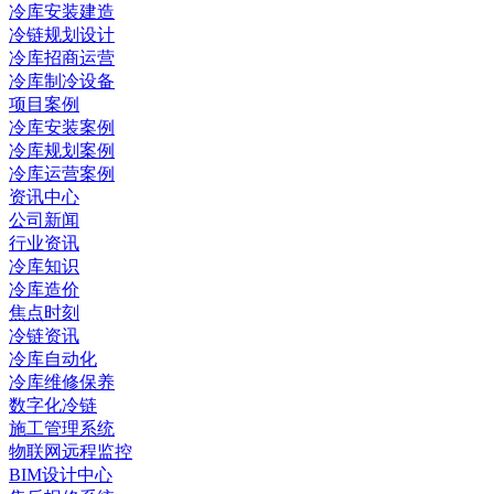
冷库安装建造
冷链规划设计
冷库招商运营
冷库制冷设备
项目案例
冷库安装案例
冷库规划案例
冷库运营案例
资讯中心
公司新闻
行业资讯
冷库知识
冷库造价
焦点时刻
冷链资讯
冷库自动化
冷库维修保养
数字化冷链
施工管理系统
物联网远程监控
BIM设计中心