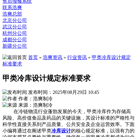
售后报修系统
联系浩爽
浩爽总部
北京分公司
武汉分公司
杭州分公司
成都分公司
新疆分公司
首页
»
浩爽资讯
»
行业资讯
»
甲类冷库设计规定
标准要求
甲类冷库设计规定标准要求
发布时间：2025年08月29日 10:45
作者：浩爽制冷
来源：浩爽制冷
在冷链物流行业蓬勃发展的今天，甲类冷库作为存储高
风险、高价值食品及药品的关键设施，其设计标准的严格性与
科学性直接关系到产品质量、公共安全及企业运营效率。下面
小编将通过在阐述甲类
冷库设计
的核心规定标准，以强有力的