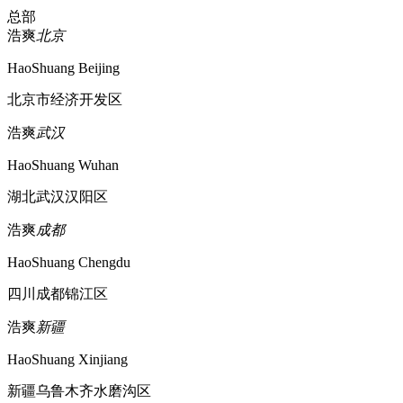
总部
浩爽
北京
HaoShuang Beijing
北京市经济开发区
浩爽
武汉
HaoShuang Wuhan
湖北武汉汉阳区
浩爽
成都
HaoShuang Chengdu
四川成都锦江区
浩爽
新疆
HaoShuang Xinjiang
新疆乌鲁木齐水磨沟区