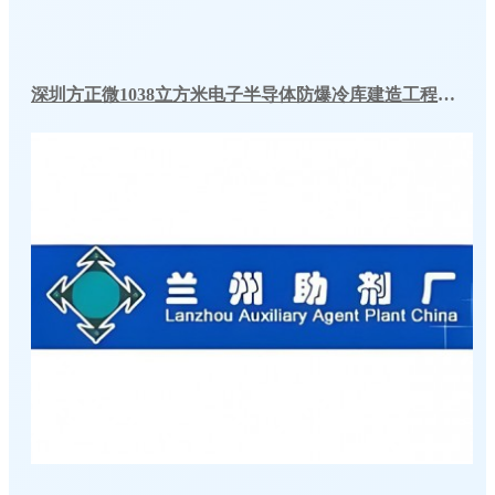
深圳方正微1038立方米电子半导体防爆冷库建造工程案例