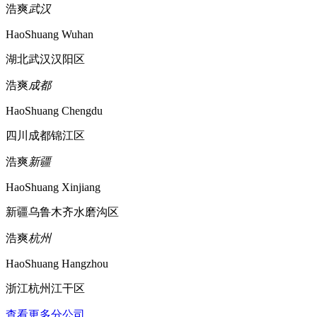
浩爽
武汉
HaoShuang Wuhan
湖北武汉汉阳区
浩爽
成都
HaoShuang Chengdu
四川成都锦江区
浩爽
新疆
HaoShuang Xinjiang
新疆乌鲁木齐水磨沟区
浩爽
杭州
HaoShuang Hangzhou
浙江杭州江干区
查看更多分公司