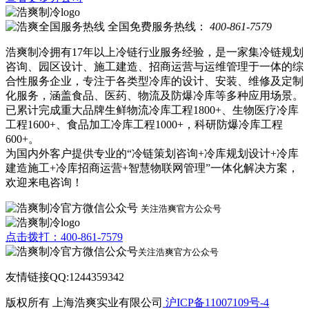
全国免费服务热线：
400-861-7579
浩爽制冷拥有17年以上冷链行业服务经验，是一家集冷链规划
咨询、园区设计、施工建造、招商运营与运维管理于一体的综
合性服务企业，专注于各类型冷库的设计、安装、维修及定制
化服务，涵盖食品、医药、物流及防爆冷库等多种应用场景。
已累计完成重大品牌生鲜物流冷库工程1800+、生物医疗冷库
工程1600+、食品加工冷库工程1000+，科研防爆冷库工程
600+。
为国内外客户提供专业的“冷链策划咨询+冷库规划设计+冷库
建造施工+冷库招商运营+智慧物联网管理”一体化解决方案，
欢迎来电咨询！
关注浩爽官方公众号
点击拨打：400-861-7579
关注浩爽官方公众号
友情链接QQ:1244359342
版权所有 上海浩爽实业有限公司
沪ICP备11007109号-4