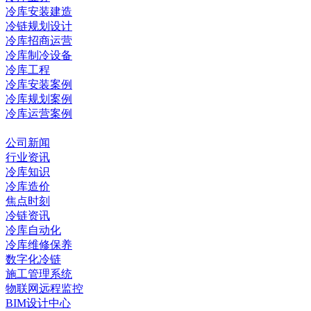
冷库安装建造
冷链规划设计
冷库招商运营
冷库制冷设备
冷库工程
冷库安装案例
冷库规划案例
冷库运营案例
资讯中心
公司新闻
行业资讯
冷库知识
冷库造价
焦点时刻
冷链资讯
冷库自动化
冷库维修保养
数字化冷链
施工管理系统
物联网远程监控
BIM设计中心