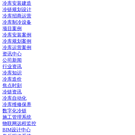
冷库安装建造
冷链规划设计
冷库招商运营
冷库制冷设备
项目案例
冷库安装案例
冷库规划案例
冷库运营案例
资讯中心
公司新闻
行业资讯
冷库知识
冷库造价
焦点时刻
冷链资讯
冷库自动化
冷库维修保养
数字化冷链
施工管理系统
物联网远程监控
BIM设计中心