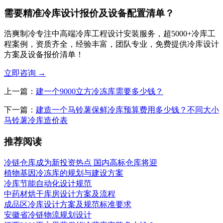
需要精准冷库设计报价及设备配置清单？
浩爽制冷专注中高端冷库工程设计安装服务，超5000+冷库工
程案例，资质齐全，经验丰富，团队专业，免费提供冷库设计
方案及设备报价清单！
立即咨询
→
上一篇：
建一个9000立方冷冻库需要多少钱？
下一篇：
建造一个马铃薯保鲜冷库预算费用多少钱？不同大小
马铃薯冷库造价表
推荐阅读
冷链仓库成为新投资热点 国内高标仓库将迎
植物基因冷冻库的规划与建设方案
冷库节能自动化设计规范
中药材烘干库房设计方案及流程
成品区冷库设计方案及规范标准要求
安徽省冷链物流规划设计