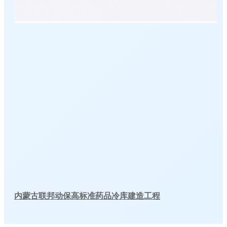
内蒙古联邦动保高标准药品冷库建造工程