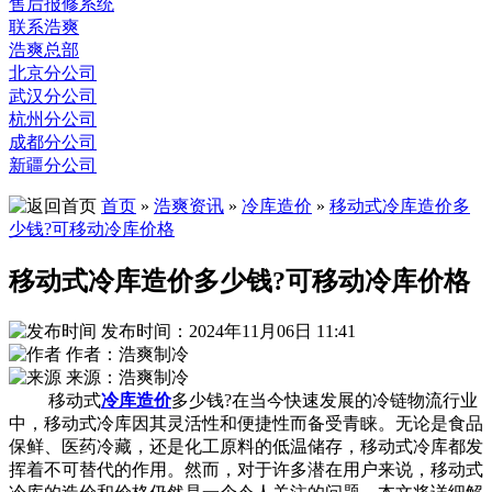
售后报修系统
联系浩爽
浩爽总部
北京分公司
武汉分公司
杭州分公司
成都分公司
新疆分公司
首页
»
浩爽资讯
»
冷库造价
»
移动式冷库造价多
少钱?可移动冷库价格
移动式冷库造价多少钱?可移动冷库价格
发布时间：2024年11月06日 11:41
作者：浩爽制冷
来源：浩爽制冷
移动式
冷库造价
多少钱?在当今快速发展的冷链物流行业
中，移动式冷库因其灵活性和便捷性而备受青睐。无论是食品
保鲜、医药冷藏，还是化工原料的低温储存，移动式冷库都发
挥着不可替代的作用。然而，对于许多潜在用户来说，移动式