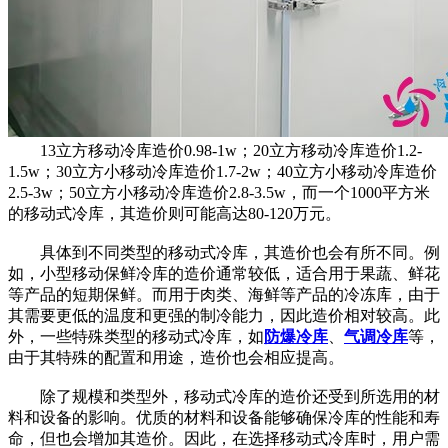
13立方移动冷库造价0.98-1w；20立方移动冷库造价1.2-
1.5w；30立方小移动冷库造价1.7-2w；40立方小移动冷库造价
2.5-3w；50立方小移动冷库造价2.8-3.5w，而一个1000平方米
的移动式冷库，其造价则可能高达80-120万元。
具体到不同类型的移动式冷库，其造价也会有所不同。例
如，小型移动保鲜冷库的造价通常较低，适合用于果蔬、鲜花
等产品的短期保鲜。而用于肉类、海鲜等产品的冷冻库，由于
其需要更低的温度和更强的制冷能力，因此造价相对较高。此
外，一些特殊类型的移动式冷库，如
防爆冷库
、
气调冷库
等，
由于其特殊的配置和用途，造价也会相应提高。
除了规模和类型外，移动式冷库的造价还受到所选用的材
料和设备的影响。优质的材料和设备能够确保冷库的性能和寿
命，但也会增加其造价。因此，在选择移动式冷库时，用户需