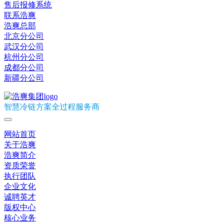
售后报修系统
联系浩爽
浩爽总部
北京分公司
武汉分公司
杭州分公司
成都分公司
新疆分公司
智慧冷链方案全过程服务商
网站首页
关于浩爽
浩爽简介
资质荣誉
执行团队
企业文化
诚聘英才
版权中心
核心业务