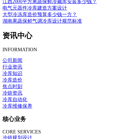
江西2000平方果蔬保鲜冷藏库安装多少钱？
电气元器件冷库建造方案设计
大型冷冻库造价预算多少钱一方？
湖南果蔬保鲜气调冷库设计规范标准
资讯中心
INFORMATION
公司新闻
行业资讯
冷库知识
冷库造价
焦点时刻
冷链资讯
冷库自动化
冷库维修保养
核心业务
CORE SERVICES
冷链规划设计