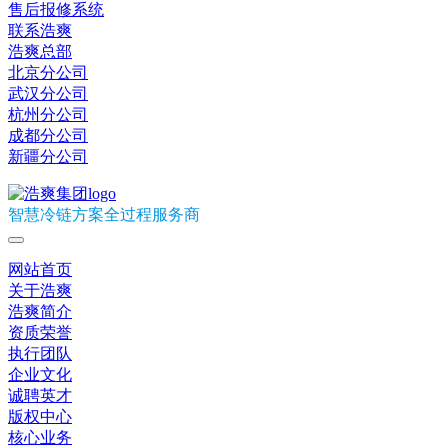
售后报修系统
联系浩爽
浩爽总部
北京分公司
武汉分公司
杭州分公司
成都分公司
新疆分公司
智慧冷链方案全过程服务商
网站首页
关于浩爽
浩爽简介
资质荣誉
执行团队
企业文化
诚聘英才
版权中心
核心业务