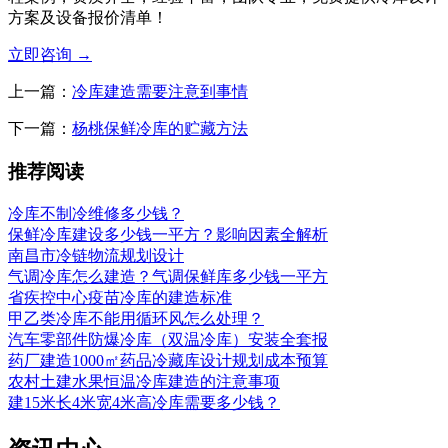
方案及设备报价清单！
立即咨询
→
上一篇：
冷库建造需要注意到事情
下一篇：
杨桃保鲜冷库的贮藏方法
推荐阅读
冷库不制冷维修多少钱？
保鲜冷库建设多少钱一平方？影响因素全解析
南昌市冷链物流规划设计
气调冷库怎么建造？气调保鲜库多少钱一平方
省疾控中心疫苗冷库的建造标准
甲乙类冷库不能用循环风怎么处理？
汽车零部件防爆冷库（双温冷库）安装全套报
药厂建造1000㎡药品冷藏库设计规划成本预算
农村土建水果恒温冷库建造的注意事项
建15米长4米宽4米高冷库需要多少钱？