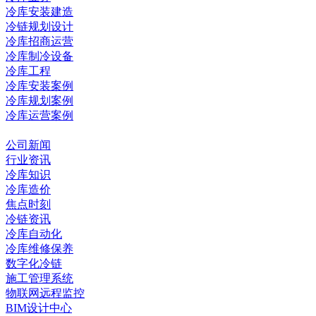
冷库安装建造
冷链规划设计
冷库招商运营
冷库制冷设备
冷库工程
冷库安装案例
冷库规划案例
冷库运营案例
资讯中心
公司新闻
行业资讯
冷库知识
冷库造价
焦点时刻
冷链资讯
冷库自动化
冷库维修保养
数字化冷链
施工管理系统
物联网远程监控
BIM设计中心