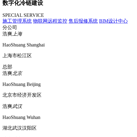
数字化冷链建设
SPECIAL SERVICE
施工管理系统
物联网远程监控
售后报修系统
BIM设计中心
分公司
浩爽
上海
HaoShuang Shanghai
上海市松江区
总部
浩爽
北京
HaoShuang Beijing
北京市经济开发区
浩爽
武汉
HaoShuang Wuhan
湖北武汉汉阳区