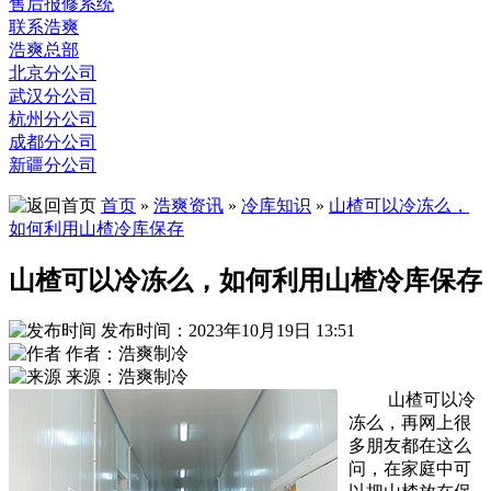
售后报修系统
联系浩爽
浩爽总部
北京分公司
武汉分公司
杭州分公司
成都分公司
新疆分公司
首页
»
浩爽资讯
»
冷库知识
»
山楂可以冷冻么，
如何利用山楂冷库保存
山楂可以冷冻么，如何利用山楂冷库保存
发布时间：2023年10月19日 13:51
作者：浩爽制冷
来源：浩爽制冷
山楂可以冷
冻么，再网上很
多朋友都在这么
问，在家庭中可