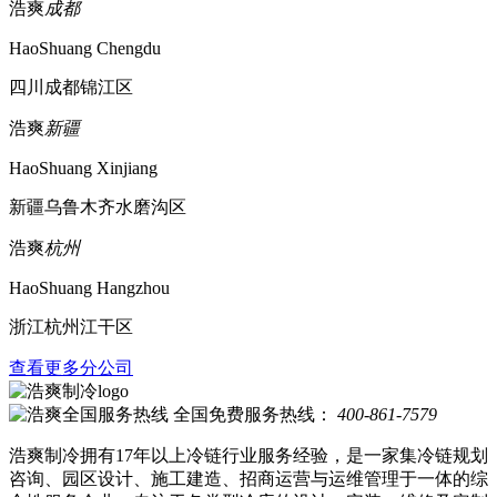
浩爽
成都
HaoShuang Chengdu
四川成都锦江区
浩爽
新疆
HaoShuang Xinjiang
新疆乌鲁木齐水磨沟区
浩爽
杭州
HaoShuang Hangzhou
浙江杭州江干区
查看更多分公司
全国免费服务热线：
400-861-7579
浩爽制冷拥有17年以上冷链行业服务经验，是一家集冷链规划
咨询、园区设计、施工建造、招商运营与运维管理于一体的综