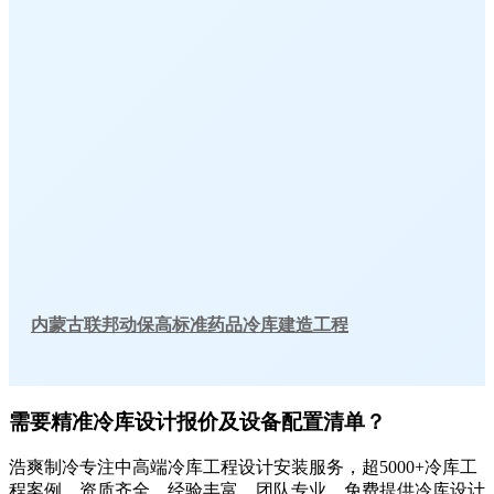
内蒙古联邦动保高标准药品冷库建造工程
需要精准冷库设计报价及设备配置清单？
浩爽制冷专注中高端冷库工程设计安装服务，超5000+冷库工
程案例，资质齐全，经验丰富，团队专业，免费提供冷库设计