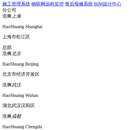
施工管理系统
物联网远程监控
售后报修系统
BIM设计中心
分公司
浩爽
上海
HaoShuang Shanghai
上海市松江区
总部
浩爽
北京
HaoShuang Beijing
北京市经济开发区
浩爽
武汉
HaoShuang Wuhan
湖北武汉汉阳区
浩爽
成都
HaoShuang Chengdu