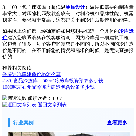
3、100㎡包子速冻库（超低温
冷库设计
）温度低需要的制冷量
非常大，对压缩机匹数就会较高，对制冷机组品牌性能、机器
稳定性、要求就非常高，这都是关乎到冷库后期使用的能耗。
如果以上你们都已经确定好如果您想要知道一个具体的
冷库造
价
建议您联系浩爽在线客服咨询，因为冷库是一项建筑工程，
它包含了很多。每个客户的需求是不同的，所以不同的冷库造
价是不同的，在不了解您的情况和需求的时候，是无法直接报
价的
推荐相关阅读：
香椿速冻库建造价格怎么算
-18℃食品冷冻库，500㎡冷冻库投资预算多少钱
1000吨左右食品冷冻库建造包含设备多少钱
阅读次数：
1107
返回文章列表
行业案例
查看更多