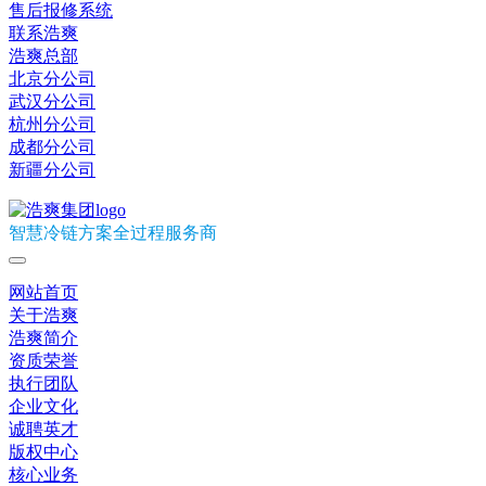
售后报修系统
联系浩爽
浩爽总部
北京分公司
武汉分公司
杭州分公司
成都分公司
新疆分公司
智慧冷链方案全过程服务商
网站首页
关于浩爽
浩爽简介
资质荣誉
执行团队
企业文化
诚聘英才
版权中心
核心业务