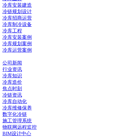
冷库安装建造
冷链规划设计
冷库招商运营
冷库制冷设备
冷库工程
冷库安装案例
冷库规划案例
冷库运营案例
资讯中心
公司新闻
行业资讯
冷库知识
冷库造价
焦点时刻
冷链资讯
冷库自动化
冷库维修保养
数字化冷链
施工管理系统
物联网远程监控
BIM设计中心