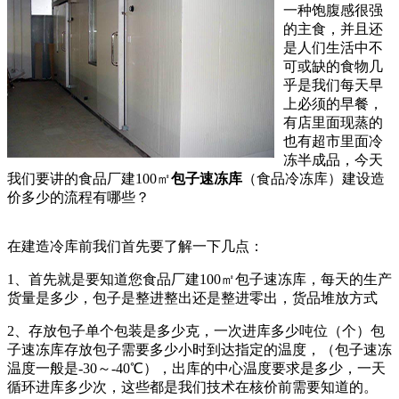
一种饱腹感很强
的主食，并且还
是人们生活中不
可或缺的食物几
乎是我们每天早
上必须的早餐，
有店里面现蒸的
也有超市里面冷
冻半成品，今天
我们要讲的食品厂建100㎡
包子速冻库
（食品冷冻库）建设造
价多少的流程有哪些？
在建造冷库前我们首先要了解一下几点：
1、首先就是要知道您食品厂建100㎡包子速冻库，每天的生产
货量是多少，包子是整进整出还是整进零出，货品堆放方式
2、存放包子单个包装是多少克，一次进库多少吨位（个）包
子速冻库存放包子需要多少小时到达指定的温度，（包子速冻
温度一般是-30～-40℃），出库的中心温度要求是多少，一天
循环进库多少次，这些都是我们技术在核价前需要知道的。