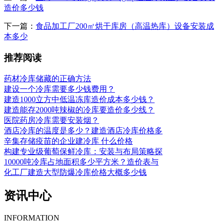
造价多少钱
下一篇：
食品加工厂200㎡烘干库房（高温热库）设备安装成
本多少
推荐阅读
药材冷库储藏的正确方法
建设一个冷库需要多少钱费用？
建造1000立方中低温冻库造价成本多少钱？
建造能存2000吨辣椒的冷库要造价多少线？
医院药房冷库需要安装烟？
酒店冷库的温度是多少？建造酒店冷库价格多
辛集存储疫苗的企业建冷库 什么价格
构建专业级葡萄保鲜冷库：安装与布局策略探
10000吨冷库占地面积多少平方米？造价表与
化工厂建造大型防爆冷库价格大概多少钱
资讯中心
INFORMATION