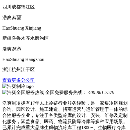
四川成都锦江区
浩爽
新疆
HaoShuang Xinjiang
新疆乌鲁木齐水磨沟区
浩爽
杭州
HaoShuang Hangzhou
浙江杭州江干区
查看更多分公司
全国免费服务热线：
400-861-7579
浩爽制冷拥有17年以上冷链行业服务经验，是一家集冷链规划
咨询、园区设计、施工建造、招商运营与运维管理于一体的综
合性服务企业，专注于各类型冷库的设计、安装、维修及定制
化服务，涵盖食品、医药、物流及防爆冷库等多种应用场景。
已累计完成重大品牌生鲜物流冷库工程1800+、生物医疗冷库