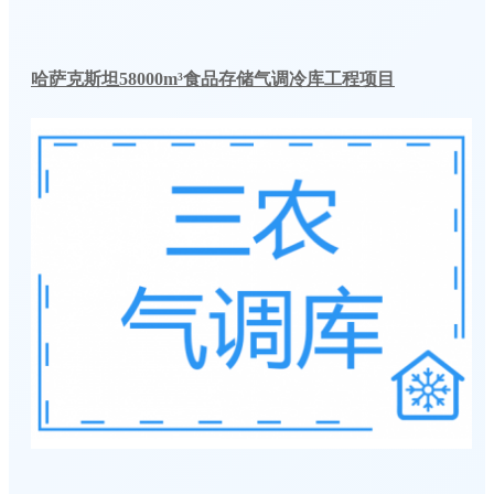
哈萨克斯坦58000m³食品存储气调冷库工程项目