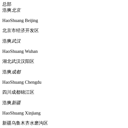
总部
浩爽
北京
HaoShuang Beijing
北京市经济开发区
浩爽
武汉
HaoShuang Wuhan
湖北武汉汉阳区
浩爽
成都
HaoShuang Chengdu
四川成都锦江区
浩爽
新疆
HaoShuang Xinjiang
新疆乌鲁木齐水磨沟区