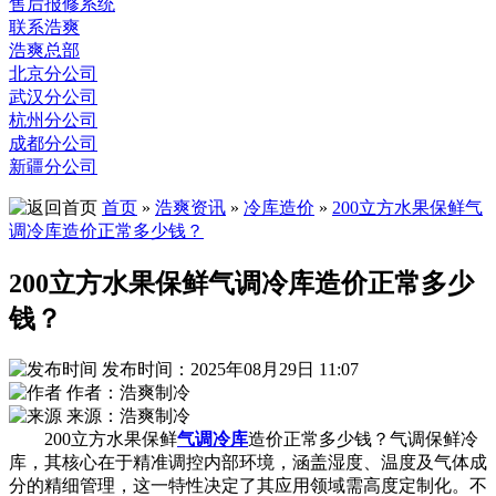
售后报修系统
联系浩爽
浩爽总部
北京分公司
武汉分公司
杭州分公司
成都分公司
新疆分公司
首页
»
浩爽资讯
»
冷库造价
»
200立方水果保鲜气
调冷库造价正常多少钱？
200立方水果保鲜气调冷库造价正常多少
钱？
发布时间：2025年08月29日 11:07
作者：浩爽制冷
来源：浩爽制冷
200立方水果保鲜
气调冷库
造价正常多少钱？气调保鲜冷
库，其核心在于精准调控内部环境，涵盖湿度、温度及气体成
分的精细管理，这一特性决定了其应用领域需高度定制化。不