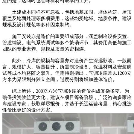
意的是，这同时也意味着材料成本的上升。
土建成本同样不可忽视，包括地基加固、墙体构筑、屋顶
覆盖及地面处理等多项费用，这些均受地域、地质条件、建设
规模及设计规范等多种因素制约。
施工安装亦是造价的重要组成部分，涵盖制冷设备安置、
管道铺设、电气系统调试等多个繁琐环节，其费用高低与施工
团队的专业素养、规模及质量紧密相连。
此外，冷库的规模与容量亦对造价产生深远影响。一般而
言，规模扩大、容量提升，所需制冷设备、保温材料及安装调
试等成本均将随之攀升。但需特别指出，气调冷库常以1200立
方米为界限划分独立空间，过度分割将增加整体造价。
综上所述，200立方米气调冷库的造价构成复杂多变。为
确保投资效益更大化，建议在项目筹备阶段，广泛咨询多家冷
库建设专家，获取详尽报价，并基于长远运营考量，精心挑选
性价比更好的设计方案。