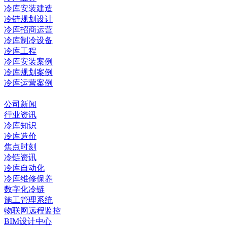
冷库安装建造
冷链规划设计
冷库招商运营
冷库制冷设备
冷库工程
冷库安装案例
冷库规划案例
冷库运营案例
资讯中心
公司新闻
行业资讯
冷库知识
冷库造价
焦点时刻
冷链资讯
冷库自动化
冷库维修保养
数字化冷链
施工管理系统
物联网远程监控
BIM设计中心