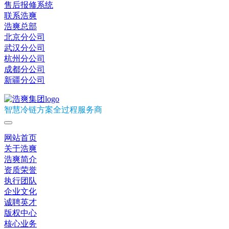
售后报修系统
联系浩爽
浩爽总部
北京分公司
武汉分公司
杭州分公司
成都分公司
新疆分公司
智慧冷链方案全过程服务商
网站首页
关于浩爽
浩爽简介
资质荣誉
执行团队
企业文化
诚聘英才
版权中心
核心业务