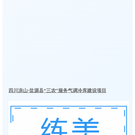
四川凉山·盐源县“三农”服务气调冷库建设项目