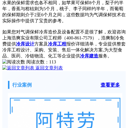
水果的保鲜需求也各不相同，如苹果可保鲜8个月，梨子约半
年，香蕉与柑桔则为5个月，桃子、李子同样约半年，而葡萄
的保鲜期则介于2至6个月之间，这些数据均为气调保鲜技术在
实际操作中提供了宝贵的参考。
如果您对气调保鲜冷库造价及设备配置不是很了解，欢迎咨询
上海浩爽实业有限公司工程师（400-861-7579），浩爽制冷免
费提供
冷库设计
方案及
冷库工程
报价详细清单，专业提供整套
冷库工程设计、采购、安装、售后一体化解决方案,为大型食
品、医药、冷链物流、化工等企业提供
冷库建造
服务。
阅读次数：
113
返回文章列表
行业案例
查看更多