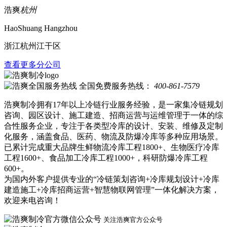
浩爽
杭州
HaoShuang Hangzhou
浙江杭州江干区
查看更多分公司
全国免费服务热线：
400-861-7579
浩爽制冷拥有17年以上冷链行业服务经验，是一家集冷链规划
咨询、园区设计、施工建造、招商运营与运维管理于一体的综
合性服务企业，专注于各类型冷库的设计、安装、维修及定制
化服务，涵盖食品、医药、物流及防爆冷库等多种应用场景。
已累计完成重大品牌生鲜物流冷库工程1800+、生物医疗冷库
工程1600+、食品加工冷库工程1000+，科研防爆冷库工程
600+。
为国内外客户提供专业的“冷链策划咨询+冷库规划设计+冷库
建造施工+冷库招商运营+智慧物联网管理”一体化解决方案，
欢迎来电咨询！
关注浩爽官方公众号