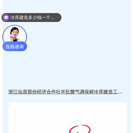
冷库建造多少钱一个平方
浙江仙居股份经济合作社羊肚菌气调保鲜冷库建造工程案