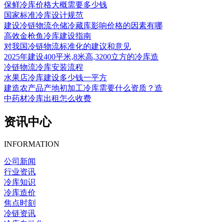
保鲜冷库价格大概需要多少钱
国家标准冷库设计规范
建设冷链物流仓储冷藏库影响价格的因素有哪
高效金枪鱼冷库建设指南
对我国冷链物流标准化的建议和意见
2025年建设400平米,8米高,3200立方的冷库造
冷链物流冷库安装流程
水果店冷库建设多少钱一平方
建造农产品产地初加工冷库需要什么资质？造
中药材冷库出租怎么收费
资讯中心
INFORMATION
公司新闻
行业资讯
冷库知识
冷库造价
焦点时刻
冷链资讯