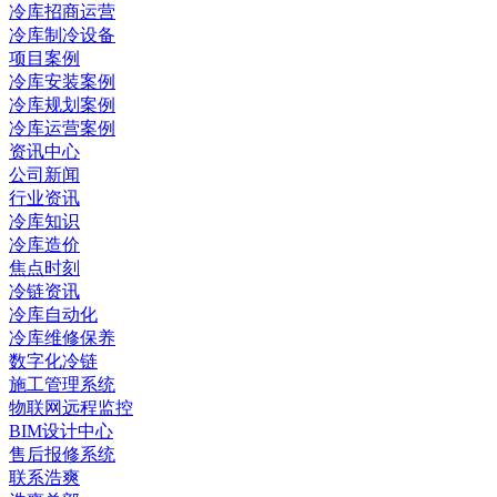
冷库招商运营
冷库制冷设备
项目案例
冷库安装案例
冷库规划案例
冷库运营案例
资讯中心
公司新闻
行业资讯
冷库知识
冷库造价
焦点时刻
冷链资讯
冷库自动化
冷库维修保养
数字化冷链
施工管理系统
物联网远程监控
BIM设计中心
售后报修系统
联系浩爽