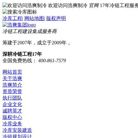
欢迎访问浩爽制冷
官网
17年冷链工程
冷库工程
|
网站地图
|
版权声明
冷链工程建设集成服务商
筹建于2007年，成立于2009年，
深耕冷链工程17年
全国免费热线：
400-861-7579
网站首页
关于浩爽
浩爽简介
资质荣誉
执行团队
企业文化
诚聘英才
版权中心
冷库业务
冷库安装建造
冷链规划设计