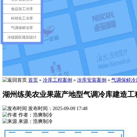
食品加工冷库
科研化工冷库
气调保鲜冷库
冷链园区规划设计
首页
»
冷库工程案例
»
冷库安装案例
»
气调保鲜冷
湖州练美农业果蔬产地型气调冷库建造工
发布时间：2025-09-09 17:48
作者：浩爽制冷
来源：浩爽制冷