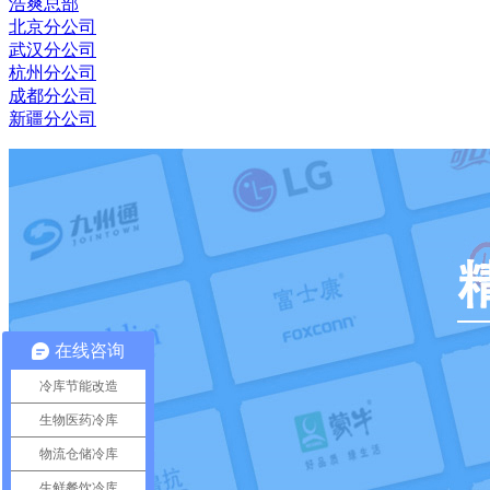
浩爽总部
北京分公司
武汉分公司
杭州分公司
成都分公司
新疆分公司
在线咨询
冷库节能改造
生物医药冷库
物流仓储冷库
生鲜餐饮冷库