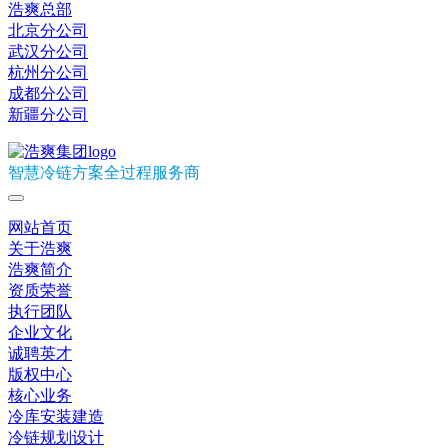
浩爽总部
北京分公司
武汉分公司
杭州分公司
成都分公司
新疆分公司
智慧冷链方案全过程服务商
网站首页
关于浩爽
浩爽简介
资质荣誉
执行团队
企业文化
诚聘英才
版权中心
核心业务
冷库安装建造
冷链规划设计