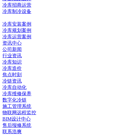
冷库招商运营
冷库制冷设备
冷库工程
冷库安装案例
冷库规划案例
冷库运营案例
资讯中心
公司新闻
行业资讯
冷库知识
冷库造价
焦点时刻
冷链资讯
冷库自动化
冷库维修保养
数字化冷链
施工管理系统
物联网远程监控
BIM设计中心
售后报修系统
联系浩爽