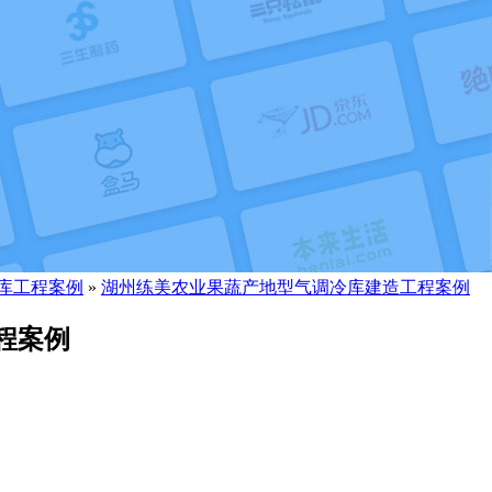
库工程案例
»
湖州练美农业果蔬产地型气调冷库建造工程案例
程案例