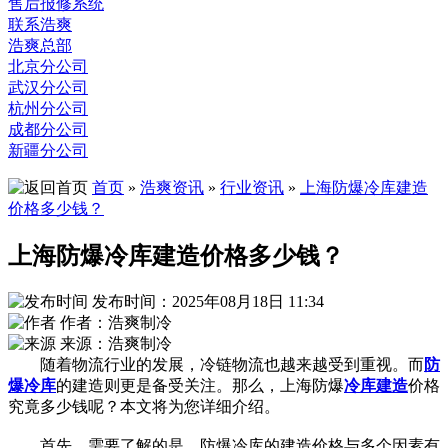
售后报修系统
联系浩爽
浩爽总部
北京分公司
武汉分公司
杭州分公司
成都分公司
新疆分公司
首页
»
浩爽资讯
»
行业资讯
»
上海防爆冷库建造
价格多少钱？
上海防爆冷库建造价格多少钱？
发布时间：2025年08月18日 11:34
作者：浩爽制冷
来源：浩爽制冷
随着物流行业的发展，冷链物流也越来越受到重视。而
防
爆冷库
的建造则更是备受关注。那么，上海防爆
冷库建造
价格
究竟多少钱呢？本文将为您详细介绍。
首先，需要了解的是，防爆冷库的建造价格与多个因素有