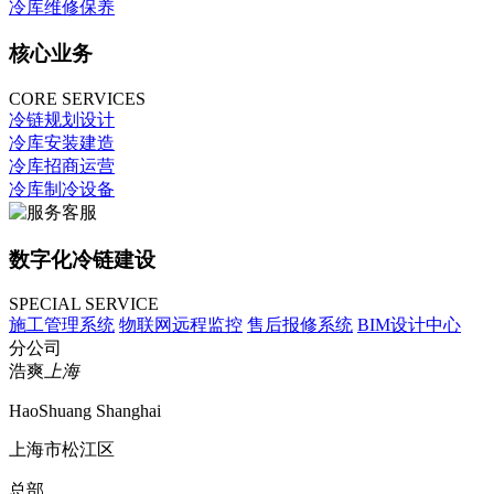
冷库维修保养
核心业务
CORE SERVICES
冷链规划设计
冷库安装建造
冷库招商运营
冷库制冷设备
数字化冷链建设
SPECIAL SERVICE
施工管理系统
物联网远程监控
售后报修系统
BIM设计中心
分公司
浩爽
上海
HaoShuang Shanghai
上海市松江区
总部