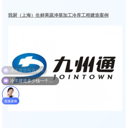
我厨（上海）生鲜果蔬净菜加工冷库工程建造案例
冷库建造多少钱一个平方