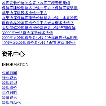
冷库安装价格怎么算？冷库工程费用明细
保鲜库建设造价多少钱一平方？保鲜库安装报
苹果冷库建设多少钱一平方
水果冷库保鲜库建造价格是多少钱，水果冷库
建造食品冷冻库造价每平方米大概多少钱？
大型保鲜冷库建造报价需要多少钱?气调保鲜
30000平米防爆冷库造价多少钱
2000平方冷库造价多少钱？冷库建设成本明细
100吨恒温冷库造价多少钱？配置与费用分析
资讯中心
INFORMATION
公司新闻
行业资讯
冷库知识
冷库造价
焦点时刻
冷链资讯
冷库自动化