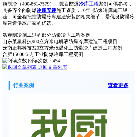
爽制冷（400-861-7579），数百防爆
冷库工程
案例可供参考，
具备齐全的防爆
冷库安装
施工资质，16年+防爆冷库施工经
验，可全程把控防爆冷库建造安装的相关细节，是优良防爆冷
库建造供应厂家的优选。
浩爽制冷施工过的部分防爆冷库工程案例：
山东某星科技900立方米电解液防爆冷库建造工程项目
云南正邦科技320立方米低温化工防爆冷库建造工程案例
合肥15000立方工业防爆冷库工程案例
阅读次数：
454
返回文章列表
行业案例
查看更多