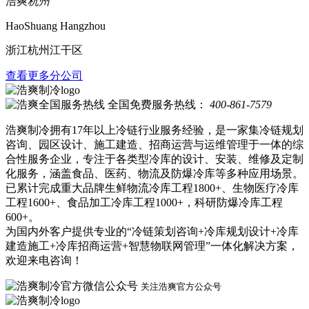
浩爽
杭州
HaoShuang Hangzhou
浙江杭州江干区
查看更多分公司
全国免费服务热线：
400-861-7579
浩爽制冷拥有17年以上冷链行业服务经验，是一家集冷链规划
咨询、园区设计、施工建造、招商运营与运维管理于一体的综
合性服务企业，专注于各类型冷库的设计、安装、维修及定制
化服务，涵盖食品、医药、物流及防爆冷库等多种应用场景。
已累计完成重大品牌生鲜物流冷库工程1800+、生物医疗冷库
工程1600+、食品加工冷库工程1000+，科研防爆冷库工程
600+。
为国内外客户提供专业的“冷链策划咨询+冷库规划设计+冷库
建造施工+冷库招商运营+智慧物联网管理”一体化解决方案，
欢迎来电咨询！
关注浩爽官方公众号