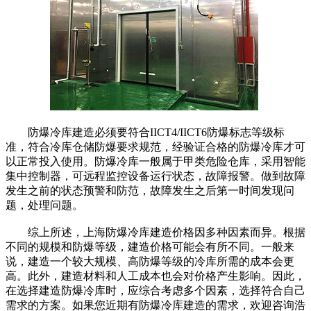
防爆冷库建造必须要符合IICT4/IICT6防爆标志等级标
准，符合冷库仓储防爆要求规范，经验证合格的防爆冷库才可
以正常投入使用。防爆冷库一般属于甲类危险仓库，采用智能
集中控制器，可远程监控设备运行状态，故障报警。做到故障
发生之前的状态预警和防范，故障发生之后第一时间发现问
题，处理问题。
综上所述，上海防爆冷库建造价格因多种因素而异。根据
不同的规模和防爆等级，建造价格可能会有所不同。一般来
说，建造一个较大规模、高防爆等级的冷库所需的成本会更
高。此外，建造材料和人工成本也会对价格产生影响。因此，
在选择建造防爆冷库时，应综合考虑多个因素，选择符合自己
需求的方案。如果您近期有防爆冷库建造的需求，欢迎咨询浩