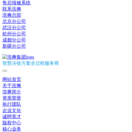
售后报修系统
联系浩爽
浩爽总部
北京分公司
武汉分公司
杭州分公司
成都分公司
新疆分公司
智慧冷链方案全过程服务商
网站首页
关于浩爽
浩爽简介
资质荣誉
执行团队
企业文化
诚聘英才
版权中心
核心业务