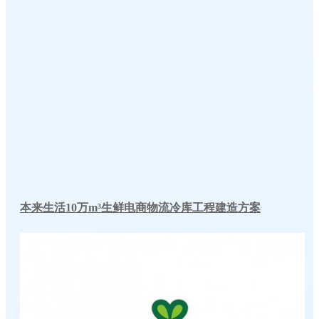
本来生活10万m³生鲜电商物流冷库工程建造方案