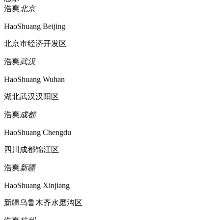
浩爽
北京
HaoShuang Beijing
北京市经济开发区
浩爽
武汉
HaoShuang Wuhan
湖北武汉汉阳区
浩爽
成都
HaoShuang Chengdu
四川成都锦江区
浩爽
新疆
HaoShuang Xinjiang
新疆乌鲁木齐水磨沟区