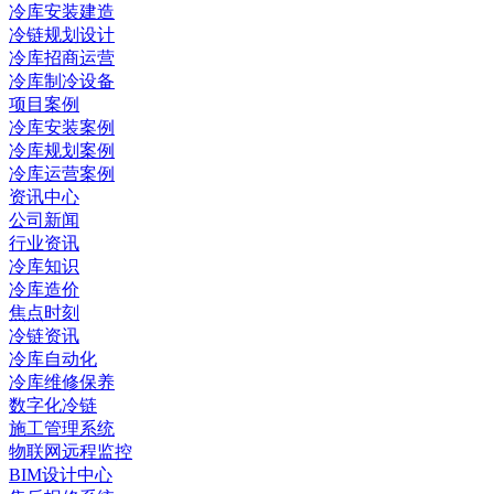
冷库安装建造
冷链规划设计
冷库招商运营
冷库制冷设备
项目案例
冷库安装案例
冷库规划案例
冷库运营案例
资讯中心
公司新闻
行业资讯
冷库知识
冷库造价
焦点时刻
冷链资讯
冷库自动化
冷库维修保养
数字化冷链
施工管理系统
物联网远程监控
BIM设计中心