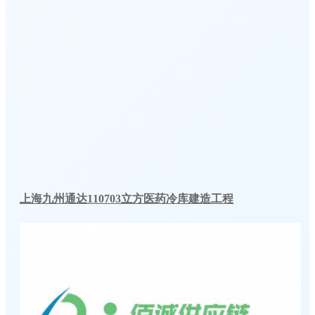
上海九州通达110703立方医药冷库建造工程