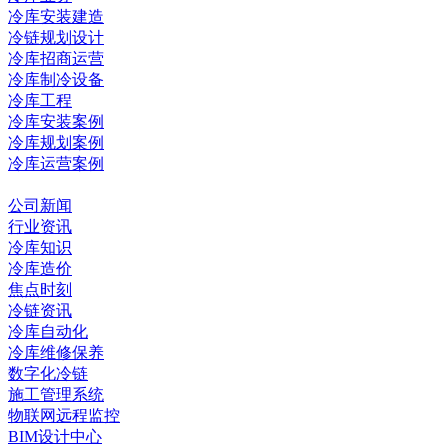
冷库安装建造
冷链规划设计
冷库招商运营
冷库制冷设备
冷库工程
冷库安装案例
冷库规划案例
冷库运营案例
资讯中心
公司新闻
行业资讯
冷库知识
冷库造价
焦点时刻
冷链资讯
冷库自动化
冷库维修保养
数字化冷链
施工管理系统
物联网远程监控
BIM设计中心