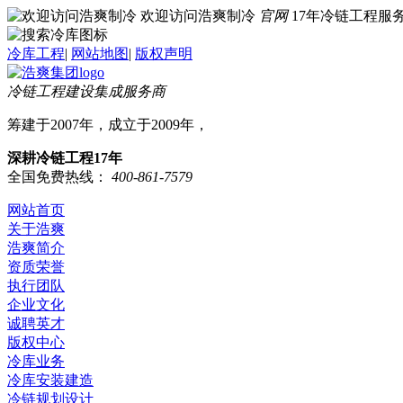
欢迎访问浩爽制冷
官网
17年冷链工程
冷库工程
|
网站地图
|
版权声明
冷链工程建设集成服务商
筹建于2007年，成立于2009年，
深耕冷链工程17年
全国免费热线：
400-861-7579
网站首页
关于浩爽
浩爽简介
资质荣誉
执行团队
企业文化
诚聘英才
版权中心
冷库业务
冷库安装建造
冷链规划设计