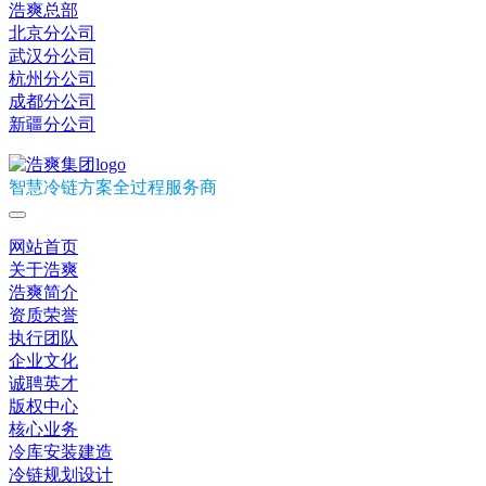
浩爽总部
北京分公司
武汉分公司
杭州分公司
成都分公司
新疆分公司
智慧冷链方案全过程服务商
网站首页
关于浩爽
浩爽简介
资质荣誉
执行团队
企业文化
诚聘英才
版权中心
核心业务
冷库安装建造
冷链规划设计