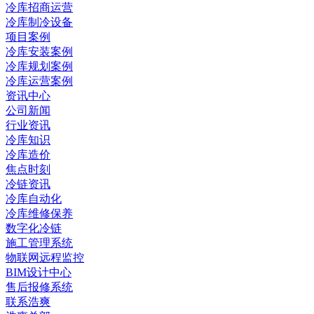
冷库招商运营
冷库制冷设备
项目案例
冷库安装案例
冷库规划案例
冷库运营案例
资讯中心
公司新闻
行业资讯
冷库知识
冷库造价
焦点时刻
冷链资讯
冷库自动化
冷库维修保养
数字化冷链
施工管理系统
物联网远程监控
BIM设计中心
售后报修系统
联系浩爽