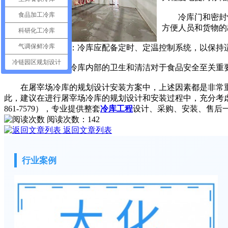
食品加工冷库
冷库门和密封性
方便人员和货物的
科研化工冷库
气调保鲜冷库
温度控制系统：冷库应配备定时、定温控制系统，以保持适
冷链园区规划设计
卫生和清洁：冷库内部的卫生和清洁对于食品安全至关重要
在屠宰场冷库的规划设计安装方案中，上述因素都是非常重
此，建议在进行屠宰场冷库的规划设计和安装过程中，充分考虑
861-7579），专业提供整套
冷库工程
设计、采购、安装、售后
阅读次数：
142
返回文章列表
行业案例