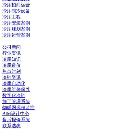
冷库招商运营
冷库制冷设备
冷库工程
冷库安装案例
冷库规划案例
冷库运营案例
资讯中心
公司新闻
行业资讯
冷库知识
冷库造价
焦点时刻
冷链资讯
冷库自动化
冷库维修保养
数字化冷链
施工管理系统
物联网远程监控
BIM设计中心
售后报修系统
联系浩爽