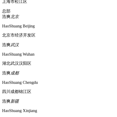
上海市松江区
总部
浩爽
北京
HaoShuang Beijing
北京市经济开发区
浩爽
武汉
HaoShuang Wuhan
湖北武汉汉阳区
浩爽
成都
HaoShuang Chengdu
四川成都锦江区
浩爽
新疆
HaoShuang Xinjiang