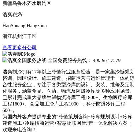
新疆乌鲁木齐水磨沟区
浩爽
杭州
HaoShuang Hangzhou
浙江杭州江干区
查看更多分公司
全国免费服务热线：
400-861-7579
浩爽制冷拥有17年以上冷链行业服务经验，是一家集冷链规划
咨询、园区设计、施工建造、招商运营与运维管理于一体的综
合性服务企业，专注于各类型冷库的设计、安装、维修及定制
化服务，涵盖食品、医药、物流及防爆冷库等多种应用场景。
已累计完成重大品牌生鲜物流冷库工程1800+、生物医疗冷库
工程1600+、食品加工冷库工程1000+，科研防爆冷库工程
600+。
为国内外客户提供专业的“冷链策划咨询+冷库规划设计+冷库
建造施工+冷库招商运营+智慧物联网管理”一体化解决方案，
欢迎来电咨询！