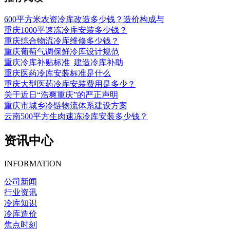
600平方米农资冷库改造多少钱？造价构成与
重庆1000平速冻冷库安装多少钱？
重庆综合物流冷库维修多少钱？
重庆葡萄气调保鲜冷库设计规范
重庆冷库补贴标准_建造冷库补助
重庆医药冷库安装标准是什么
重庆大型医药冷库安装费用是多少？
关于近日“浩爽重庆”的严正声明
重庆市城乡冷链物流体系建设方案
云南500平方生肉速冻冷库安装多少钱？
资讯中心
INFORMATION
公司新闻
行业资讯
冷库知识
冷库造价
焦点时刻