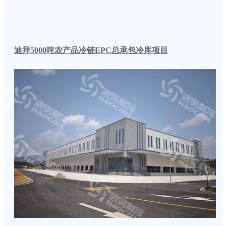
迪拜5000吨农产品冷链EPC总承包冷库项目