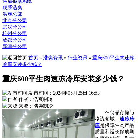
售后报修系统
联系浩爽
浩爽总部
北京分公司
武汉分公司
杭州分公司
成都分公司
新疆分公司
首页
»
浩爽资讯
»
行业资讯
»
重庆600平生肉速冻
冷库安装多少钱？
重庆600平生肉速冻冷库安装多少钱？
发布时间：2024年05月25日 16:53
作者：浩爽制冷
来源：浩爽制冷
在食品存储与
物流领域，
速冻冷
库
是保障生肉产品
质量和延长保质期