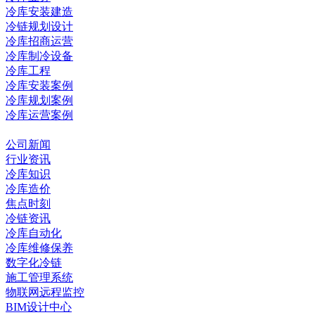
冷库安装建造
冷链规划设计
冷库招商运营
冷库制冷设备
冷库工程
冷库安装案例
冷库规划案例
冷库运营案例
资讯中心
公司新闻
行业资讯
冷库知识
冷库造价
焦点时刻
冷链资讯
冷库自动化
冷库维修保养
数字化冷链
施工管理系统
物联网远程监控
BIM设计中心