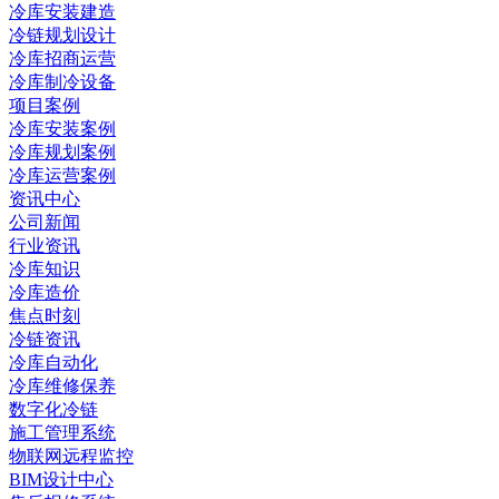
冷库安装建造
冷链规划设计
冷库招商运营
冷库制冷设备
项目案例
冷库安装案例
冷库规划案例
冷库运营案例
资讯中心
公司新闻
行业资讯
冷库知识
冷库造价
焦点时刻
冷链资讯
冷库自动化
冷库维修保养
数字化冷链
施工管理系统
物联网远程监控
BIM设计中心