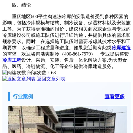
四、结论
重庆地区600平生肉速冻冷库的安装造价受到多种因素的
影响，包括冷库规模与结构、制冷设备、保温材料以及安装施
工等。为了获得更准确的报价，建议相关商家或企业与专业的
冷库建设公司或施工队伍进行详细沟通，并提供具体的需求和
规格要求。同时，在选择施工队伍时需要考虑其技术水平和工
期要求，以确保工程质量和进度。如果您近期有此类
冷库建造
的需求，欢迎咨询浩爽制冷（400-861-7579），专业提供整套
冷库工程
设计、采购、安装、售后一体化解决方案,为大型食
品、医药、冷链物流、化工等企业提供冷库建造服务。
阅读次数：
68
返回文章列表
行业案例
查看更多