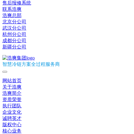
售后报修系统
联系浩爽
浩爽总部
北京分公司
武汉分公司
杭州分公司
成都分公司
新疆分公司
智慧冷链方案全过程服务商
网站首页
关于浩爽
浩爽简介
资质荣誉
执行团队
企业文化
诚聘英才
版权中心
核心业务