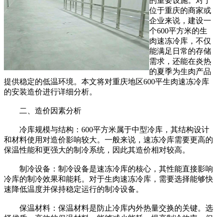
的重要设施。对于
位于重庆的商家或
企业来说，建设一
个600平方米的生
肉速冻冷库，不仅
能满足日常的存储
需求，还能在炎热
的夏季为生肉产品
提供稳定的低温环境。本文将对重庆地区600平生肉速冻冷库
的安装造价进行详细分析。
二、造价因素分析
冷库规模与结构：600平方米属于中型冷库，其结构设计
和材料使用对造价影响较大。一般来说，速冻冷库需要更高的
保温性能和更强大的制冷系统，因此其造价相对较高。
制冷设备：制冷设备是速冻冷库的核心，其性能直接影响
冷库的制冷效果和能耗。对于生肉速冻冷库，需要选择能够快
速降低温度并保持稳定运行的制冷设备。
保温材料：保温材料是防止冷库内外热量交换的关键。选