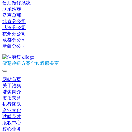
售后报修系统
联系浩爽
浩爽总部
北京分公司
武汉分公司
杭州分公司
成都分公司
新疆分公司
智慧冷链方案全过程服务商
网站首页
关于浩爽
浩爽简介
资质荣誉
执行团队
企业文化
诚聘英才
版权中心
核心业务