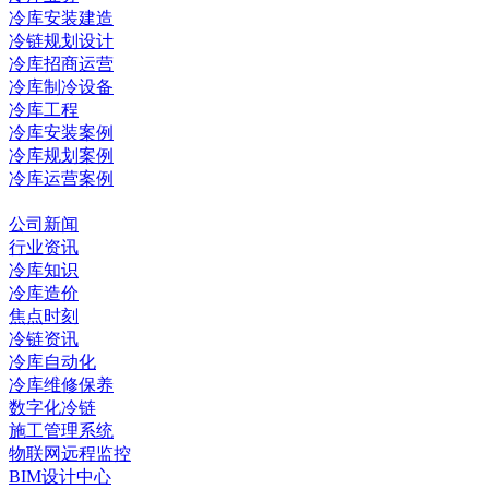
冷库安装建造
冷链规划设计
冷库招商运营
冷库制冷设备
冷库工程
冷库安装案例
冷库规划案例
冷库运营案例
资讯中心
公司新闻
行业资讯
冷库知识
冷库造价
焦点时刻
冷链资讯
冷库自动化
冷库维修保养
数字化冷链
施工管理系统
物联网远程监控
BIM设计中心