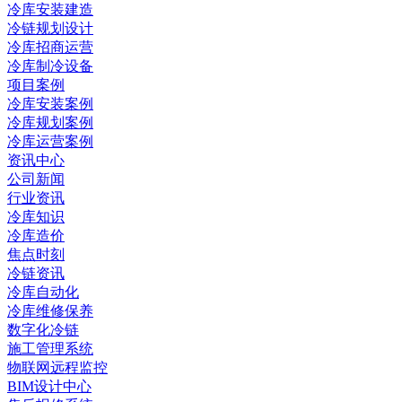
冷库安装建造
冷链规划设计
冷库招商运营
冷库制冷设备
项目案例
冷库安装案例
冷库规划案例
冷库运营案例
资讯中心
公司新闻
行业资讯
冷库知识
冷库造价
焦点时刻
冷链资讯
冷库自动化
冷库维修保养
数字化冷链
施工管理系统
物联网远程监控
BIM设计中心