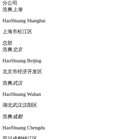
分公司
浩爽
上海
HaoShuang Shanghai
上海市松江区
总部
浩爽
北京
HaoShuang Beijing
北京市经济开发区
浩爽
武汉
HaoShuang Wuhan
湖北武汉汉阳区
浩爽
成都
HaoShuang Chengdu
四川成都锦江区