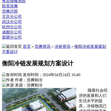
售后报修系统
联系浩爽
浩爽总部
北京分公司
武汉分公司
杭州分公司
成都分公司
新疆分公司
首页
»
浩爽资讯
»
冷链资讯
»
衡阳冷链发展规划
方案设计
衡阳冷链发展规划方案设计
发布时间：2024年04月24日 16:40
作者：浩爽制冷
来源：浩爽制冷
随着社会经
济的发展和人们
生活水平的提
高，冷链物流已