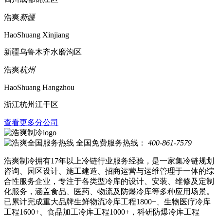
浩爽
新疆
HaoShuang Xinjiang
新疆乌鲁木齐水磨沟区
浩爽
杭州
HaoShuang Hangzhou
浙江杭州江干区
查看更多分公司
全国免费服务热线：
400-861-7579
浩爽制冷拥有17年以上冷链行业服务经验，是一家集冷链规划
咨询、园区设计、施工建造、招商运营与运维管理于一体的综
合性服务企业，专注于各类型冷库的设计、安装、维修及定制
化服务，涵盖食品、医药、物流及防爆冷库等多种应用场景。
已累计完成重大品牌生鲜物流冷库工程1800+、生物医疗冷库
工程1600+、食品加工冷库工程1000+，科研防爆冷库工程