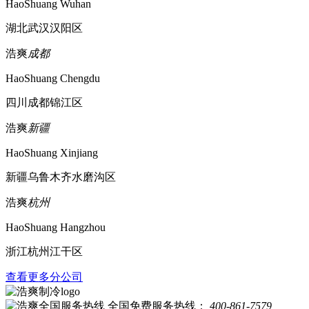
HaoShuang Wuhan
湖北武汉汉阳区
浩爽
成都
HaoShuang Chengdu
四川成都锦江区
浩爽
新疆
HaoShuang Xinjiang
新疆乌鲁木齐水磨沟区
浩爽
杭州
HaoShuang Hangzhou
浙江杭州江干区
查看更多分公司
全国免费服务热线：
400-861-7579