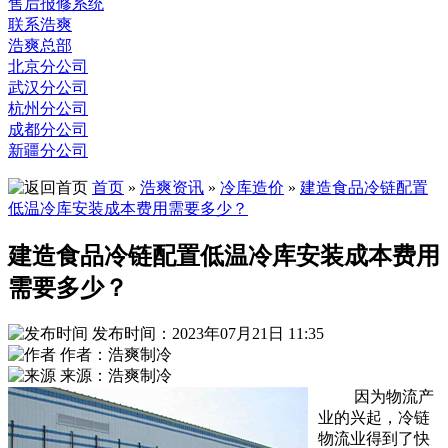
售后报修系统
联系浩爽
浩爽总部
北京分公司
武汉分公司
杭州分公司
成都分公司
新疆分公司
首页
»
浩爽资讯
»
冷库造价
»
建造食品冷链配置
低温冷库安装成本费用需要多少？
建造食品冷链配置低温冷库安装成本费用
需要多少？
发布时间：2023年07月21日 11:35
作者：浩爽制冷
来源：浩爽制冷
因为物流产
业的兴起，冷链
物流业得到了快