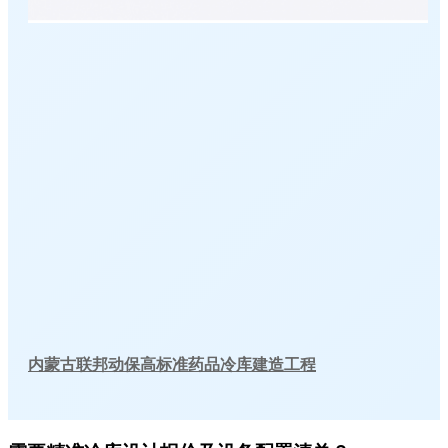
内蒙古联邦动保高标准药品冷库建造工程