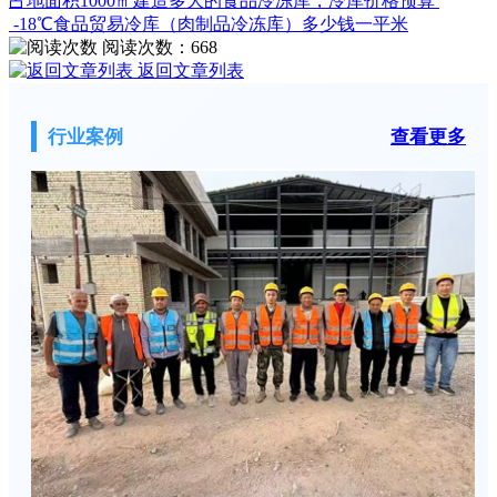
占地面积1000㎡建造多大的食品冷冻库，冷库价格预算
-18℃食品贸易冷库（肉制品冷冻库）多少钱一平米
阅读次数：
668
返回文章列表
行业案例
查看更多