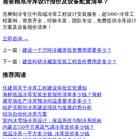
需要精准冷库设计报价及设备配置清单？
浩爽制冷专注中高端冷库工程设计安装服务，超5000+冷库工
程案例，资质齐全，经验丰富，团队专业，免费提供冷库设计
方案及设备报价清单！
立即咨询
→
上一篇：
建设一个万吨冷藏库投资费用需要多少？
下一篇：
建造科研冷藏室安装工程造价费用是多少？
推荐阅读
住建局关于冷库工程建设审批监管通知
海鲜低温冷库安装全套报价清单多少钱？海鲜
屠宰场生产冷库预冷间温度要求是多少？
哈萨克斯坦冷库建设现状与发展趋势分析
绍兴自动化冷库方案
室内冰雪场冷库设计：保温系统与制冷系统标
内蒙古550平方果蔬气调冷库造价多少钱？
低温冷库一平方多少钱_冷库造价多少钱