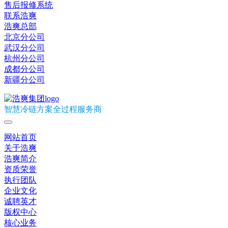
售后报修系统
联系浩爽
浩爽总部
北京分公司
武汉分公司
杭州分公司
成都分公司
新疆分公司
智慧冷链方案全过程服务商
网站首页
关于浩爽
浩爽简介
资质荣誉
执行团队
企业文化
诚聘英才
版权中心
核心业务