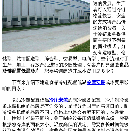
速的发展。生产
者可以通过冷链
物流快捷、安全
的方式将产品传
递给消费者。关
于冷链服务提供
商主要以下列举
的商业模式，分
别有运输型、仓
储型、城市配送型、综合型、交易型、电商型，整个流程对于
生产、加工、存放产品进行的冷链处理，有客户打算建造
食品
冷链配置低温冷库
，想要咨询建造其成本费用是多少？
下面来介绍下建造食品冷链配置低温
冷库安装
成本费用影
响的因素：
食品冷链配置低温
冷库安装
的制冷设备配置，冷库制冷设
备压缩机组的品牌是有许多的，品牌分为国产的与进口的，制
冷设备机组的品牌不同，价格上也是会有所不同的，在质量
上、性能上都是不同的，关于制冷设备压缩机组的选择，需要
根据您冷库的面积大小、温度高低的设定、需要多长时间能够
达到库内设定的温度，这些条件因素都是会影响制冷设备机组