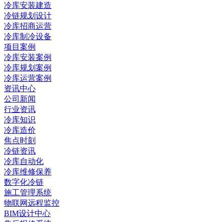
冷库安装建造
冷链规划设计
冷库招商运营
冷库制冷设备
项目案例
冷库安装案例
冷库规划案例
冷库运营案例
资讯中心
公司新闻
行业资讯
冷库知识
冷库造价
焦点时刻
冷链资讯
冷库自动化
冷库维修保养
数字化冷链
施工管理系统
物联网远程监控
BIM设计中心