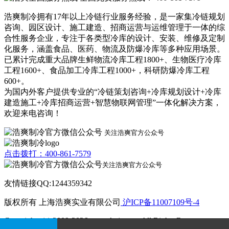
浩爽制冷拥有17年以上冷链行业服务经验，是一家集冷链规划
咨询、园区设计、施工建造、招商运营与运维管理于一体的综
合性服务企业，专注于各类型冷库的设计、安装、维修及定制
化服务，涵盖食品、医药、物流及防爆冷库等多种应用场景。
已累计完成重大品牌生鲜物流冷库工程1800+、生物医疗冷库
工程1600+、食品加工冷库工程1000+，科研防爆冷库工程
600+。
为国内外客户提供专业的“冷链策划咨询+冷库规划设计+冷库
建造施工+冷库招商运营+智慧物联网管理”一体化解决方案，
欢迎来电咨询！
关注浩爽官方公众号
点击拨打：400-861-7579
关注浩爽官方公众号
友情链接QQ:1244359342
版权所有 上海浩爽实业有限公司
沪ICP备11007109号-4
Copyrights (c) 2009-2026 www.kvjv.com All Rights Reserve.