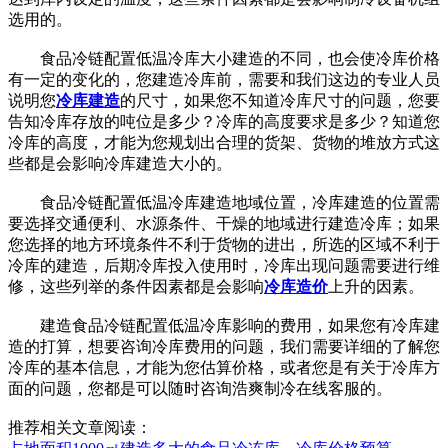
选用的。
食品冷链配置低温冷库大小建造的不同，也会使冷库价格
有一定的变化的，您建造冷库前，需要和我们这边的专业人员
说明您
冷库建造
的尺寸，如果您不知道冷库尺寸的问题，您要
告知冷库存放的吨位是多少？冷库的高度要求是多少？知道您
冷库的高度，才能为您规划出合理的货架、货物的堆放方式这
些都是会影响冷库建造大小的。
食品冷链配置低温冷库建造地域位置，冷库建造的位置需
要选择交通便利、水源条件、干燥的地域进行建造冷库；如果
您选择的地方环境条件不利于货物的进出，所选的区域不利于
冷库的建造，后期冷库投入使用时，冷库出现问题需要进行维
修，这些列举的条件因素都是会影响
冷库造价
上升的因素。
建造食品冷链配置低温冷库影响的费用，如果您有冷库建
造的打算，想要咨询冷库费用的问题，我们需要详细的了解您
冷库的基本信息，才能为您估算价格，或者您是有关于冷库方
面的问题，您都是可以随时咨询浩爽制冷在线客服的。
推荐相关文章阅读：