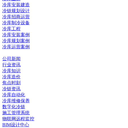
冷库安装建造
冷链规划设计
冷库招商运营
冷库制冷设备
冷库工程
冷库安装案例
冷库规划案例
冷库运营案例
资讯中心
公司新闻
行业资讯
冷库知识
冷库造价
焦点时刻
冷链资讯
冷库自动化
冷库维修保养
数字化冷链
施工管理系统
物联网远程监控
BIM设计中心