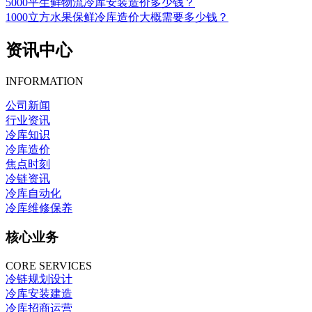
5000平生鲜物流冷库安装造价多少钱？
1000立方水果保鲜冷库造价大概需要多少钱？
资讯中心
INFORMATION
公司新闻
行业资讯
冷库知识
冷库造价
焦点时刻
冷链资讯
冷库自动化
冷库维修保养
核心业务
CORE SERVICES
冷链规划设计
冷库安装建造
冷库招商运营