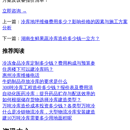
方案及设备报价清单！
立即咨询
→
上一篇：
冷库地坪维修费用多少？影响价格的因素与施工方案
分析
下一篇：
湖南生鲜果蔬冷库造价多少钱一立方？
推荐阅读
冷冻食品冷库定制多少钱？费用构成与预算参
住房楼下可以建冷库吗？
惠州冷库维修电话
牛奶制品存放冷库的要求是什么
300吨冷库工程造价多少钱？报价表及费用清
自动化医药冷库：提升药品贮存与配送效率的
如何根据储存货物选择冷库建造类型？
万吨冷库造价成本投资多少钱？各类型万吨冷
什么是冷链物流冷库，大型物流冷库安装建造
建10万吨冷库需要多少用地面积呢