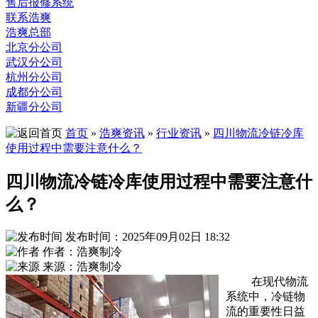
售后报修系统
联系浩爽
浩爽总部
北京分公司
武汉分公司
杭州分公司
成都分公司
新疆分公司
首页
»
浩爽资讯
»
行业资讯
»
四川物流冷链冷库
使用过程中需要注意什么？
四川物流冷链冷库使用过程中需要注意什
么？
发布时间：2025年09月02日 18:32
作者：浩爽制冷
来源：浩爽制冷
在现代物流
系统中，冷链物
流的重要性日益