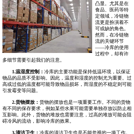
凸显。尤其是在
食品、医药等特
定领域，冷链物
流更是扮演着不
可或缺的角色。
然而，在冷链物
流的关键环节
——冷库的使用
过程中，却有许
多细节需要引起我们的注意。
1.温湿度控制：
冷库的主要功能是保持低温环境，以保证
物品的品质不受影响。因此，温度和湿度的控制尤为重要。过
高或过低的温度都可能导致物品损坏，而湿度的不稳定则可能
引发霉变等问题。
2.货物摆放：
货物的摆放也是一项重要工作。不同的货物
有不同的保存要求，例如某些水果可能需要单独存放以防止相
互影响。此外，货物的堆放也需要注意，过高的堆放可能会阻
碍冷风的流动，影响冷库的效果。
3.清洁卫生：
冷库的清洁卫生也是不能忽视的一项工作。