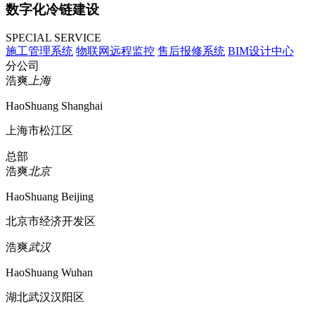
数字化冷链建设
SPECIAL SERVICE
施工管理系统
物联网远程监控
售后报修系统
BIM设计中心
分公司
浩爽
上海
HaoShuang Shanghai
上海市松江区
总部
浩爽
北京
HaoShuang Beijing
北京市经济开发区
浩爽
武汉
HaoShuang Wuhan
湖北武汉汉阳区