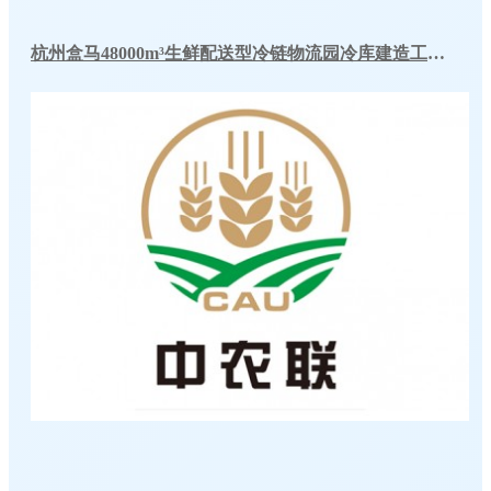
杭州盒马48000m³生鲜配送型冷链物流园冷库建造工程案例