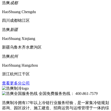
浩爽
成都
HaoShuang Chengdu
四川成都锦江区
浩爽
新疆
HaoShuang Xinjiang
新疆乌鲁木齐水磨沟区
浩爽
杭州
HaoShuang Hangzhou
浙江杭州江干区
查看更多分公司
全国免费服务热线：
400-861-7579
浩爽制冷拥有17年以上冷链行业服务经验，是一家集冷链规划
咨询、园区设计、施工建造、招商运营与运维管理于一体的综