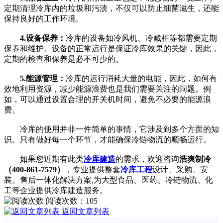
定期清理冷库内的垃圾和污渍，不仅可以防止细菌滋生，还能
保持良好的工作环境。
4.设备保养：
冷库的设备如冷风机、冷藏柜等都需要定期
保养和维护。设备的正常运行是保证冷库效果的关键，因此，
定期的检查和保养是必不可少的。
5.能源管理：
冷库的运行消耗大量的电能，因此，如何有
效地利用资源，减少能源浪费也是我们需要关注的问题。例
如，可以通过设置合理的开关机时间，避免不必要的能源浪
费。
冷库的使用并非一件简单的事情，它涉及到多个方面的知
识。只有做好每一个环节，才能确保冷链物流的顺畅运行。
如果您近期有此类
冷库建造
的需求，欢迎咨询
浩爽制冷
（400-861-7579）
，专业提供整套
冷库工程
设计、采购、安
装、售后一体化解决方案,为大型食品、医药、冷链物流、化
工等企业提供冷库建造服务。
阅读次数：
105
返回文章列表