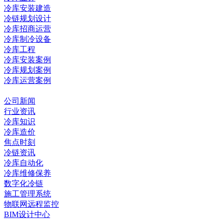
冷库安装建造
冷链规划设计
冷库招商运营
冷库制冷设备
冷库工程
冷库安装案例
冷库规划案例
冷库运营案例
资讯中心
公司新闻
行业资讯
冷库知识
冷库造价
焦点时刻
冷链资讯
冷库自动化
冷库维修保养
数字化冷链
施工管理系统
物联网远程监控
BIM设计中心