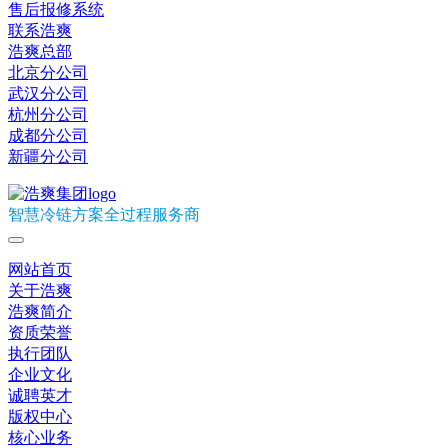
售后报修系统
联系浩爽
浩爽总部
北京分公司
武汉分公司
杭州分公司
成都分公司
新疆分公司
智慧冷链方案全过程服务商
网站首页
关于浩爽
浩爽简介
资质荣誉
执行团队
企业文化
诚聘英才
版权中心
核心业务