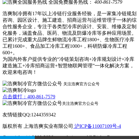
全国免费服务热线：
400-861-7579
浩爽制冷拥有17年以上冷链行业服务经验，是一家集冷链规划
咨询、园区设计、施工建造、招商运营与运维管理于一体的综
合性服务企业，专注于各类型冷库的设计、安装、维修及定制
化服务，涵盖食品、医药、物流及防爆冷库等多种应用场景。
已累计完成重大品牌生鲜物流冷库工程1800+、生物医疗冷库
工程1600+、食品加工冷库工程1000+，科研防爆冷库工程
600+。
为国内外客户提供专业的“冷链策划咨询+冷库规划设计+冷库
建造施工+冷库招商运营+智慧物联网管理”一体化解决方案，
欢迎来电咨询！
关注浩爽官方公众号
点击拨打：400-861-7579
关注浩爽官方公众号
友情链接QQ:1244359342
版权所有 上海浩爽实业有限公司
沪ICP备11007109号-4
Copyrights (c) 2009-2026 www.kvjv.com All Rights Reserve.