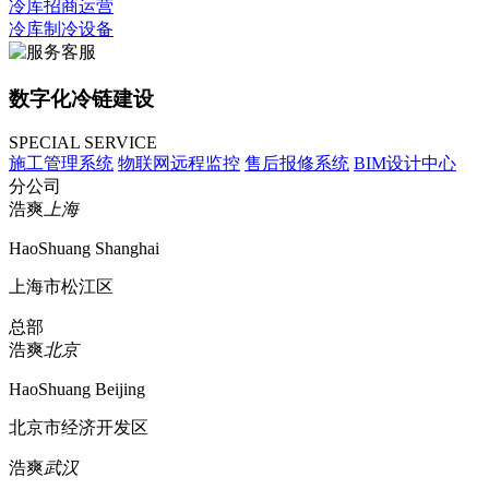
冷库招商运营
冷库制冷设备
数字化冷链建设
SPECIAL SERVICE
施工管理系统
物联网远程监控
售后报修系统
BIM设计中心
分公司
浩爽
上海
HaoShuang Shanghai
上海市松江区
总部
浩爽
北京
HaoShuang Beijing
北京市经济开发区
浩爽
武汉