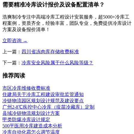
需要精准冷库设计报价及设备配置清单？
浩爽制冷专注中高端冷库工程设计安装服务，超5000+冷库工
程案例，资质齐全，经验丰富，团队专业，免费提供冷库设计
方案及设备报价清单！
立即咨询
→
上一篇：
四川省冻肉库存储收费标准
下一篇：
冷库安全风险属于什么风险等级？
推荐阅读
市区冷库维修收费标准
住建局关于冷库工程建设审批监管通知
冷链物流园区规划设计规范及建设要点
广州2-8℃疾控中心冷库（疫苗冷藏库）定制
县域冷链物流规划设计方案
甲类防爆冷库设计规定
500平医用冷库建造成本分析
冷库自动化霜怎么调节温度