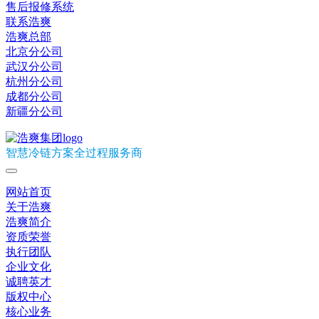
售后报修系统
联系浩爽
浩爽总部
北京分公司
武汉分公司
杭州分公司
成都分公司
新疆分公司
智慧冷链方案全过程服务商
网站首页
关于浩爽
浩爽简介
资质荣誉
执行团队
企业文化
诚聘英才
版权中心
核心业务