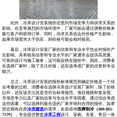
此外，冷库设计安装报价还受到市场竞争力和供求关系的
影响。在竞争激烈的市场环境中，厂家可能会通过调整价格来
吸引客户和获得订单。同时，供求关系也会对价格产生影响，
如果市场需求大于供应，则价格可能会相对较高。
最后，冷库设计安装厂家的信誉和专业水平也会对报价产
生影响。具有较高信誉和专业水平的厂家通常会提供高质量、
可靠的设计与施工服务，这可能反映在报价中。因此，消费者
在选择厂家时，除了关注价格，还应该考虑厂家的信誉和专业
能力。
总之，冷库设计安装的报价标准规范和确定价格是一个综
合考量的过程。消费者在选择冷库设计安装厂家时，除了价格
以外，还应该关注其是否符合标准规范、项目规模和复杂度、
市场竞争力以及厂家的信誉与专业水平等因素。通过综合考虑
这些因素，可以选择到最合适的厂家并得到合理的报价。
如果
您近期有此类
冷库建造
的需求，欢迎咨询
浩爽制冷（400-861-
7579）
，专业提供整套
冷库工程
设计、采购、安装、售后一体