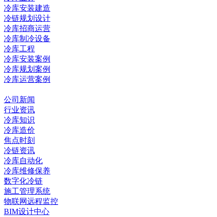
冷库安装建造
冷链规划设计
冷库招商运营
冷库制冷设备
冷库工程
冷库安装案例
冷库规划案例
冷库运营案例
资讯中心
公司新闻
行业资讯
冷库知识
冷库造价
焦点时刻
冷链资讯
冷库自动化
冷库维修保养
数字化冷链
施工管理系统
物联网远程监控
BIM设计中心