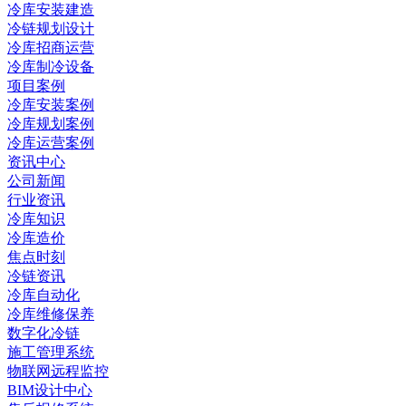
冷库安装建造
冷链规划设计
冷库招商运营
冷库制冷设备
项目案例
冷库安装案例
冷库规划案例
冷库运营案例
资讯中心
公司新闻
行业资讯
冷库知识
冷库造价
焦点时刻
冷链资讯
冷库自动化
冷库维修保养
数字化冷链
施工管理系统
物联网远程监控
BIM设计中心