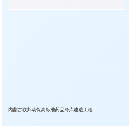
内蒙古联邦动保高标准药品冷库建造工程