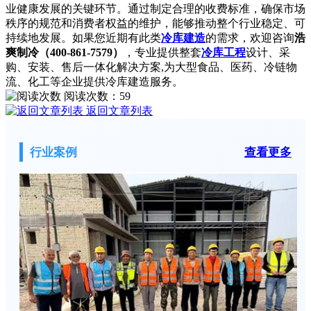
业健康发展的关键环节。通过制定合理的收费标准，确保市场
秩序的规范和消费者权益的维护，能够推动整个行业稳定、可
持续地发展。
如果您近期有此类
冷库建造
的需求，欢迎咨询
浩
爽制冷（400-861-7579）
，专业提供整套
冷库工程
设计、采
购、安装、售后一体化解决方案,为大型食品、医药、冷链物
流、化工等企业提供冷库建造服务。
阅读次数：
59
返回文章列表
行业案例
查看更多