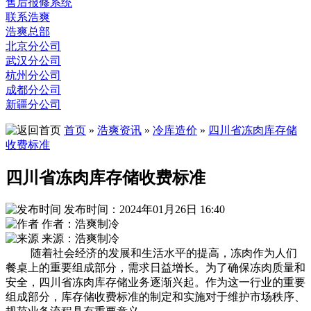
售后报修系统
联系浩爽
浩爽总部
北京分公司
武汉分公司
杭州分公司
成都分公司
新疆分公司
首页
»
浩爽资讯
»
冷库造价
»
四川省冻肉库存储
收费标准
四川省冻肉库存储收费标准
发布时间：2024年01月26日 16:40
作者：浩爽制冷
来源：浩爽制冷
随着社会经济的发展和生活水平的提高，冻肉作为人们
餐桌上的重要组成部分，需求日益增长。为了确保冻肉质量和
安全，四川省冻肉库存储业务逐渐兴起。作为这一行业的重要
组成部分，库存储收费标准的制定和实施对于维护市场秩序、