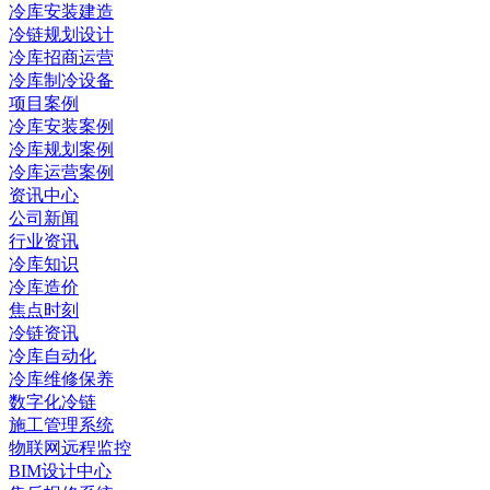
冷库安装建造
冷链规划设计
冷库招商运营
冷库制冷设备
项目案例
冷库安装案例
冷库规划案例
冷库运营案例
资讯中心
公司新闻
行业资讯
冷库知识
冷库造价
焦点时刻
冷链资讯
冷库自动化
冷库维修保养
数字化冷链
施工管理系统
物联网远程监控
BIM设计中心