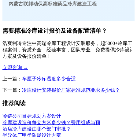
内蒙古联邦动保高标准药品冷库建造工程
需要精准冷库设计报价及设备配置清单？
浩爽制冷专注中高端冷库工程设计安装服务，超5000+冷库工
程案例，资质齐全，经验丰富，团队专业，免费提供冷库设计
方案及设备报价清单！
立即咨询
→
上一篇：
车厘子冷库温度多少合适
下一篇：
冷库设计安装报价厂家标准规范要求多少钱？
推荐阅读
冷链公司目标规划方案设计
冷库建设造价每立方米多少钱？费用组成与预
酒店冷库建设由哪个部门审批？
半导体厂甲类防爆设计方案