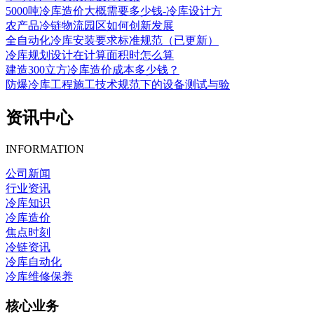
5000吨冷库造价大概需要多少钱-冷库设计方
农产品冷链物流园区如何创新发展
全自动化冷库安装要求标准规范（已更新）
冷库规划设计在计算面积时怎么算
建造300立方冷库造价成本多少钱？
防爆冷库工程施工技术规范下的设备测试与验
资讯中心
INFORMATION
公司新闻
行业资讯
冷库知识
冷库造价
焦点时刻
冷链资讯
冷库自动化
冷库维修保养
核心业务