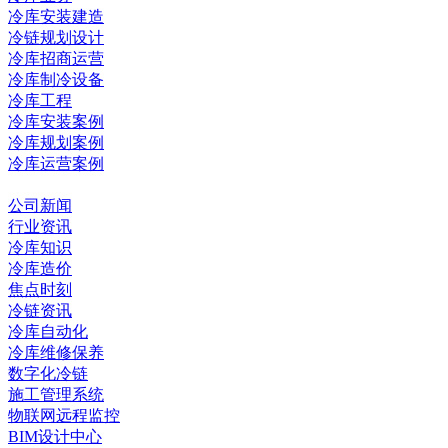
冷库安装建造
冷链规划设计
冷库招商运营
冷库制冷设备
冷库工程
冷库安装案例
冷库规划案例
冷库运营案例
资讯中心
公司新闻
行业资讯
冷库知识
冷库造价
焦点时刻
冷链资讯
冷库自动化
冷库维修保养
数字化冷链
施工管理系统
物联网远程监控
BIM设计中心