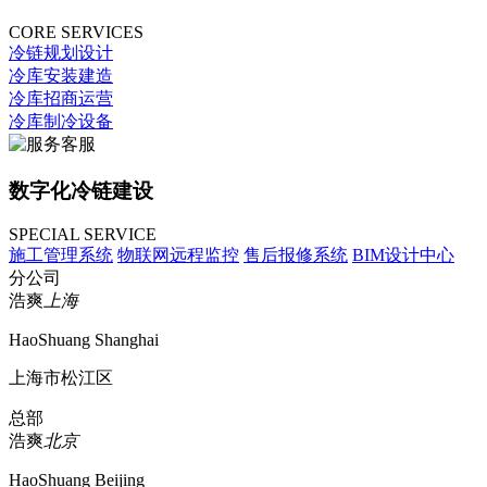
CORE SERVICES
冷链规划设计
冷库安装建造
冷库招商运营
冷库制冷设备
数字化冷链建设
SPECIAL SERVICE
施工管理系统
物联网远程监控
售后报修系统
BIM设计中心
分公司
浩爽
上海
HaoShuang Shanghai
上海市松江区
总部
浩爽
北京
HaoShuang Beijing