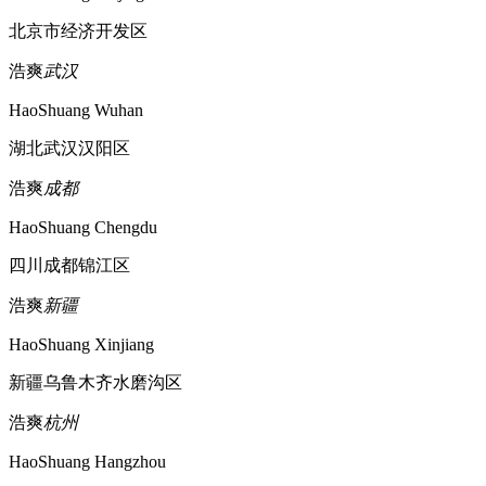
北京市经济开发区
浩爽
武汉
HaoShuang Wuhan
湖北武汉汉阳区
浩爽
成都
HaoShuang Chengdu
四川成都锦江区
浩爽
新疆
HaoShuang Xinjiang
新疆乌鲁木齐水磨沟区
浩爽
杭州
HaoShuang Hangzhou