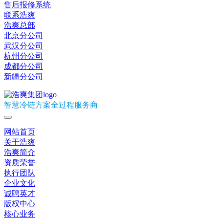
售后报修系统
联系浩爽
浩爽总部
北京分公司
武汉分公司
杭州分公司
成都分公司
新疆分公司
智慧冷链方案全过程服务商
网站首页
关于浩爽
浩爽简介
资质荣誉
执行团队
企业文化
诚聘英才
版权中心
核心业务