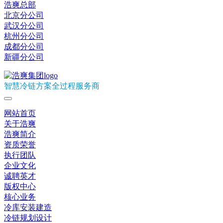
浩爽总部
北京分公司
武汉分公司
杭州分公司
成都分公司
新疆分公司
智慧冷链方案全过程服务商
网站首页
关于浩爽
浩爽简介
资质荣誉
执行团队
企业文化
诚聘英才
版权中心
核心业务
冷库安装建造
冷链规划设计