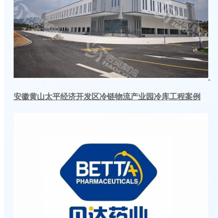
安徽黄山太平经济开发区冷链物流产业园冷库工程案例