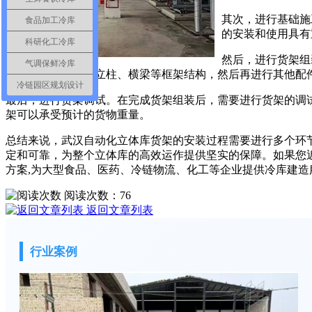
其次，进行基础施
食品加工冷库
的安装和使用具有
科研化工冷库
然后，进行货架组
气调保鲜冷库
序进行，先组装主立柱、横梁等框架结构，然后再进行其他配
冷链园区规划设计
最后，进行货架调试。在完成货架组装后，需要进行货架的调
架可以承受预计的货物重量。
总结来说，武汉自动化立体库货架的安装过程需要进行多个环
定和可靠，为整个立体库的高效运作提供坚实的保障。如果您
方案,为大型食品、医药、冷链物流、化工等企业提供冷库建造
阅读次数：
76
返回文章列表
行业案例