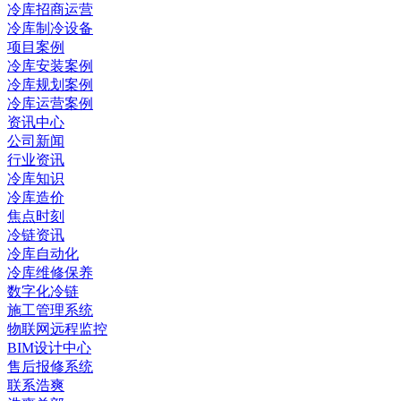
冷库招商运营
冷库制冷设备
项目案例
冷库安装案例
冷库规划案例
冷库运营案例
资讯中心
公司新闻
行业资讯
冷库知识
冷库造价
焦点时刻
冷链资讯
冷库自动化
冷库维修保养
数字化冷链
施工管理系统
物联网远程监控
BIM设计中心
售后报修系统
联系浩爽