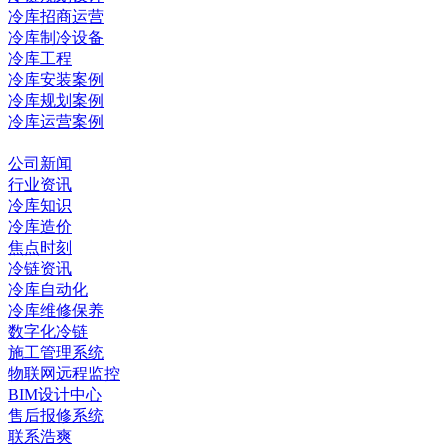
冷库招商运营
冷库制冷设备
冷库工程
冷库安装案例
冷库规划案例
冷库运营案例
资讯中心
公司新闻
行业资讯
冷库知识
冷库造价
焦点时刻
冷链资讯
冷库自动化
冷库维修保养
数字化冷链
施工管理系统
物联网远程监控
BIM设计中心
售后报修系统
联系浩爽