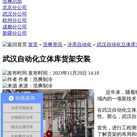
浩爽总部
北京分公司
武汉分公司
杭州分公司
成都分公司
新疆分公司
首页
»
浩爽资讯
»
冷库自动化
»
武汉自动化立体库
武汉自动化立体库货架安装
发布时间：2023年11月29日 14:18
作者：浩爽制冷
来源：浩爽制冷
近年来，随着
在线咨询
域内的一项新技术
冷库节能改造
在武汉自动化立体
性。那么，武汉自
生物医药冷库
物流仓储冷库
首先，进行工程测
了解货架的布局和
生鲜餐饮冷库