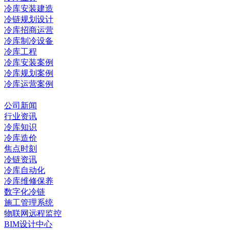
冷库安装建造
冷链规划设计
冷库招商运营
冷库制冷设备
冷库工程
冷库安装案例
冷库规划案例
冷库运营案例
资讯中心
公司新闻
行业资讯
冷库知识
冷库造价
焦点时刻
冷链资讯
冷库自动化
冷库维修保养
数字化冷链
施工管理系统
物联网远程监控
BIM设计中心