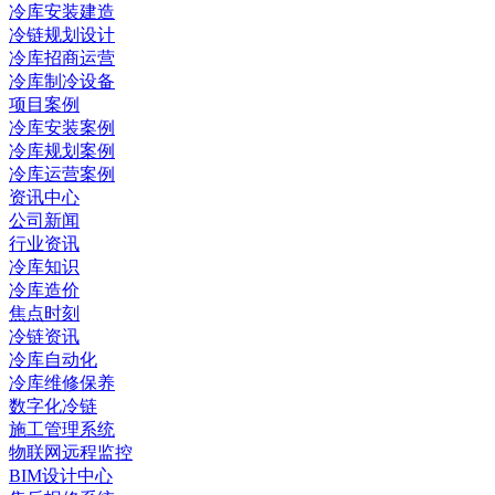
冷库安装建造
冷链规划设计
冷库招商运营
冷库制冷设备
项目案例
冷库安装案例
冷库规划案例
冷库运营案例
资讯中心
公司新闻
行业资讯
冷库知识
冷库造价
焦点时刻
冷链资讯
冷库自动化
冷库维修保养
数字化冷链
施工管理系统
物联网远程监控
BIM设计中心