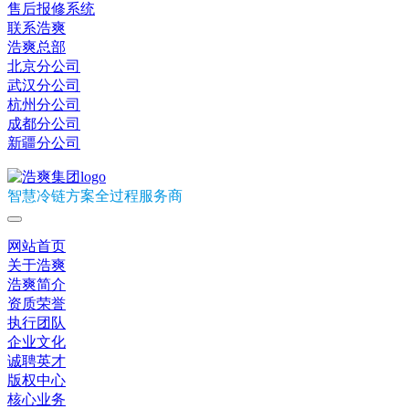
售后报修系统
联系浩爽
浩爽总部
北京分公司
武汉分公司
杭州分公司
成都分公司
新疆分公司
智慧冷链方案全过程服务商
网站首页
关于浩爽
浩爽简介
资质荣誉
执行团队
企业文化
诚聘英才
版权中心
核心业务