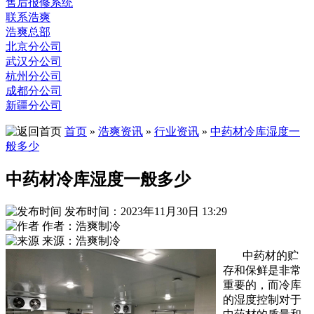
售后报修系统
联系浩爽
浩爽总部
北京分公司
武汉分公司
杭州分公司
成都分公司
新疆分公司
首页
»
浩爽资讯
»
行业资讯
»
中药材冷库湿度一
般多少
中药材冷库湿度一般多少
发布时间：2023年11月30日 13:29
作者：浩爽制冷
来源：浩爽制冷
中药材的贮
存和保鲜是非常
重要的，而冷库
的湿度控制对于