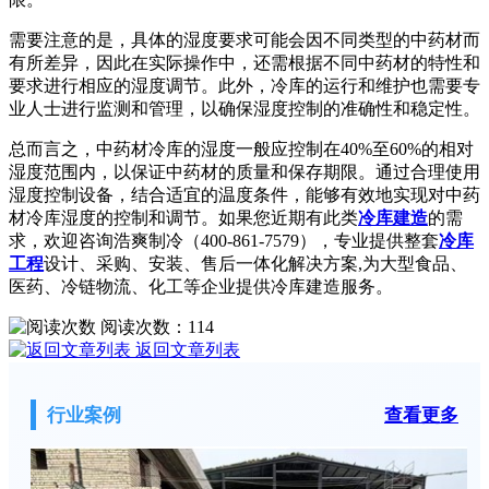
需要注意的是，具体的湿度要求可能会因不同类型的中药材而
有所差异，因此在实际操作中，还需根据不同中药材的特性和
要求进行相应的湿度调节。此外，冷库的运行和维护也需要专
业人士进行监测和管理，以确保湿度控制的准确性和稳定性。
总而言之，中药材冷库的湿度一般应控制在40%至60%的相对
湿度范围内，以保证中药材的质量和保存期限。通过合理使用
湿度控制设备，结合适宜的温度条件，能够有效地实现对中药
材冷库湿度的控制和调节。如果您近期有此类
冷库建造
的需
求，欢迎咨询浩爽制冷（400-861-7579），专业提供整套
冷库
工程
设计、采购、安装、售后一体化解决方案,为大型食品、
医药、冷链物流、化工等企业提供冷库建造服务。
阅读次数：
114
返回文章列表
行业案例
查看更多