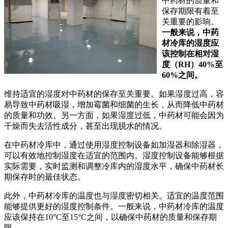
中药材的质量和
保存期限有着至
关重要的影响。
一般来说，中药
材冷库的湿度应
该控制在相对湿
度（RH）40%至
60%之间。
维持适宜的湿度对中药材的保存至关重要。如果湿度过高，容
易导致中药材吸湿，增加霉菌和细菌的生长，从而降低中药材
的质量和功效。另一方面，如果湿度过低，中药材可能会因为
干燥而失去活性成分，甚至出现脱水的情况。
在中药材冷库中，通过使用湿度控制设备如加湿器和除湿器，
可以有效地控制湿度在适宜的范围内。湿度控制设备能够根据
实际需要，实时监测和调整冷库内的湿度水平，确保中药材长
期保存时的最佳状态。
此外，中药材冷库的温度也与湿度密切相关。适宜的温度范围
能够提供更好的湿度控制条件。一般来说，中药材冷库的温度
应该保持在10°C至15°C之间，以确保中药材的质量和保存期
限。