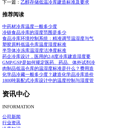
下一篇：
乙醇存储低温冷库建造标准及要求
推荐阅读
中药材冷库温度一般多少度
冷链食品冷库的湿度范围是多少
食品冷库环境控制系统：精准调节温湿度与气
塑胶原料低温仓库温度湿度标准
半导体冷冻库温湿度洁净度标准
药企冷库设计，医用的2-8度冷库建造湿度要
GMP/GSP是如何规定医药、药品、体外试剂冷
肉制品低温仓库的温湿度标准是什么？费用造
化学品冷藏一般多少度？建造化学品冷库造价
1800吨装配式冷库设计中的温度控制与湿度管
资讯中心
INFORMATION
公司新闻
行业资讯