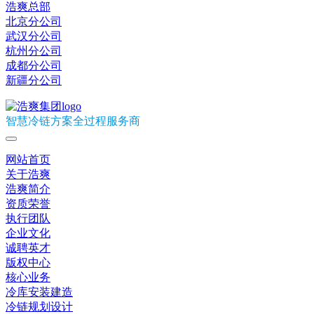
浩爽总部
北京分公司
武汉分公司
杭州分公司
成都分公司
新疆分公司
智慧冷链方案全过程服务商
网站首页
关于浩爽
浩爽简介
资质荣誉
执行团队
企业文化
诚聘英才
版权中心
核心业务
冷库安装建造
冷链规划设计