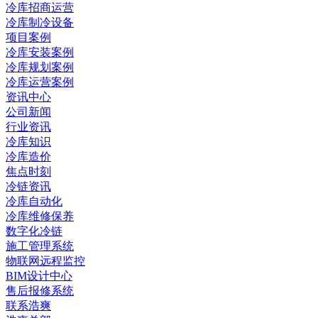
冷库招商运营
冷库制冷设备
项目案例
冷库安装案例
冷库规划案例
冷库运营案例
资讯中心
公司新闻
行业资讯
冷库知识
冷库造价
焦点时刻
冷链资讯
冷库自动化
冷库维修保养
数字化冷链
施工管理系统
物联网远程监控
BIM设计中心
售后报修系统
联系浩爽