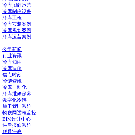
冷库招商运营
冷库制冷设备
冷库工程
冷库安装案例
冷库规划案例
冷库运营案例
资讯中心
公司新闻
行业资讯
冷库知识
冷库造价
焦点时刻
冷链资讯
冷库自动化
冷库维修保养
数字化冷链
施工管理系统
物联网远程监控
BIM设计中心
售后报修系统
联系浩爽