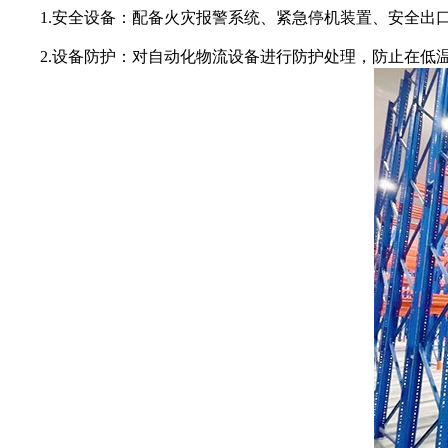
1.安全设备：配备火灾报警系统、紧急停机装置、安全出口
2.设备防护：对自动化物流设备进行防护处理，防止在低