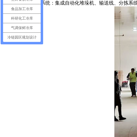
3.自动化物流系统：集成自动化堆垛机、输送线、分拣系统
食品加工冷库
科研化工冷库
气调保鲜冷库
冷链园区规划设计