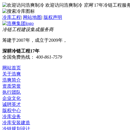
欢迎访问浩爽制冷
官网
17年冷链工程
冷库工程
|
网站地图
|
版权声明
冷链工程建设集成服务商
筹建于2007年，成立于2009年，
深耕冷链工程17年
全国免费热线：
400-861-7579
网站首页
关于浩爽
浩爽简介
资质荣誉
执行团队
企业文化
诚聘英才
版权中心
冷库业务
冷库安装建造
冷链规划设计