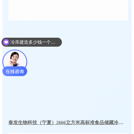
冷库建造多少钱一个平方
春发生物科技（宁夏）2666立方米高标准食品储藏冷库工程案例