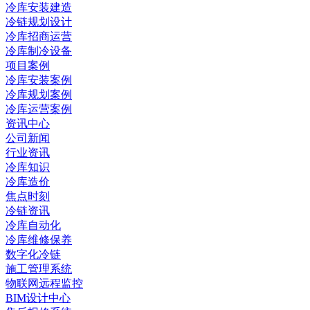
冷库安装建造
冷链规划设计
冷库招商运营
冷库制冷设备
项目案例
冷库安装案例
冷库规划案例
冷库运营案例
资讯中心
公司新闻
行业资讯
冷库知识
冷库造价
焦点时刻
冷链资讯
冷库自动化
冷库维修保养
数字化冷链
施工管理系统
物联网远程监控
BIM设计中心