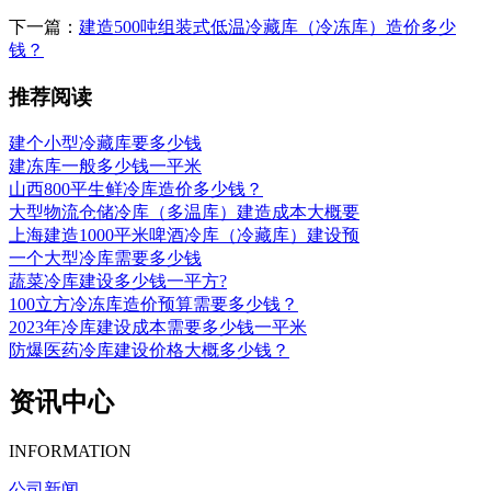
下一篇：
建造500吨组装式低温冷藏库（冷冻库）造价多少
钱？
推荐阅读
建个小型冷藏库要多少钱
建冻库一般多少钱一平米
山西800平生鲜冷库造价多少钱？
大型物流仓储冷库（多温库）建造成本大概要
上海建造1000平米啤酒冷库（冷藏库）建设预
一个大型冷库需要多少钱
蔬菜冷库建设多少钱一平方?
100立方冷冻库造价预算需要多少钱？
2023年冷库建设成本需要多少钱一平米
防爆医药冷库建设价格大概多少钱？
资讯中心
INFORMATION
公司新闻