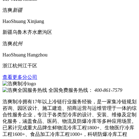
浩爽
新疆
HaoShuang Xinjiang
新疆乌鲁木齐水磨沟区
浩爽
杭州
HaoShuang Hangzhou
浙江杭州江干区
查看更多分公司
全国免费服务热线：
400-861-7579
浩爽制冷拥有17年以上冷链行业服务经验，是一家集冷链规划
咨询、园区设计、施工建造、招商运营与运维管理于一体的综
合性服务企业，专注于各类型冷库的设计、安装、维修及定制
化服务，涵盖食品、医药、物流及防爆冷库等多种应用场景。
已累计完成重大品牌生鲜物流冷库工程1800+、生物医疗冷库
工程1600+、食品加工冷库工程1000+，科研防爆冷库工程