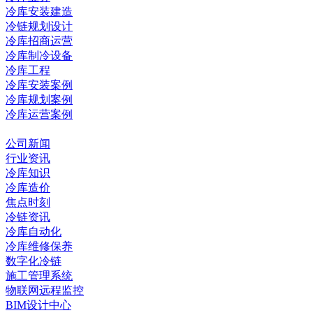
冷库安装建造
冷链规划设计
冷库招商运营
冷库制冷设备
冷库工程
冷库安装案例
冷库规划案例
冷库运营案例
资讯中心
公司新闻
行业资讯
冷库知识
冷库造价
焦点时刻
冷链资讯
冷库自动化
冷库维修保养
数字化冷链
施工管理系统
物联网远程监控
BIM设计中心