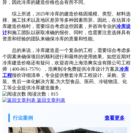
异，因此冷库的建造价格也会有所不同。
综上所述，2025年冷库的建造价格因规模、类型、材料选
择、施工技术以及地区差异等多种因素而异。因此，在估算冷
库建造价格时，需要综合考虑这些因素，并咨询专业的
冷库设
计
和施工团队以获取准确的报价。同时，也需要注意选择具有
资质和经验的团队来确保冷库的质量和性能。
总的来说，冷库建造是一个复杂的工程，需要综合考虑多
个因素来确保项目的顺利进行和最终的使用效果。如您近期对
冷库建造价格还有疑问，欢迎咨询上海浩爽实业有限公司工程
师（400-861-7579），浩爽制冷免费提供冷库设计方案及
冷库
工程
报价详细清单，专业提供整套冷库工程设计、采购、安
装、售后一体化解决方案,为大型食品、医药、冷链物流、化
工等企业提供冷库建造服务。
阅读次数：
815
返回文章列表
行业案例
查看更多