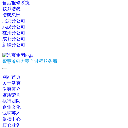
售后报修系统
联系浩爽
浩爽总部
北京分公司
武汉分公司
杭州分公司
成都分公司
新疆分公司
智慧冷链方案全过程服务商
网站首页
关于浩爽
浩爽简介
资质荣誉
执行团队
企业文化
诚聘英才
版权中心
核心业务