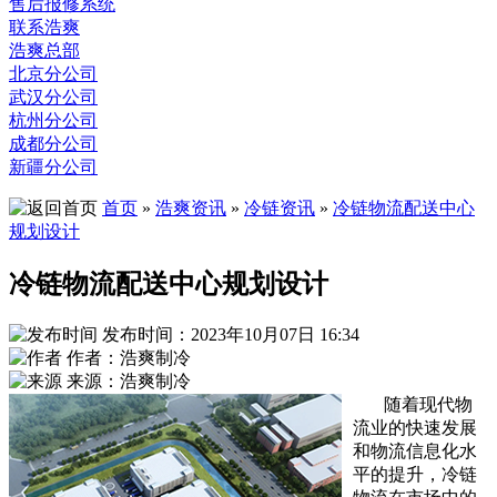
售后报修系统
联系浩爽
浩爽总部
北京分公司
武汉分公司
杭州分公司
成都分公司
新疆分公司
首页
»
浩爽资讯
»
冷链资讯
»
冷链物流配送中心
规划设计
冷链物流配送中心规划设计
发布时间：2023年10月07日 16:34
作者：浩爽制冷
来源：浩爽制冷
随着现代物
流业的快速发展
和物流信息化水
平的提升，冷链