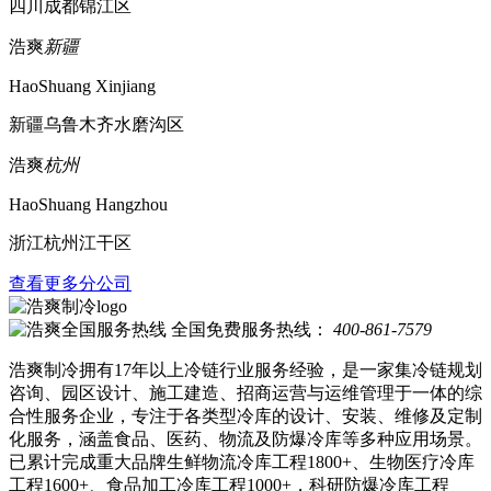
四川成都锦江区
浩爽
新疆
HaoShuang Xinjiang
新疆乌鲁木齐水磨沟区
浩爽
杭州
HaoShuang Hangzhou
浙江杭州江干区
查看更多分公司
全国免费服务热线：
400-861-7579
浩爽制冷拥有17年以上冷链行业服务经验，是一家集冷链规划
咨询、园区设计、施工建造、招商运营与运维管理于一体的综
合性服务企业，专注于各类型冷库的设计、安装、维修及定制
化服务，涵盖食品、医药、物流及防爆冷库等多种应用场景。
已累计完成重大品牌生鲜物流冷库工程1800+、生物医疗冷库
工程1600+、食品加工冷库工程1000+，科研防爆冷库工程