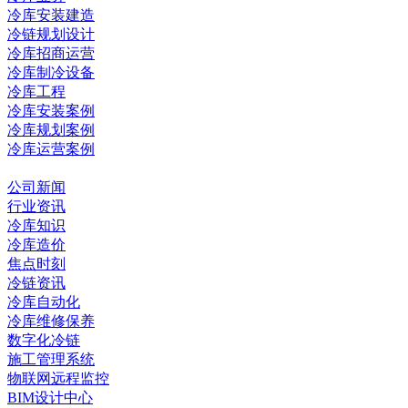
冷库安装建造
冷链规划设计
冷库招商运营
冷库制冷设备
冷库工程
冷库安装案例
冷库规划案例
冷库运营案例
资讯中心
公司新闻
行业资讯
冷库知识
冷库造价
焦点时刻
冷链资讯
冷库自动化
冷库维修保养
数字化冷链
施工管理系统
物联网远程监控
BIM设计中心