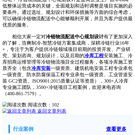
低整体运营成本的关键，全面规划和适时调整是项目实施的必
要条件。通过选址、规划设计和环保措施等方面的综合考虑，
可以确保冷链物流配送中心能够顺利开展，并且为客户提供最
优质的服务。
相信大家一定对
冷链物流配送中心规划设计
有了更加深入
的了解，浩爽制冷-智慧冷链方案集成商，深耕冷链行业16年
+，专注于为客户提供冷链领域项目前期的投资开发、产业研
究、策划咨询、规划设计，以及后期的
冷库工程
安装施工、冷
库招商运维管理等冷链物流项目全过程服务，各项冷库施工资
质齐全（包含
冷库安装
一级资质、建筑机电安装工程专业承包
一级资质、防水防腐保温工程专业承包一级资质、工业管道安
装 GC2资质、ISO9001:2015质量认证等资质），300+人冷库
专业施工团队，3500+冷链项目工程案例，欢迎来电咨询
（400-861-7579）。
阅读次数：
102
返回文章列表
行业案例
查看更多