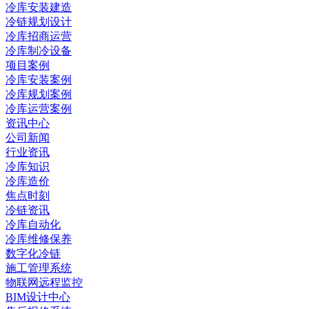
冷库安装建造
冷链规划设计
冷库招商运营
冷库制冷设备
项目案例
冷库安装案例
冷库规划案例
冷库运营案例
资讯中心
公司新闻
行业资讯
冷库知识
冷库造价
焦点时刻
冷链资讯
冷库自动化
冷库维修保养
数字化冷链
施工管理系统
物联网远程监控
BIM设计中心