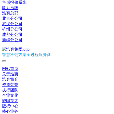
售后报修系统
联系浩爽
浩爽总部
北京分公司
武汉分公司
杭州分公司
成都分公司
新疆分公司
智慧冷链方案全过程服务商
网站首页
关于浩爽
浩爽简介
资质荣誉
执行团队
企业文化
诚聘英才
版权中心
核心业务