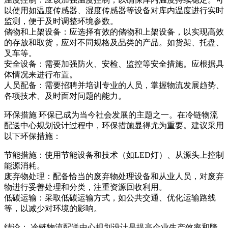
以使用如温度传感器、湿度传感器等设备对库内温度进行实时
监测，便于及时调整环境参数。
储物和上架设备：应选择有效的储物和上架设备，以实现高效
的存放和取货，应对不同规格及品类的产品。如货架、托盘、
叉车等。
安全设备：需要加强防火、安检、监控等安全措施。应根据具
体情况来进行布置。
人员配备：需要招聘并培训专业的人员，掌握物流发展趋势、
各项技术、及时面对问题的能力。
环保措施 环保已成为当今社会发展的主题之一。在冷链物流
配送中心规划设计过程中，环保措施显得尤为重要。建议采用
以下环保措施：
节能措施：使用节能设备和技术（如LED灯）、从源头上控制
能源消耗。
废弃物处理：配备恰当的废弃物处理设备和从业人员，对废弃
物进行妥善处理和分类，注重资源回收利用。
低碳运输：采取低碳运输方式，如公共交通、优化运输路线
等，以减少对环境的影响。
结论： 冷链物流配送中心规划设计是提高企业生产效率和降