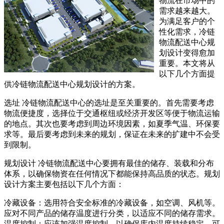
物流在市场中的
需求越来越大。
为满足客户的个
性化需求，冷链
物流配送中心规
划设计变得愈加
重要。本文将从
以下几个方面提
供冷链物流配送中心规划设计的方案。
选址 冷链物流配送中心的选址是至关重要的。首先需要考虑
物流便捷度，选择位于交通枢纽或经济开发区等便于物流运输
的地点。其次也要考虑到周边环境因素，如夏季气温、环保要
求等。最后要考虑到未来的规划，保证在未来的扩建中不会受
到限制。
规划设计 冷链物流配送中心要拥有最佳的储存、装载和分布
体系，以确保物资在任何情况下都能保持高品质的状态。规划
设计方案主要包括以下几个方面：
冷藏设备：选用符合安全标准的冷藏设备，如空调、风机等。
应对不同产品的储存温度进行分类，以适应不同的储存需求。
温度控制：应该加强温度控制，以确保库内温度持续稳定。可