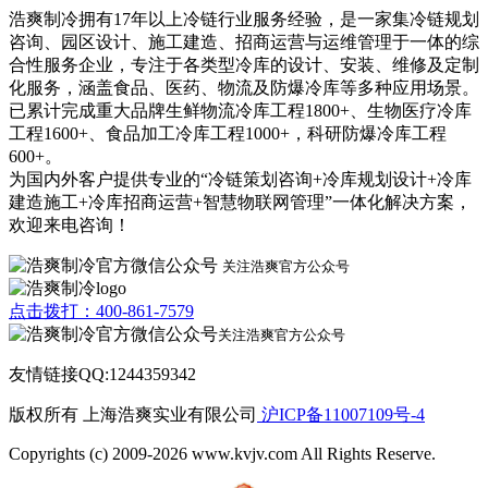
浩爽制冷拥有17年以上冷链行业服务经验，是一家集冷链规划
咨询、园区设计、施工建造、招商运营与运维管理于一体的综
合性服务企业，专注于各类型冷库的设计、安装、维修及定制
化服务，涵盖食品、医药、物流及防爆冷库等多种应用场景。
已累计完成重大品牌生鲜物流冷库工程1800+、生物医疗冷库
工程1600+、食品加工冷库工程1000+，科研防爆冷库工程
600+。
为国内外客户提供专业的“冷链策划咨询+冷库规划设计+冷库
建造施工+冷库招商运营+智慧物联网管理”一体化解决方案，
欢迎来电咨询！
关注浩爽官方公众号
点击拨打：400-861-7579
关注浩爽官方公众号
友情链接QQ:1244359342
版权所有 上海浩爽实业有限公司
沪ICP备11007109号-4
Copyrights (c) 2009-2026 www.kvjv.com All Rights Reserve.