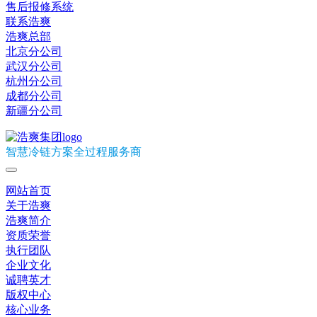
售后报修系统
联系浩爽
浩爽总部
北京分公司
武汉分公司
杭州分公司
成都分公司
新疆分公司
智慧冷链方案全过程服务商
网站首页
关于浩爽
浩爽简介
资质荣誉
执行团队
企业文化
诚聘英才
版权中心
核心业务