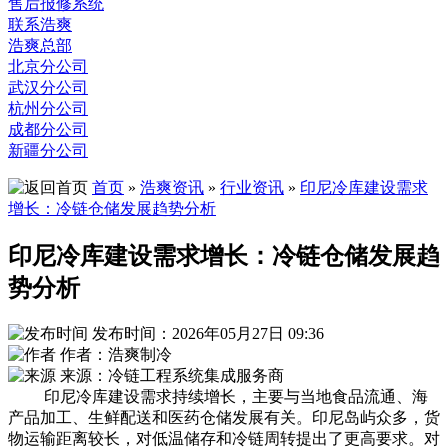
售后报修系统
联系浩爽
浩爽总部
北京分公司
武汉分公司
杭州分公司
成都分公司
新疆分公司
首页
»
浩爽资讯
»
行业资讯
»
印尼冷库建设需求
增长：冷链仓储发展趋势分析
印尼冷库建设需求增长：冷链仓储发展趋
势分析
发布时间：2026年05月27日 09:36
作者：浩爽制冷
来源：冷链工程系统集成服务商
印尼冷库建设需求持续增长，主要与当地食品流通、海
产品加工、生鲜配送和医药仓储发展有关。印尼岛屿众多，货
物运输距离较长，对低温储存和冷链周转提出了更高要求。对