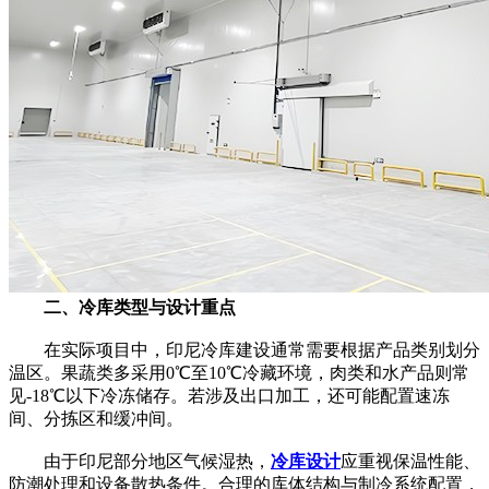
二、冷库类型与设计重点
在实际项目中，印尼冷库建设通常需要根据产品类别划分
温区。果蔬类多采用0℃至10℃冷藏环境，肉类和水产品则常
见-18℃以下冷冻储存。若涉及出口加工，还可能配置速冻
间、分拣区和缓冲间。
由于印尼部分地区气候湿热，
冷库设计
应重视保温性能、
防潮处理和设备散热条件。合理的库体结构与制冷系统配置，