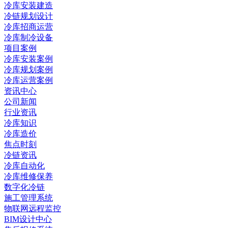
冷库安装建造
冷链规划设计
冷库招商运营
冷库制冷设备
项目案例
冷库安装案例
冷库规划案例
冷库运营案例
资讯中心
公司新闻
行业资讯
冷库知识
冷库造价
焦点时刻
冷链资讯
冷库自动化
冷库维修保养
数字化冷链
施工管理系统
物联网远程监控
BIM设计中心