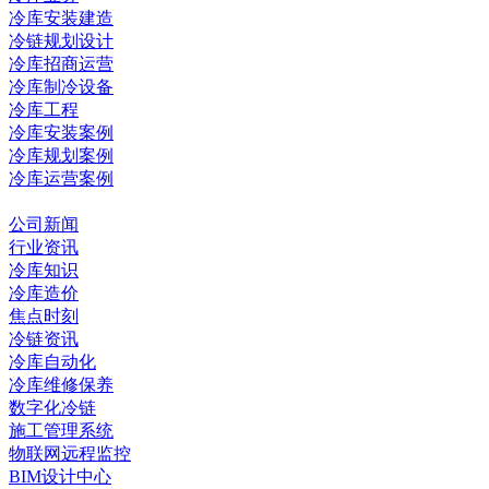
冷库安装建造
冷链规划设计
冷库招商运营
冷库制冷设备
冷库工程
冷库安装案例
冷库规划案例
冷库运营案例
资讯中心
公司新闻
行业资讯
冷库知识
冷库造价
焦点时刻
冷链资讯
冷库自动化
冷库维修保养
数字化冷链
施工管理系统
物联网远程监控
BIM设计中心