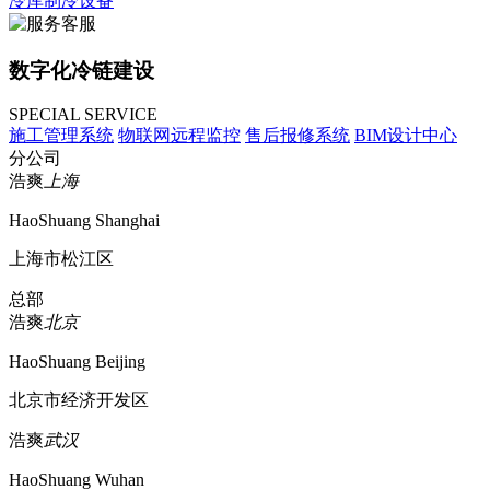
冷库制冷设备
数字化冷链建设
SPECIAL SERVICE
施工管理系统
物联网远程监控
售后报修系统
BIM设计中心
分公司
浩爽
上海
HaoShuang Shanghai
上海市松江区
总部
浩爽
北京
HaoShuang Beijing
北京市经济开发区
浩爽
武汉
HaoShuang Wuhan