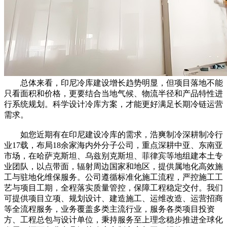
总体来看，印尼冷库建设增长趋势明显，但项目落地不能
只看面积和价格，更要结合当地气候、物流半径和产品特性进
行系统规划。科学设计冷库方案，才能更好满足长期冷链运营
需求。
如您近期有在印尼建设冷库的需求，浩爽制冷深耕制冷行
业17载，布局18余家海内外分子公司，重点深耕中亚、东南亚
市场，在哈萨克斯坦、乌兹别克斯坦、菲律宾等地组建本土专
业团队，以点带面，辐射周边国家和地区，提供属地化高效施
工与驻地化维保服务。公司遵循标准化施工流程，严控施工工
艺与项目工期，全程落实质量管控，保障工程稳定交付。我们
可提供项目立项、规划设计、建造施工、运维改造、运营招商
等全流程服务，业务覆盖多类主流行业，服务各类项目投资
方、工程总包与设计单位，秉持服务至上理念稳步推进全球化