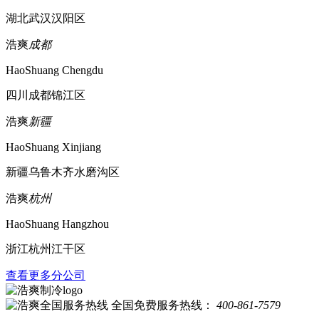
湖北武汉汉阳区
浩爽
成都
HaoShuang Chengdu
四川成都锦江区
浩爽
新疆
HaoShuang Xinjiang
新疆乌鲁木齐水磨沟区
浩爽
杭州
HaoShuang Hangzhou
浙江杭州江干区
查看更多分公司
全国免费服务热线：
400-861-7579