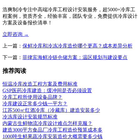
浩爽制冷专注中高端冷库工程设计安装服务，超5000+冷库工
程案例，资质齐全，经验丰富，团队专业，免费提供冷库设计
方案及设备报价清单！
立即咨询
→
上一篇：
保鲜冷库和冷冻冷库造价哪个更高？成本差异分析
下一篇：
菲律宾海鲜冷链仓储方案：温区规划与建设要点
推荐阅读
恒温冷库改造工程方案及费用标准
GSP医药冷库建造：缓冲间是否必须设置​
冷库工程所使用设备品牌？
冷库建设正常多少钱一平方？
江苏500㎡红酒冷库（冷藏库）建造安装多少
冷冻库设计安装规范标准
内蒙古生鲜物流冷库设计难点怎样克服？
建造3000平方食品厂冷库工程造价预算成本多
1000吨生鲜果蔬冷库安装造价大概需要多少钱