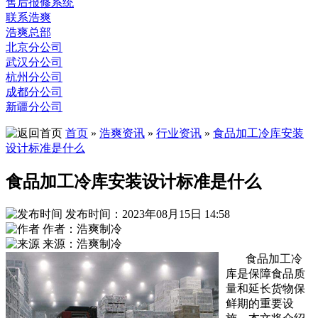
售后报修系统
联系浩爽
浩爽总部
北京分公司
武汉分公司
杭州分公司
成都分公司
新疆分公司
首页
»
浩爽资讯
»
行业资讯
»
食品加工冷库安装
设计标准是什么
食品加工冷库安装设计标准是什么
发布时间：2023年08月15日 14:58
作者：浩爽制冷
来源：浩爽制冷
食品加工冷
库是保障食品质
量和延长货物保
鲜期的重要设