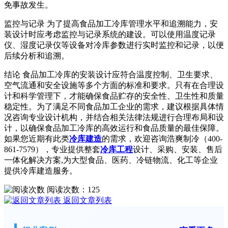
免事故发生。
监控与记录 为了提高食品加工冷库管理水平和追溯能力，安
装设计时应考虑监控与记录系统的建设。可以使用温度记录
仪、湿度记录仪等设备对冷库参数进行实时监控和记录，以便
后续分析和追溯。
结论 食品加工冷库的安装设计应符合温度控制、卫生要求、
空气流通和安全设施等多个方面的标准和要求。只有在合理设
计和科学管理下，才能确保食品贮存的安全性、卫生性和质量
稳定性。为了满足不同食品加工企业的需求，建议根据具体情
况咨询专业设计机构，并结合相关法律法规进行合理布局和设
计，以确保食品加工冷库的高效运行和食品质量的最佳保障。
如果您近期有此类
冷库建造
的需求，欢迎咨询浩爽制冷（400-
861-7579），专业提供整套
冷库工程
设计、采购、安装、售后
一体化解决方案,为大型食品、医药、冷链物流、化工等企业
提供冷库建造服务。
阅读次数：
125
返回文章列表