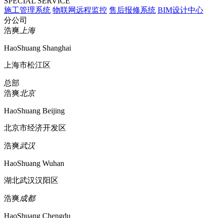
SPECIAL SERVICE
施工管理系统
物联网远程监控
售后报修系统
BIM设计中心
分公司
浩爽
上海
HaoShuang Shanghai
上海市松江区
总部
浩爽
北京
HaoShuang Beijing
北京市经济开发区
浩爽
武汉
HaoShuang Wuhan
湖北武汉汉阳区
浩爽
成都
HaoShuang Chengdu