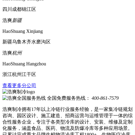
四川成都锦江区
浩爽
新疆
HaoShuang Xinjiang
新疆乌鲁木齐水磨沟区
浩爽
杭州
HaoShuang Hangzhou
浙江杭州江干区
查看更多分公司
全国免费服务热线：
400-861-7579
浩爽制冷拥有17年以上冷链行业服务经验，是一家集冷链规划
咨询、园区设计、施工建造、招商运营与运维管理于一体的综
合性服务企业，专注于各类型冷库的设计、安装、维修及定制
化服务，涵盖食品、医药、物流及防爆冷库等多种应用场景。
已累计完成重大品牌生鲜物流冷库工程1800+、生物医疗冷库