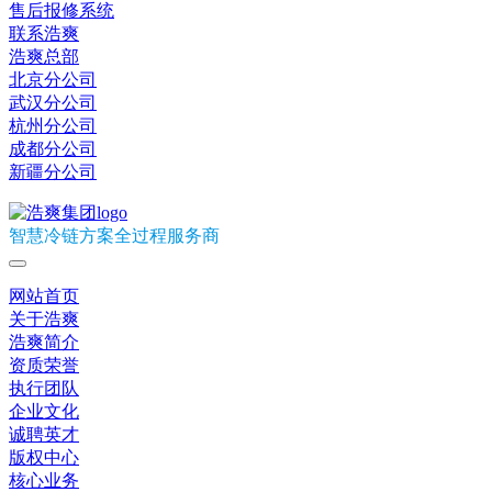
售后报修系统
联系浩爽
浩爽总部
北京分公司
武汉分公司
杭州分公司
成都分公司
新疆分公司
智慧冷链方案全过程服务商
网站首页
关于浩爽
浩爽简介
资质荣誉
执行团队
企业文化
诚聘英才
版权中心
核心业务