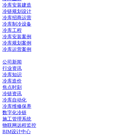
冷库安装建造
冷链规划设计
冷库招商运营
冷库制冷设备
冷库工程
冷库安装案例
冷库规划案例
冷库运营案例
资讯中心
公司新闻
行业资讯
冷库知识
冷库造价
焦点时刻
冷链资讯
冷库自动化
冷库维修保养
数字化冷链
施工管理系统
物联网远程监控
BIM设计中心