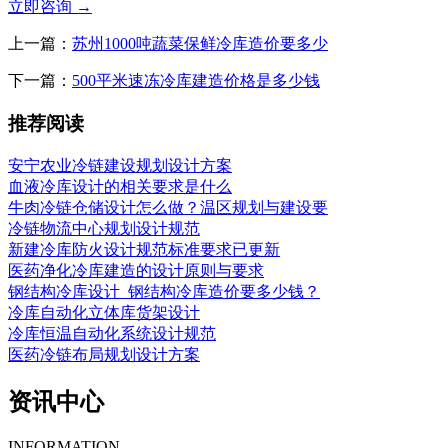
立即咨询
→
上一篇：
苏州1000吨蔬菜保鲜冷库造价要多少
下一篇：
500平米速冻冷库建造价格是多少钱
推荐阅读
安宁农业冷链建设规划设计方案
血液冷库设计的相关要求是什么
牛肉冷链仓储设计怎么做？温区规划与建设要
冷链物流中心规划设计规范
新建冷库防火设计规范标准要求已更新
医药净化冷库建造的设计原则与要求
钢结构冷库设计_钢结构冷库造价要多少钱？
冷库自动化立体库货架设计
冷库恒温自动化系统设计规范
医药冷链布局规划设计方案
资讯中心
INFORMATION