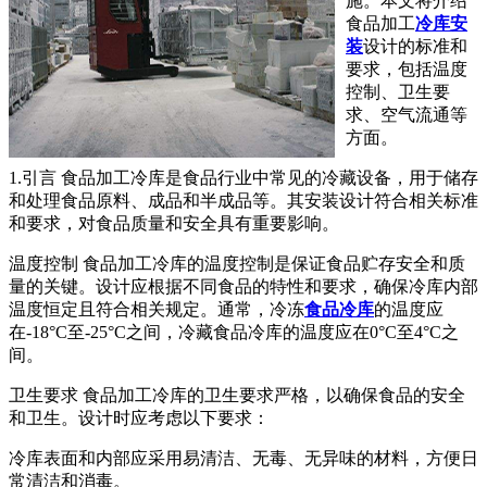
施。本文将介绍
食品加工
冷库安
装
设计的标准和
要求，包括温度
控制、卫生要
求、空气流通等
方面。
1.引言 食品加工冷库是食品行业中常见的冷藏设备，用于储存
和处理食品原料、成品和半成品等。其安装设计符合相关标准
和要求，对食品质量和安全具有重要影响。
温度控制 食品加工冷库的温度控制是保证食品贮存安全和质
量的关键。设计应根据不同食品的特性和要求，确保冷库内部
温度恒定且符合相关规定。通常，冷冻
食品冷库
的温度应
在-18°C至-25°C之间，冷藏食品冷库的温度应在0°C至4°C之
间。
卫生要求 食品加工冷库的卫生要求严格，以确保食品的安全
和卫生。设计时应考虑以下要求：
冷库表面和内部应采用易清洁、无毒、无异味的材料，方便日
常清洁和消毒。