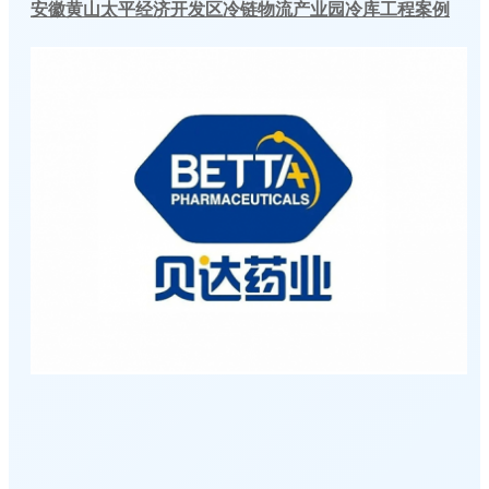
安徽黄山太平经济开发区冷链物流产业园冷库工程案例