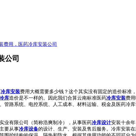
装费用，医药冷库安装公司
装公司
药
冷库安装
费用大概需要多少钱？这个其实没有固定的造价标准
冷库
造价是不一样的。因此我们合算云南标准医药
冷库安装
费用
、管路系统、电控系统、人工成本、材料运输、税金及医药冷库
业有限公司（简称浩爽制冷），从事医药
冷库设计
安装十余年
主要从事
冷库设备
的设计、生产、安装及售后服务。冷库安装在
筑围护结构的保温、隔热和防水。根据其使用功能的不同可分为