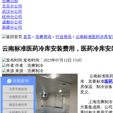
浩爽总部
北京分公司
武汉分公司
杭州分公司
成都分公司
新疆分公司
首页
»
浩爽资讯
»
行业资讯
»
云南标准医药冷库安
云南标准医药冷库安装费用，医药冷库安
发布时间：2023年07月12日 15:05
作者：浩爽制冷
来源：浩爽制冷
云南标准医
在线咨询
准，其要标准
医药
房保温、制冷设备
冷库节能改造
意义。
生物医药冷库
上海浩爽制冷实
物流仓储冷库
方案集成商。公司
重结构主要用于建
生鲜餐饮冷库