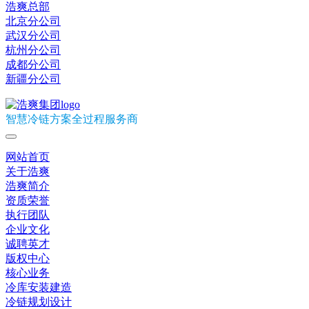
浩爽总部
北京分公司
武汉分公司
杭州分公司
成都分公司
新疆分公司
智慧冷链方案全过程服务商
网站首页
关于浩爽
浩爽简介
资质荣誉
执行团队
企业文化
诚聘英才
版权中心
核心业务
冷库安装建造
冷链规划设计