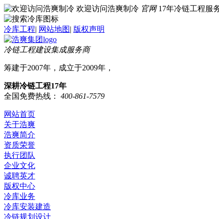
欢迎访问浩爽制冷
官网
17年冷链工程
冷库工程
|
网站地图
|
版权声明
冷链工程建设集成服务商
筹建于2007年，成立于2009年，
深耕冷链工程17年
全国免费热线：
400-861-7579
网站首页
关于浩爽
浩爽简介
资质荣誉
执行团队
企业文化
诚聘英才
版权中心
冷库业务
冷库安装建造
冷链规划设计