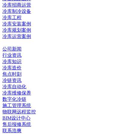
冷库招商运营
冷库制冷设备
冷库工程
冷库安装案例
冷库规划案例
冷库运营案例
资讯中心
公司新闻
行业资讯
冷库知识
冷库造价
焦点时刻
冷链资讯
冷库自动化
冷库维修保养
数字化冷链
施工管理系统
物联网远程监控
BIM设计中心
售后报修系统
联系浩爽