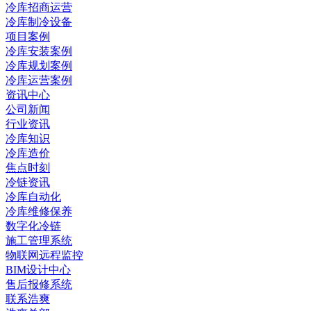
冷库招商运营
冷库制冷设备
项目案例
冷库安装案例
冷库规划案例
冷库运营案例
资讯中心
公司新闻
行业资讯
冷库知识
冷库造价
焦点时刻
冷链资讯
冷库自动化
冷库维修保养
数字化冷链
施工管理系统
物联网远程监控
BIM设计中心
售后报修系统
联系浩爽