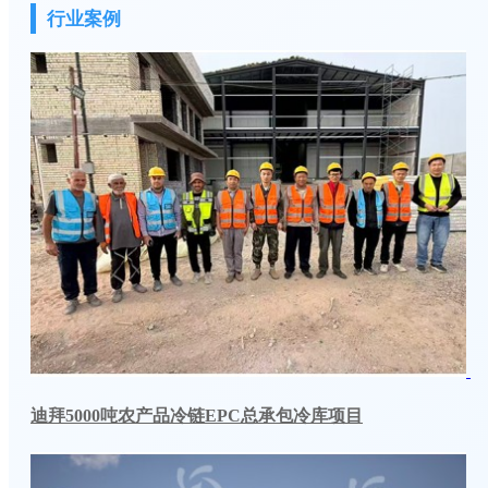
行业案例
迪拜5000吨农产品冷链EPC总承包冷库项目