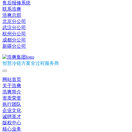
售后报修系统
联系浩爽
浩爽总部
北京分公司
武汉分公司
杭州分公司
成都分公司
新疆分公司
智慧冷链方案全过程服务商
网站首页
关于浩爽
浩爽简介
资质荣誉
执行团队
企业文化
诚聘英才
版权中心
核心业务