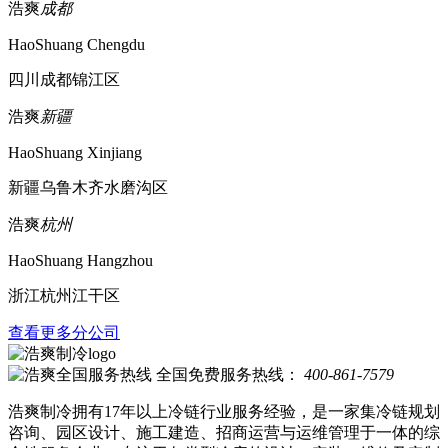
浩爽
成都
HaoShuang Chengdu
四川成都锦江区
浩爽
新疆
HaoShuang Xinjiang
新疆乌鲁木齐水磨沟区
浩爽
杭州
HaoShuang Hangzhou
浙江杭州江干区
查看更多分公司
全国免费服务热线：
400-861-7579
浩爽制冷拥有17年以上冷链行业服务经验，是一家集冷链规划
咨询、园区设计、施工建造、招商运营与运维管理于一体的综