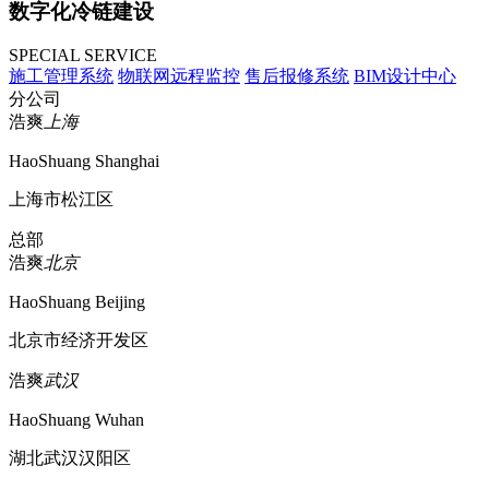
数字化冷链建设
SPECIAL SERVICE
施工管理系统
物联网远程监控
售后报修系统
BIM设计中心
分公司
浩爽
上海
HaoShuang Shanghai
上海市松江区
总部
浩爽
北京
HaoShuang Beijing
北京市经济开发区
浩爽
武汉
HaoShuang Wuhan
湖北武汉汉阳区