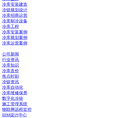
冷库安装建造
冷链规划设计
冷库招商运营
冷库制冷设备
冷库工程
冷库安装案例
冷库规划案例
冷库运营案例
资讯中心
公司新闻
行业资讯
冷库知识
冷库造价
焦点时刻
冷链资讯
冷库自动化
冷库维修保养
数字化冷链
施工管理系统
物联网远程监控
BIM设计中心