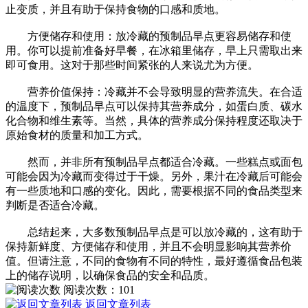
止变质，并且有助于保持食物的口感和质地。
方便储存和使用：放冷藏的预制品早点更容易储存和使
用。你可以提前准备好早餐，在冰箱里储存，早上只需取出来
即可食用。这对于那些时间紧张的人来说尤为方便。
营养价值保持：冷藏并不会导致明显的营养流失。在合适
的温度下，预制品早点可以保持其营养成分，如蛋白质、碳水
化合物和维生素等。当然，具体的营养成分保持程度还取决于
原始食材的质量和加工方式。
然而，并非所有预制品早点都适合冷藏。一些糕点或面包
可能会因为冷藏而变得过于干燥。另外，果汁在冷藏后可能会
有一些质地和口感的变化。因此，需要根据不同的食品类型来
判断是否适合冷藏。
总结起来，大多数预制品早点是可以放冷藏的，这有助于
保持新鲜度、方便储存和使用，并且不会明显影响其营养价
值。但请注意，不同的食物有不同的特性，最好遵循食品包装
上的储存说明，以确保食品的安全和品质。
阅读次数：
101
返回文章列表