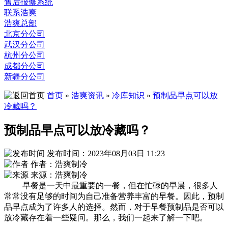
售后报修系统
联系浩爽
浩爽总部
北京分公司
武汉分公司
杭州分公司
成都分公司
新疆分公司
首页
»
浩爽资讯
»
冷库知识
»
预制品早点可以放
冷藏吗？
预制品早点可以放冷藏吗？
发布时间：2023年08月03日 11:23
作者：浩爽制冷
来源：浩爽制冷
早餐是一天中最重要的一餐，但在忙碌的早晨，很多人
常常没有足够的时间为自己准备营养丰富的早餐。因此，预制
品早点成为了许多人的选择。然而，对于早餐预制品是否可以
放冷藏存在着一些疑问。那么，我们一起来了解一下吧。