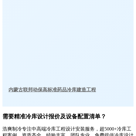
内蒙古联邦动保高标准药品冷库建造工程
需要精准冷库设计报价及设备配置清单？
浩爽制冷专注中高端冷库工程设计安装服务，超5000+冷库工
程案例，资质齐全，经验丰富，团队专业，免费提供冷库设计