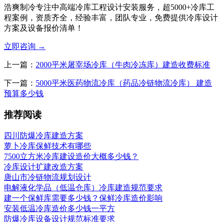
浩爽制冷专注中高端冷库工程设计安装服务，超5000+冷库工
程案例，资质齐全，经验丰富，团队专业，免费提供冷库设计
方案及设备报价清单！
立即咨询
→
上一篇：
2000平米屠宰场冷库（牛肉冷冻库）建造收费标准
下一篇：
5000平米医药物流冷库（药品冷链物流冷库） 建造
预算多少钱
推荐阅读
四川防爆冷库建造方案
萝卜冷库保鲜技术有哪些
7500立方米冷库建设造价大概多少钱？
冷库设计扩建改造方案
唐山市冷链物流规划设计
电解液化学品（低温仓库）冷库建造规范要求
建一个保鲜库需要多少钱？保鲜冷库造价影响
安装低温冷库造价多少钱一平方
防爆冷库设备设计规范标准要求