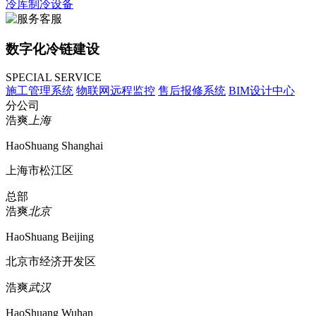
冷库制冷设备
数字化冷链建设
SPECIAL SERVICE
施工管理系统
物联网远程监控
售后报修系统
BIM设计中心
分公司
浩爽
上海
HaoShuang Shanghai
上海市松江区
总部
浩爽
北京
HaoShuang Beijing
北京市经济开发区
浩爽
武汉
HaoShuang Wuhan