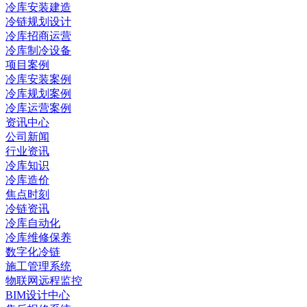
冷库安装建造
冷链规划设计
冷库招商运营
冷库制冷设备
项目案例
冷库安装案例
冷库规划案例
冷库运营案例
资讯中心
公司新闻
行业资讯
冷库知识
冷库造价
焦点时刻
冷链资讯
冷库自动化
冷库维修保养
数字化冷链
施工管理系统
物联网远程监控
BIM设计中心