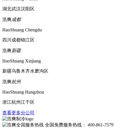
湖北武汉汉阳区
浩爽
成都
HaoShuang Chengdu
四川成都锦江区
浩爽
新疆
HaoShuang Xinjiang
新疆乌鲁木齐水磨沟区
浩爽
杭州
HaoShuang Hangzhou
浙江杭州江干区
查看更多分公司
全国免费服务热线：
400-861-7579