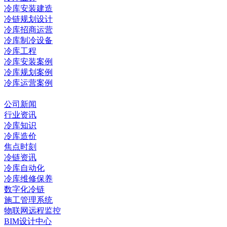
冷库安装建造
冷链规划设计
冷库招商运营
冷库制冷设备
冷库工程
冷库安装案例
冷库规划案例
冷库运营案例
资讯中心
公司新闻
行业资讯
冷库知识
冷库造价
焦点时刻
冷链资讯
冷库自动化
冷库维修保养
数字化冷链
施工管理系统
物联网远程监控
BIM设计中心