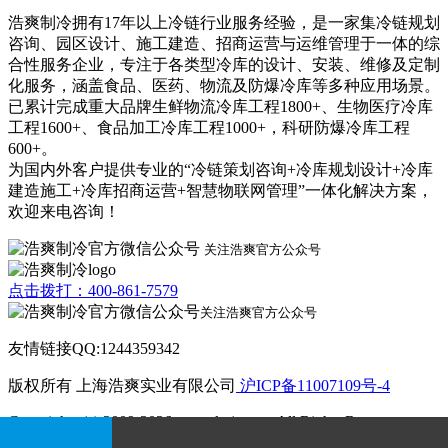
浩爽制冷拥有17年以上冷链行业服务经验，是一家集冷链规划
咨询、园区设计、施工建造、招商运营与运维管理于一体的综
合性服务企业，专注于各类型冷库的设计、安装、维修及定制
化服务，涵盖食品、医药、物流及防爆冷库等多种应用场景。
已累计完成重大品牌生鲜物流冷库工程1800+、生物医疗冷库
工程1600+、食品加工冷库工程1000+，科研防爆冷库工程
600+。
为国内外客户提供专业的“冷链策划咨询+冷库规划设计+冷库
建造施工+冷库招商运营+智慧物联网管理”一体化解决方案，
欢迎来电咨询！
关注浩爽官方公众号
点击拨打：400-861-7579
关注浩爽官方公众号
友情链接QQ:1244359342
版权所有 上海浩爽实业有限公司
沪ICP备11007109号-4
Copyrights (c) 2009-2026 www.kvjv.com All Rights Reserve.