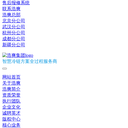
售后报修系统
联系浩爽
浩爽总部
北京分公司
武汉分公司
杭州分公司
成都分公司
新疆分公司
智慧冷链方案全过程服务商
网站首页
关于浩爽
浩爽简介
资质荣誉
执行团队
企业文化
诚聘英才
版权中心
核心业务