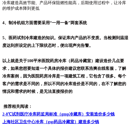
冷库建造高效节能、产品环保阻燃性能高，后期使用过程中，让冷库
的维护成本降到更低
4、制冷机组方面需要采用“一用一备”两套系统
5、医药试剂冷库建造的知识。保证库内产品的不变质。当检测到温湿
度达到所设定的上下限状态时，便出现声光告警。
以上就是关于100平米医院药房冷库（药品冷藏室）建设造价几点要
求，如果您想要知道一个具体的报价建议您联系浩爽在线客服，了解
冷库案例
，因为医院药房冷库是一项建筑工程，它包含了很多。每个
客户的需求是不同的，所以不同的冷库造价是不同的，在不了解您的
情况和需求的时候，是无法直接报价的
推荐相关阅读：
2-8℃试剂医疗冷库药监局标准（gmp冷藏库）安装造价多少钱
上海社区卫生中心冷库（gsp药品冷藏室）建造多少钱