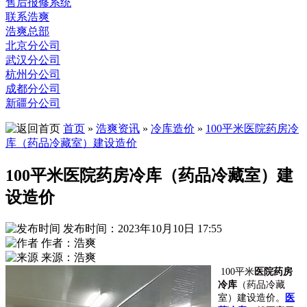
售后报修系统
联系浩爽
浩爽总部
北京分公司
武汉分公司
杭州分公司
成都分公司
新疆分公司
首页
»
浩爽资讯
»
冷库造价
»
100平米医院药房冷
库（药品冷藏室）建设造价
100平米医院药房冷库（药品冷藏室）建
设造价
发布时间：2023年10月10日 17:55
作者：浩爽
来源：浩爽
100平米
医院药房
冷库
（药品冷藏
室）建设造价
。
医