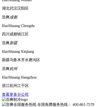
湖北武汉汉阳区
浩爽
成都
HaoShuang Chengdu
四川成都锦江区
浩爽
新疆
HaoShuang Xinjiang
新疆乌鲁木齐水磨沟区
浩爽
杭州
HaoShuang Hangzhou
浙江杭州江干区
查看更多分公司
全国免费服务热线：
400-861-7579