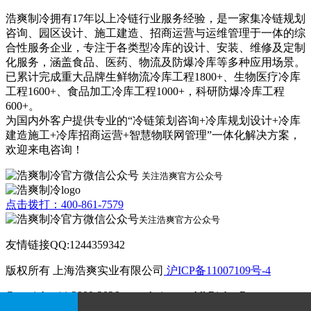
浩爽制冷拥有17年以上冷链行业服务经验，是一家集冷链规划
咨询、园区设计、施工建造、招商运营与运维管理于一体的综
合性服务企业，专注于各类型冷库的设计、安装、维修及定制
化服务，涵盖食品、医药、物流及防爆冷库等多种应用场景。
已累计完成重大品牌生鲜物流冷库工程1800+、生物医疗冷库
工程1600+、食品加工冷库工程1000+，科研防爆冷库工程
600+。
为国内外客户提供专业的“冷链策划咨询+冷库规划设计+冷库
建造施工+冷库招商运营+智慧物联网管理”一体化解决方案，
欢迎来电咨询！
关注浩爽官方公众号
点击拨打：400-861-7579
关注浩爽官方公众号
友情链接QQ:1244359342
版权所有 上海浩爽实业有限公司
沪ICP备11007109号-4
Copyrights (c) 2009-2026 www.kvjv.com All Rights Reserve.