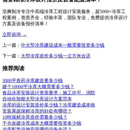
浩爽制冷专注中高端冷库工程设计安装服务，超5000+冷库工
程案例，资质齐全，经验丰富，团队专业，免费提供冷库设计
方案及设备报价清单！
立即咨询
→
上一篇：
中大型冷库建设成本一般需要投资多少钱
下一篇：
大型冷库造价多少钱一立方米合适
推荐阅读
3000平兽药冷库建造要多少钱
建个10000平冷库大概需要多少钱？
食品冷库安装设计资质要求：施工许可、消防
自动化智能大型冷库设计方案范本
冷库的设计安装造价多少钱？冷库建造成本收
安装果蔬保鲜冷库的好处有哪些？
10吨保鲜冷库造价需要多少钱？
干仓改建冷库成本大概需要投资多少钱
冷库配套设施安装哪些设备合适？