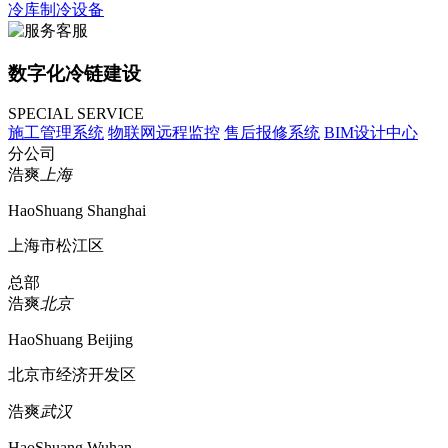
冷库制冷设备
数字化冷链建设
SPECIAL SERVICE
施工管理系统
物联网远程监控
售后报修系统
BIM设计中心
分公司
浩爽
上海
HaoShuang Shanghai
上海市松江区
总部
浩爽
北京
HaoShuang Beijing
北京市经济开发区
浩爽
武汉
HaoShuang Wuhan