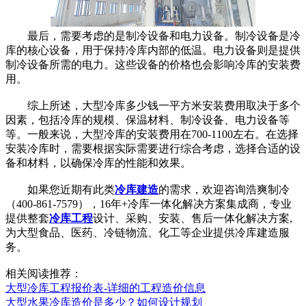
最后，需要考虑的是制冷设备和电力设备。制冷设备是冷
库的核心设备，用于保持冷库内部的低温。电力设备则是提供
制冷设备所需的电力。这些设备的价格也会影响冷库的安装费
用。
综上所述，大型冷库多少钱一平方米安装费用取决于多个
因素，包括冷库的规模、保温材料、制冷设备、电力设备等
等。一般来说，大型冷库的安装费用在700-1100左右。在选择
安装冷库时，需要根据实际需要进行综合考虑，选择合适的设
备和材料，以确保冷库的性能和效果。
如果您近期有此类
冷库建造
的需求，欢迎咨询浩爽制冷
（400-861-7579），16年+冷库一体化解决方案集成商，专业
提供整套
冷库工程
设计、采购、安装、售后一体化解决方案,
为大型食品、医药、冷链物流、化工等企业提供冷库建造服
务。
相关阅读推荐：
大型冷库工程报价表-详细的工程造价信息
大型水果冷库造价是多少？如何设计规划