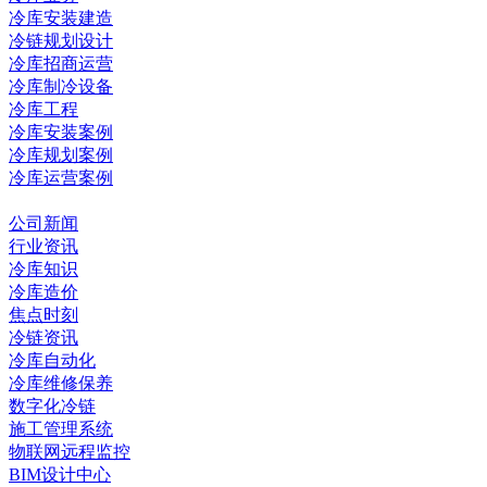
冷库安装建造
冷链规划设计
冷库招商运营
冷库制冷设备
冷库工程
冷库安装案例
冷库规划案例
冷库运营案例
资讯中心
公司新闻
行业资讯
冷库知识
冷库造价
焦点时刻
冷链资讯
冷库自动化
冷库维修保养
数字化冷链
施工管理系统
物联网远程监控
BIM设计中心