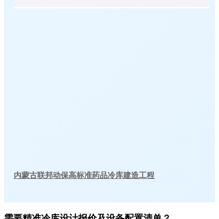
内蒙古联邦动保高标准药品冷库建造工程
需要精准冷库设计报价及设备配置清单？