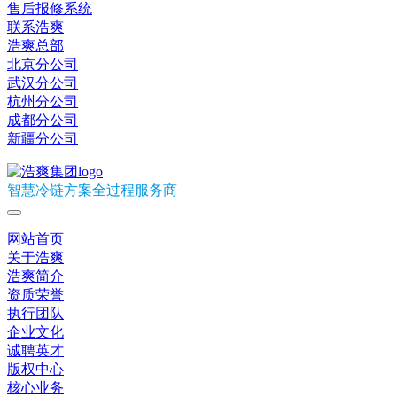
售后报修系统
联系浩爽
浩爽总部
北京分公司
武汉分公司
杭州分公司
成都分公司
新疆分公司
智慧冷链方案全过程服务商
网站首页
关于浩爽
浩爽简介
资质荣誉
执行团队
企业文化
诚聘英才
版权中心
核心业务