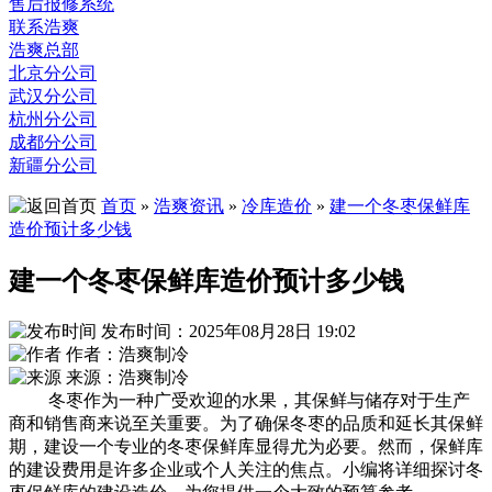
售后报修系统
联系浩爽
浩爽总部
北京分公司
武汉分公司
杭州分公司
成都分公司
新疆分公司
首页
»
浩爽资讯
»
冷库造价
»
建一个冬枣保鲜库
造价预计多少钱
建一个冬枣保鲜库造价预计多少钱
发布时间：2025年08月28日 19:02
作者：浩爽制冷
来源：浩爽制冷
冬枣作为一种广受欢迎的水果，其保鲜与储存对于生产
商和销售商来说至关重要。为了确保冬枣的品质和延长其保鲜
期，建设一个专业的冬枣保鲜库显得尤为必要。然而，保鲜库
的建设费用是许多企业或个人关注的焦点。小编将详细探讨冬