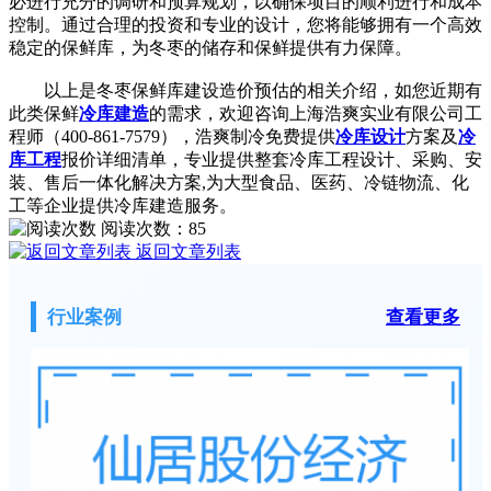
必进行充分的调研和预算规划，以确保项目的顺利进行和成本
控制。通过合理的投资和专业的设计，您将能够拥有一个高效
稳定的保鲜库，为冬枣的储存和保鲜提供有力保障。
以上是冬枣保鲜库建设造价预估的相关介绍，如您近期有
此类保鲜
冷库建造
的需求，欢迎咨询上海浩爽实业有限公司工
程师（400-861-7579），浩爽制冷免费提供
冷库设计
方案及
冷
库工程
报价详细清单，专业提供整套冷库工程设计、采购、安
装、售后一体化解决方案,为大型食品、医药、冷链物流、化
工等企业提供冷库建造服务。
阅读次数：
85
返回文章列表
行业案例
查看更多