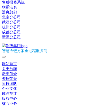
售后报修系统
联系浩爽
浩爽总部
北京分公司
武汉分公司
杭州分公司
成都分公司
新疆分公司
智慧冷链方案全过程服务商
网站首页
关于浩爽
浩爽简介
资质荣誉
执行团队
企业文化
诚聘英才
版权中心
核心业务