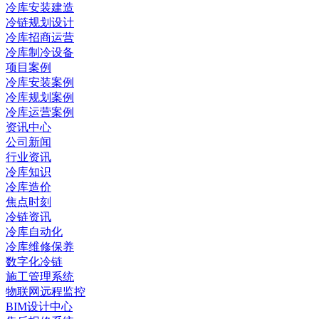
冷库安装建造
冷链规划设计
冷库招商运营
冷库制冷设备
项目案例
冷库安装案例
冷库规划案例
冷库运营案例
资讯中心
公司新闻
行业资讯
冷库知识
冷库造价
焦点时刻
冷链资讯
冷库自动化
冷库维修保养
数字化冷链
施工管理系统
物联网远程监控
BIM设计中心