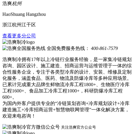
浩爽
杭州
HaoShuang Hangzhou
浙江杭州江干区
查看更多分公司
全国免费服务热线：
400-861-7579
浩爽制冷拥有17年以上冷链行业服务经验，是一家集冷链规划
咨询、园区设计、施工建造、招商运营与运维管理于一体的综
合性服务企业，专注于各类型冷库的设计、安装、维修及定制
化服务，涵盖食品、医药、物流及防爆冷库等多种应用场景。
已累计完成重大品牌生鲜物流冷库工程1800+、生物医疗冷库
工程1600+、食品加工冷库工程1000+，科研防爆冷库工程
600+。
为国内外客户提供专业的“冷链策划咨询+冷库规划设计+冷库
建造施工+冷库招商运营+智慧物联网管理”一体化解决方案，
欢迎来电咨询！
关注浩爽官方公众号