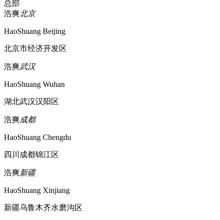
总部
浩爽
北京
HaoShuang Beijing
北京市经济开发区
浩爽
武汉
HaoShuang Wuhan
湖北武汉汉阳区
浩爽
成都
HaoShuang Chengdu
四川成都锦江区
浩爽
新疆
HaoShuang Xinjiang
新疆乌鲁木齐水磨沟区