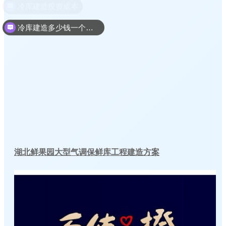
冷库建造多少钱一个平方
湖北鲜果园大型气调保鲜库工程建造方案