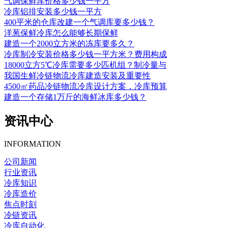
气调保鲜库价格多少钱一平方
冷库铝排安装多少钱一平方
400平米的仓库改建一个气调库要多少钱？
洋葱保鲜冷库怎么能够长期保鲜
建造一个2000立方米的冻库要多久？
冷库制冷安装价格多少钱一平方米？费用构成
18000立方5℃冷库需要多少匹机组？制冷量与
我国生鲜冷链物流冷库建造安装及重要性
4500㎡药品冷链物流冷库设计方案，冷库预算
建造一个存储1万斤的海鲜冰库多少钱？
资讯中心
INFORMATION
公司新闻
行业资讯
冷库知识
冷库造价
焦点时刻
冷链资讯
冷库自动化