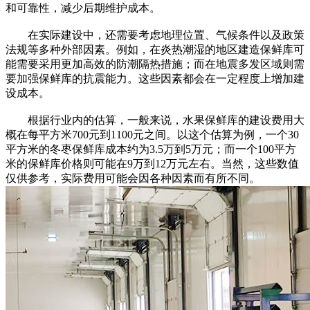
和可靠性，减少后期维护成本。
在实际建设中，还需要考虑地理位置、气候条件以及政策
法规等多种外部因素。例如，在炎热潮湿的地区建造保鲜库可
能需要采用更加高效的防潮隔热措施；而在地震多发区域则需
要加强保鲜库的抗震能力。这些因素都会在一定程度上增加建
设成本。
根据行业内的估算，一般来说，水果保鲜库的建设费用大
概在每平方米700元到1100元之间。以这个估算为例，一个30
平方米的冬枣保鲜库成本约为3.5万到5万元；而一个100平方
米的保鲜库价格则可能在9万到12万元左右。当然，这些数值
仅供参考，实际费用可能会因各种因素而有所不同。