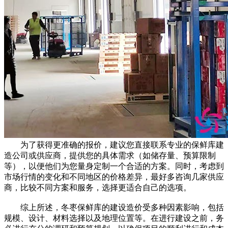
为了获得更准确的报价，建议您直接联系专业的保鲜库建
造公司或供应商，提供您的具体需求（如储存量、预算限制
等），以便他们为您量身定制一个合适的方案。同时，考虑到
市场行情的变化和不同地区的价格差异，最好多咨询几家供应
商，比较不同方案和服务，选择更适合自己的选项。
综上所述，冬枣保鲜库的建设造价受多种因素影响，包括
规模、设计、材料选择以及地理位置等。在进行建设之前，务