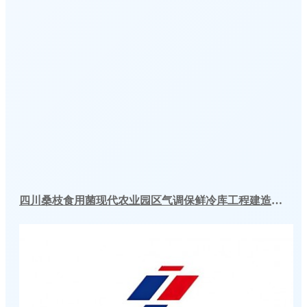
四川桑枝食用菌现代农业园区气调保鲜冷库工程建造案例