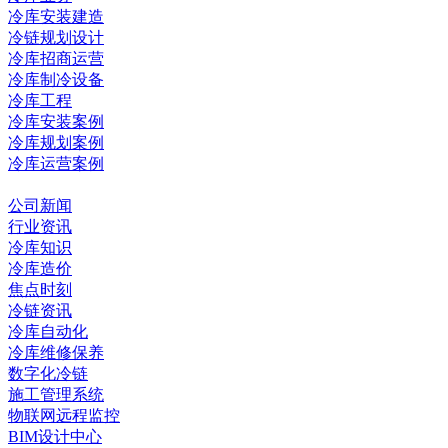
冷库安装建造
冷链规划设计
冷库招商运营
冷库制冷设备
冷库工程
冷库安装案例
冷库规划案例
冷库运营案例
资讯中心
公司新闻
行业资讯
冷库知识
冷库造价
焦点时刻
冷链资讯
冷库自动化
冷库维修保养
数字化冷链
施工管理系统
物联网远程监控
BIM设计中心