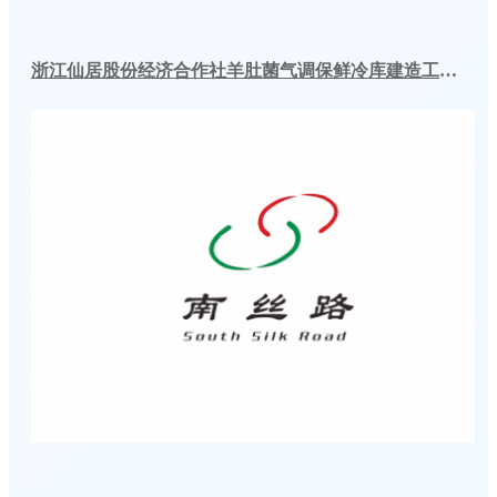
浙江仙居股份经济合作社羊肚菌气调保鲜冷库建造工程案