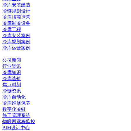
冷库安装建造
冷链规划设计
冷库招商运营
冷库制冷设备
冷库工程
冷库安装案例
冷库规划案例
冷库运营案例
资讯中心
公司新闻
行业资讯
冷库知识
冷库造价
焦点时刻
冷链资讯
冷库自动化
冷库维修保养
数字化冷链
施工管理系统
物联网远程监控
BIM设计中心