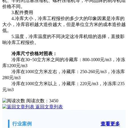
机、半封闭活塞压缩机、螺杆压缩机等，不同品牌的制冷机组
价格不同。
3.配件费用
4.冷库大小，冷库工程报价的多少大的印象因素是冷库的
大小，冷库容积越大造价越大，但是单位立方米的成本造价越
低。
5.温度，冷库温度的不同决定这冷库机组的选择，直接影
响冷库工程报价。
冷库尺寸价格对照表：
冷库在30~50立方米之间的冷藏库：800-1000元/m3，冷冻
库1200元/m3
冷库在1000立方米左右，冷藏库：250-260元/m3，冷冻库
280元/m3
冷库在1000立方米以上，冷藏库：220元/m3，冷冻库:235
元/m3
阅读次数：
3450
返回文章列表
行业案例
查看更多