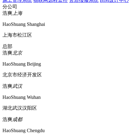
施工管理系统
物联网远程监控
售后报修系统
BIM设计中心
分公司
浩爽
上海
HaoShuang Shanghai
上海市松江区
总部
浩爽
北京
HaoShuang Beijing
北京市经济开发区
浩爽
武汉
HaoShuang Wuhan
湖北武汉汉阳区
浩爽
成都
HaoShuang Chengdu