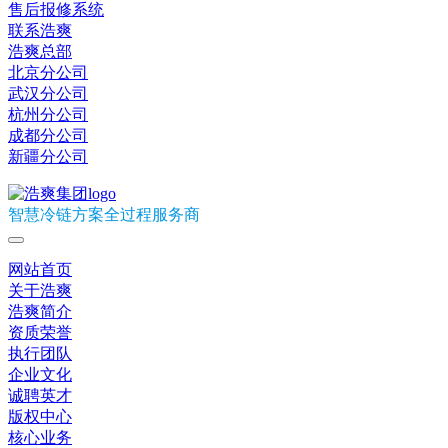
售后报修系统
联系浩爽
浩爽总部
北京分公司
武汉分公司
杭州分公司
成都分公司
新疆分公司
智慧冷链方案全过程服务商
网站首页
关于浩爽
浩爽简介
资质荣誉
执行团队
企业文化
诚聘英才
版权中心
核心业务