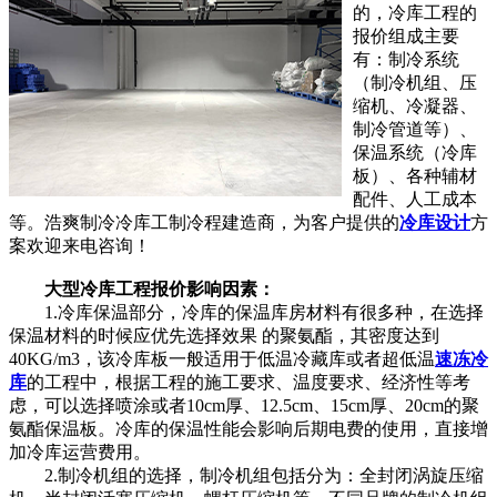
的，冷库工程的
报价组成主要
有：制冷系统
（制冷机组、压
缩机、冷凝器、
制冷管道等）、
保温系统（冷库
板）、各种辅材
配件、人工成本
等。浩爽制冷冷库工制冷程建造商，为客户提供的
冷库设计
方
案欢迎来电咨询！
大型冷库工程报价影响因素：
1.冷库保温部分，冷库的保温库房材料有很多种，在选择
保温材料的时候应优先选择效果 的聚氨酯，其密度达到
40KG/m3，该冷库板一般适用于低温冷藏库或者超低温
速冻冷
库
的工程中，根据工程的施工要求、温度要求、经济性等考
虑，可以选择喷涂或者10cm厚、12.5cm、15cm厚、20cm的聚
氨酯保温板。冷库的保温性能会影响后期电费的使用，直接增
加冷库运营费用。
2.制冷机组的选择，制冷机组包括分为：全封闭涡旋压缩