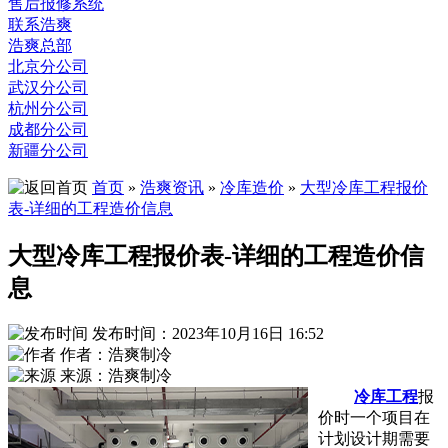
售后报修系统
联系浩爽
浩爽总部
北京分公司
武汉分公司
杭州分公司
成都分公司
新疆分公司
首页
»
浩爽资讯
»
冷库造价
»
大型冷库工程报价
表-详细的工程造价信息
大型冷库工程报价表-详细的工程造价信
息
发布时间：2023年10月16日 16:52
作者：浩爽制冷
来源：浩爽制冷
冷库工程
报
价时一个项目在
计划设计期需要