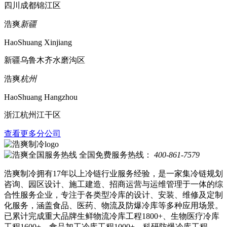
四川成都锦江区
浩爽
新疆
HaoShuang Xinjiang
新疆乌鲁木齐水磨沟区
浩爽
杭州
HaoShuang Hangzhou
浙江杭州江干区
查看更多分公司
全国免费服务热线：
400-861-7579
浩爽制冷拥有17年以上冷链行业服务经验，是一家集冷链规划
咨询、园区设计、施工建造、招商运营与运维管理于一体的综
合性服务企业，专注于各类型冷库的设计、安装、维修及定制
化服务，涵盖食品、医药、物流及防爆冷库等多种应用场景。
已累计完成重大品牌生鲜物流冷库工程1800+、生物医疗冷库
工程1600+、食品加工冷库工程1000+，科研防爆冷库工程