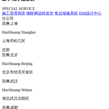
SPECIAL SERVICE
施工管理系统
物联网远程监控
售后报修系统
BIM设计中心
分公司
浩爽
上海
HaoShuang Shanghai
上海市松江区
总部
浩爽
北京
HaoShuang Beijing
北京市经济开发区
浩爽
武汉
HaoShuang Wuhan
湖北武汉汉阳区
浩爽
成都