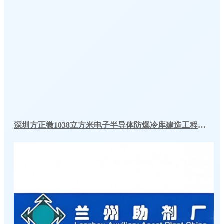
深圳方正微1038立方米电子半导体防爆冷库建造工程案例