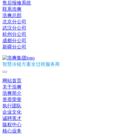
售后报修系统
联系浩爽
浩爽总部
北京分公司
武汉分公司
杭州分公司
成都分公司
新疆分公司
智慧冷链方案全过程服务商
网站首页
关于浩爽
浩爽简介
资质荣誉
执行团队
企业文化
诚聘英才
版权中心
核心业务