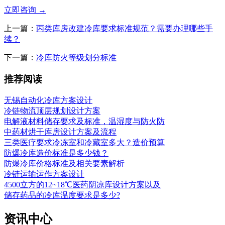
立即咨询
→
上一篇：
丙类库房改建冷库要求标准规范？需要办理哪些手
续？
下一篇：
冷库防火等级划分标准
推荐阅读
无锡自动化冷库方案设计
冷链物流顶层规划设计方案
电解液材料储存要求及标准，温湿度与防火防
中药材烘干库房设计方案及流程
三类医疗要求冷冻室和冷藏室多大？造价预算
防爆冷库造价标准是多少钱？
防爆冷库价格标准及相关要素解析
冷链运输运作方案设计
4500立方的12~18℃医药阴凉库设计方案以及
储存药品的冷库温度要求是多少?
资讯中心