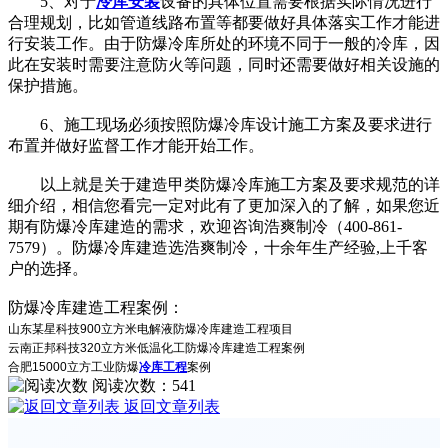
5、对于
冷库安装
设备的具体位置需要根据实际情况进行
合理规划，比如管道线路布置等都要做好具体落实工作才能进
行安装工作。由于防爆冷库所处的环境不同于一般的冷库，因
此在安装时需要注意防火等问题，同时还需要做好相关设施的
保护措施。
6、施工现场必须按照防爆冷库设计施工方案及要求进行
布置并做好监督工作才能开始工作。
以上就是关于建造甲类防爆冷库施工方案及要求规范的详
细介绍，相信您看完一定对此有了更加深入的了解，如果您近
期有防爆冷库建造的需求，欢迎咨询浩爽制冷（400-861-
7579）。防爆冷库建造选浩爽制冷，十余年生产经验,上千客
户的选择。
防爆冷库建造工程案例：
山东某星科技900立方米电解液防爆冷库建造工程项目
云南正邦科技320立方米低温化工防爆冷库建造工程案例
合肥15000立方工业防爆
冷库工程
案例
阅读次数：
541
返回文章列表