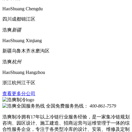
HaoShuang Chengdu
四川成都锦江区
浩爽
新疆
HaoShuang Xinjiang
新疆乌鲁木齐水磨沟区
浩爽
杭州
HaoShuang Hangzhou
浙江杭州江干区
查看更多分公司
全国免费服务热线：
400-861-7579
浩爽制冷拥有17年以上冷链行业服务经验，是一家集冷链规划
咨询、园区设计、施工建造、招商运营与运维管理于一体的综
合性服务企业，专注于各类型冷库的设计、安装、维修及定制