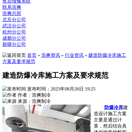
售后报修系统
联系浩爽
浩爽总部
北京分公司
武汉分公司
杭州分公司
成都分公司
新疆分公司
首页
»
浩爽资讯
»
行业资讯
»
建造防爆冷库施工
方案及要求规范
建造防爆冷库施工方案及要求规范
发布时间：2025年08月26日 19:25
作者：浩爽制冷
来源：浩爽制冷
防爆冷库
建
造设计施工方案
主要是通过计
算，然后结合具