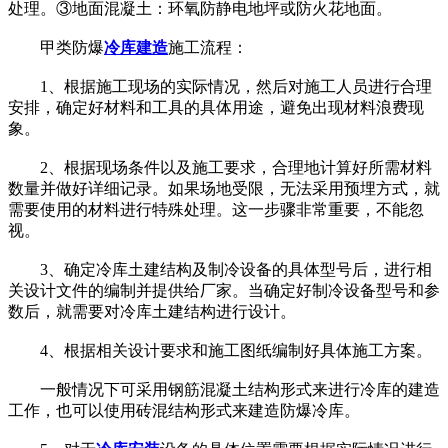
处理。③地面混凝土：环氧防静电地坪或防火花地面。
甲类防爆
冷库建造
施工流程：
1、根据施工现场的实际情况，然后对施工人员进行合理
安排，确定好材料和工具的具体用途，避免出现材料浪费现
象。
2、根据现场条件以及施工要求，合理地计算好所需材料
数量并做好详细记录。如果场地受限，无法采用预埋方式，就
需要使用的材料进行特殊处理。这一步骤非常重要，不能忽
视。
3、确定冷库土建结构及制冷设备的具体型号后，进行相
关设计文件的编制并提供给厂家。当确定好制冷设备型号和参
数后，就需要对冷库土建结构进行设计。
4、根据相关设计要求和施工图纸编制好具体施工方案。
一般情况下可采用钢筋混凝土结构形式来进行冷库的建造
工作，也可以使用砖混结构形式来建造防爆冷库。