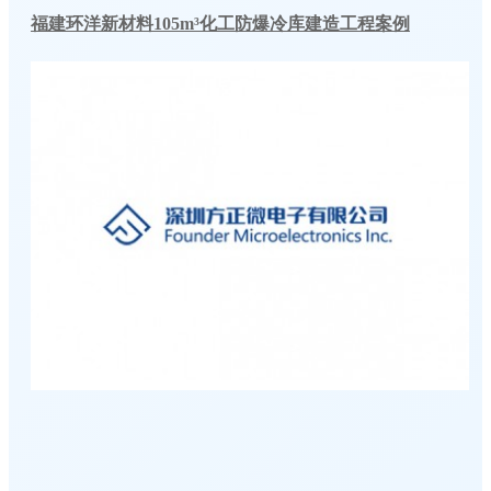
福建环洋新材料105m³化工防爆冷库建造工程案例