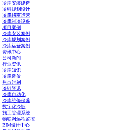
冷库安装建造
冷链规划设计
冷库招商运营
冷库制冷设备
项目案例
冷库安装案例
冷库规划案例
冷库运营案例
资讯中心
公司新闻
行业资讯
冷库知识
冷库造价
焦点时刻
冷链资讯
冷库自动化
冷库维修保养
数字化冷链
施工管理系统
物联网远程监控
BIM设计中心