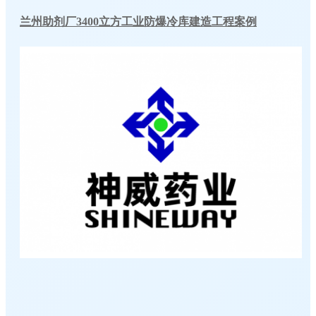
兰州助剂厂3400立方工业防爆冷库建造工程案例