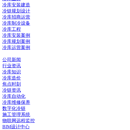
冷库安装建造
冷链规划设计
冷库招商运营
冷库制冷设备
冷库工程
冷库安装案例
冷库规划案例
冷库运营案例
资讯中心
公司新闻
行业资讯
冷库知识
冷库造价
焦点时刻
冷链资讯
冷库自动化
冷库维修保养
数字化冷链
施工管理系统
物联网远程监控
BIM设计中心