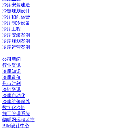
冷库安装建造
冷链规划设计
冷库招商运营
冷库制冷设备
冷库工程
冷库安装案例
冷库规划案例
冷库运营案例
资讯中心
公司新闻
行业资讯
冷库知识
冷库造价
焦点时刻
冷链资讯
冷库自动化
冷库维修保养
数字化冷链
施工管理系统
物联网远程监控
BIM设计中心