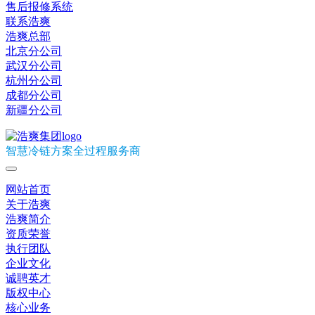
售后报修系统
联系浩爽
浩爽总部
北京分公司
武汉分公司
杭州分公司
成都分公司
新疆分公司
智慧冷链方案全过程服务商
网站首页
关于浩爽
浩爽简介
资质荣誉
执行团队
企业文化
诚聘英才
版权中心
核心业务