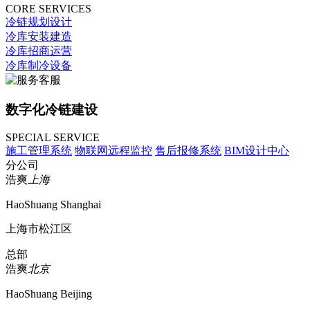
CORE SERVICES
冷链规划设计
冷库安装建造
冷库招商运营
冷库制冷设备
数字化冷链建设
SPECIAL SERVICE
施工管理系统
物联网远程监控
售后报修系统
BIM设计中心
分公司
浩爽
上海
HaoShuang Shanghai
上海市松江区
总部
浩爽
北京
HaoShuang Beijing