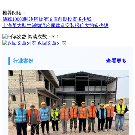
推荐阅读：
储藏10000吨冷链物流冷库前期投资多少钱
上海某大型生鲜物流冷库建造安装报价大约多少钱
阅读次数：
521
返回文章列表
行业案例
查看更多