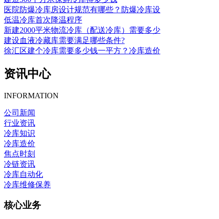
医院防爆冷库房设计规范有哪些？防爆冷库设
低温冷库首次降温程序
新建2000平米物流冷库（配送冷库）需要多少
建设血液冷藏库需要满足哪些条件?
徐汇区建个冷库需要多少钱一平方？冷库造价
资讯中心
INFORMATION
公司新闻
行业资讯
冷库知识
冷库造价
焦点时刻
冷链资讯
冷库自动化
冷库维修保养
核心业务