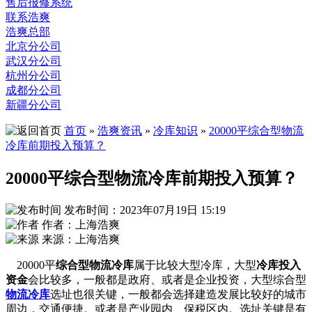
售后报修系统
联系浩爽
浩爽总部
北京分公司
武汉分公司
杭州分公司
成都分公司
新疆分公司
首页
»
浩爽资讯
»
冷库知识
»
20000平综合型物流
冷库前期投入预算？
20000平综合型物流冷库前期投入预算？
发布时间：2023年07月19日 15:19
作者：上海浩爽
来源：上海浩爽
20000平
综合型物流冷库
属于比较大型冷库，大型
冷库投入
资金
会比较多，一般都是政府、或者是企业投资，大型综合型
物流冷库
选址也很关键，一般都会选择建造发展比较好的城市
周边，交通便捷。或者是产业园内、保税区内。选址关键是有