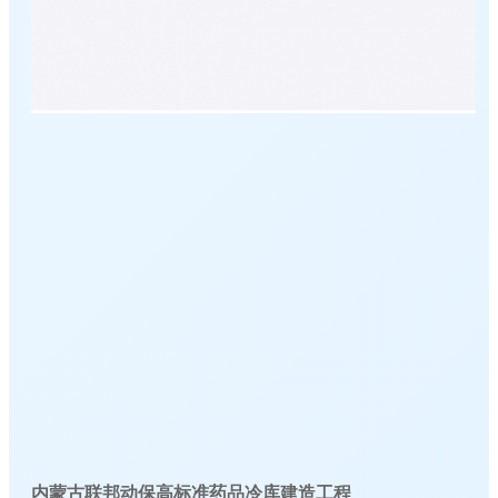
内蒙古联邦动保高标准药品冷库建造工程