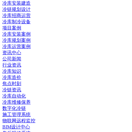
冷库安装建造
冷链规划设计
冷库招商运营
冷库制冷设备
项目案例
冷库安装案例
冷库规划案例
冷库运营案例
资讯中心
公司新闻
行业资讯
冷库知识
冷库造价
焦点时刻
冷链资讯
冷库自动化
冷库维修保养
数字化冷链
施工管理系统
物联网远程监控
BIM设计中心