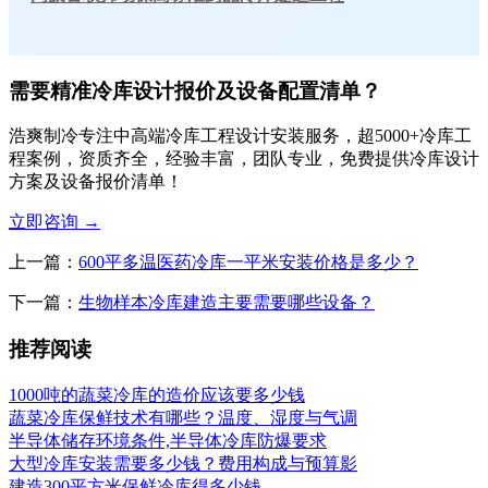
需要精准冷库设计报价及设备配置清单？
浩爽制冷专注中高端冷库工程设计安装服务，超5000+冷库工
程案例，资质齐全，经验丰富，团队专业，免费提供冷库设计
方案及设备报价清单！
立即咨询
→
上一篇：
600平多温医药冷库一平米安装价格是多少？
下一篇：
生物样本冷库建造主要需要哪些设备？
推荐阅读
1000吨的蔬菜冷库的造价应该要多少钱
蔬菜冷库保鲜技术有哪些？温度、湿度与气调
半导体储存环境条件,半导体冷库防爆要求
大型冷库安装需要多少钱？费用构成与预算影
建造300平方米保鲜冷库得多少钱