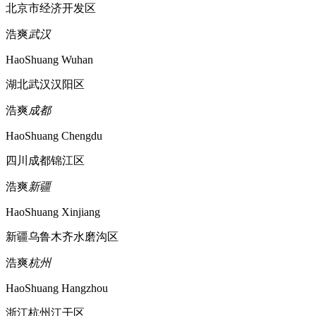
北京市经济开发区
浩爽
武汉
HaoShuang Wuhan
湖北武汉汉阳区
浩爽
成都
HaoShuang Chengdu
四川成都锦江区
浩爽
新疆
HaoShuang Xinjiang
新疆乌鲁木齐水磨沟区
浩爽
杭州
HaoShuang Hangzhou
浙江杭州江干区