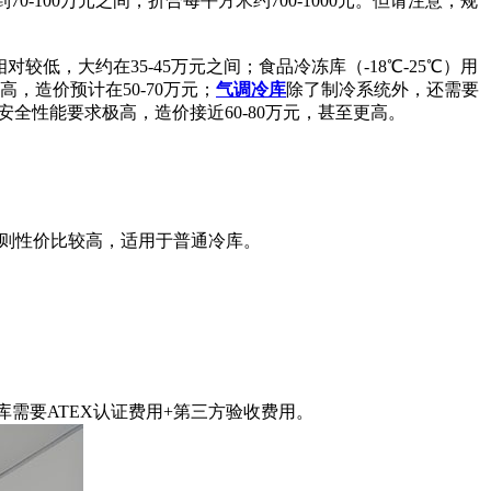
0-100万元之间，折合每平方米约700-1000元。但请注意，规
较低，大约在35-45万元之间；食品冷冻库（-18℃-25℃）用
，造价预计在50-70万元；
气调冷库
除了制冷系统外，还需要
全性能要求极高，造价接近60-80万元，甚至更高。
板则性价比较高，适用于普通冷库。
需要ATEX认证费用+第三方验收费用。