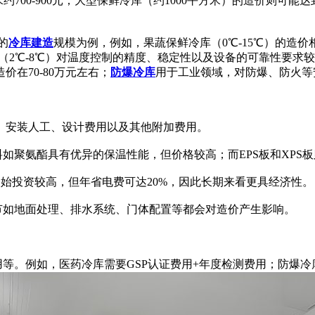
700-900元；大型保鲜冷库（约1000平方米）的造价则可能达到7
的
冷库建造
规模为例，例如，果蔬保鲜冷库（0℃-15℃）的造价相对
（2℃-8℃）对温度控制的精度、稳定性以及设备的可靠性要求较高
在70-80万元左右；
防爆冷库
用于工业领域，对防爆、防火等安
安装人工、设计费用以及其他附加费用。
聚氨酯具有优异的保温性能，但价格较高；而EPS板和XPS
始投资较高，但年省电费可达20%，因此长期来看更具经济性。
如地面处理、排水系统、门体配置等都会对造价产生影响。
。例如，医药冷库需要GSP认证费用+年度检测费用；防爆冷库