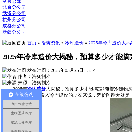
浩爽总部
北京分公司
武汉分公司
杭州分公司
成都分公司
新疆分公司
首页
»
浩爽资讯
»
冷库造价
»
2025年冷库造价大
2025年冷库造价大揭秘，预算多少才能搞
发布时间：2025年03月25日 13:14
作者：浩爽制冷
来源：浩爽制冷
2025年
冷库造价
大揭秘，预算多少才能搞定?随着冷链物
在线咨询
而，对于许多即将投入冷库建设的朋友来说，造价问题无疑是一
冷库节能改造
生物医药冷库
物流仓储冷库
生鲜餐饮冷库