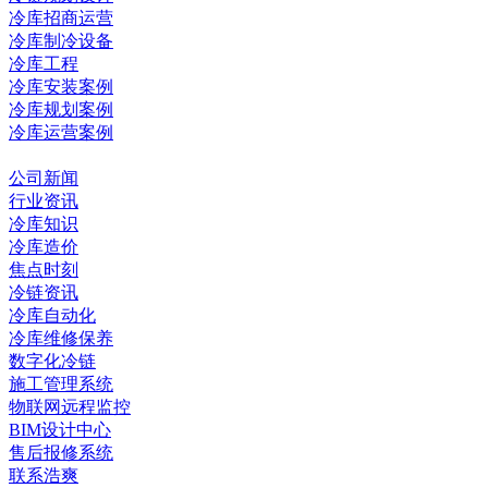
冷库招商运营
冷库制冷设备
冷库工程
冷库安装案例
冷库规划案例
冷库运营案例
资讯中心
公司新闻
行业资讯
冷库知识
冷库造价
焦点时刻
冷链资讯
冷库自动化
冷库维修保养
数字化冷链
施工管理系统
物联网远程监控
BIM设计中心
售后报修系统
联系浩爽