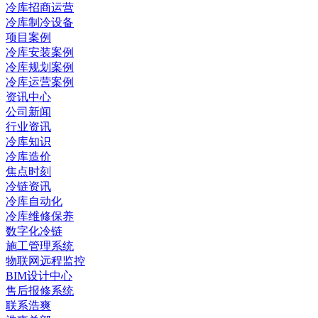
冷库招商运营
冷库制冷设备
项目案例
冷库安装案例
冷库规划案例
冷库运营案例
资讯中心
公司新闻
行业资讯
冷库知识
冷库造价
焦点时刻
冷链资讯
冷库自动化
冷库维修保养
数字化冷链
施工管理系统
物联网远程监控
BIM设计中心
售后报修系统
联系浩爽