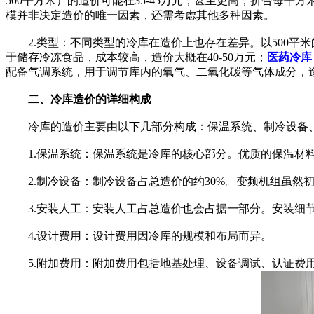
500平方米）的造价可能在35-45万元，甚至更高，折合每平方米约
模并非决定造价的唯一因素，还需考虑其他多种因素。
2.类型：不同类型的冷库在造价上也存在差异。以500平米
于储存冷冻食品，成本较高，造价大概在40-50万元；
医药冷库
配备气调系统，用于调节库内的氧气、二氧化碳等气体成分，造价
二、冷库造价的详细构成
冷库的造价主要由以下几部分构成：保温系统、制冷设备、
1.保温系统：保温系统是冷库的核心部分。优质的保温材料如
2.制冷设备：制冷设备占总造价的约30%。变频机组虽然初
3.安装人工：安装人工占总造价也会占据一部分。安装细节
4.设计费用：设计费用因冷库的规模和布局而异。
5.附加费用：附加费用包括地基处理、设备调试、认证费用等