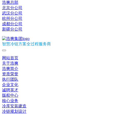
浩爽总部
北京分公司
武汉分公司
杭州分公司
成都分公司
新疆分公司
智慧冷链方案全过程服务商
网站首页
关于浩爽
浩爽简介
资质荣誉
执行团队
企业文化
诚聘英才
版权中心
核心业务
冷库安装建造
冷链规划设计