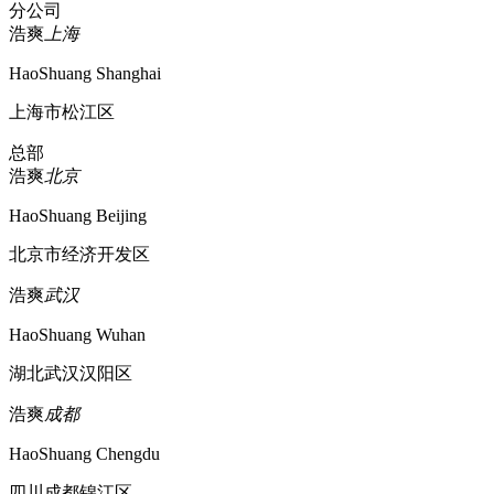
分公司
浩爽
上海
HaoShuang Shanghai
上海市松江区
总部
浩爽
北京
HaoShuang Beijing
北京市经济开发区
浩爽
武汉
HaoShuang Wuhan
湖北武汉汉阳区
浩爽
成都
HaoShuang Chengdu
四川成都锦江区