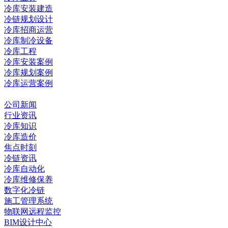
冷库安装建造
冷链规划设计
冷库招商运营
冷库制冷设备
冷库工程
冷库安装案例
冷库规划案例
冷库运营案例
资讯中心
公司新闻
行业资讯
冷库知识
冷库造价
焦点时刻
冷链资讯
冷库自动化
冷库维修保养
数字化冷链
施工管理系统
物联网远程监控
BIM设计中心