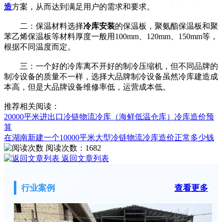
造
方案，从而达到满足用户的需求和要求。
二：保温材料选择
冷库安装
的保温板，聚氨酯保温板和聚
苯乙烯保温板等材料厚度一般用100mm、120mm、150mm等，
根据不同温度而定。
三：一个好的冷库离不开好的制冷压缩机，但不同品牌的
制冷设备的质量不一样，选择大品牌制冷设备虽然冷库建造成
本高，但是大品牌设备维修率低，运营成本低。
推荐相关阅读：
20000平米进出口冷链物流冷库（海鲜低温仓库）冷库造价预
算
在湖南新建一个10000平米大型冷链物流冷库造价正常多少钱
阅读次数：
1682
返回文章列表
行业案例
查看更多