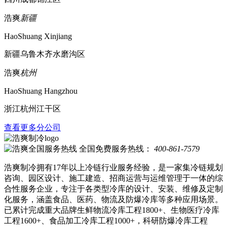
浩爽
新疆
HaoShuang Xinjiang
新疆乌鲁木齐水磨沟区
浩爽
杭州
HaoShuang Hangzhou
浙江杭州江干区
查看更多分公司
全国免费服务热线：
400-861-7579
浩爽制冷拥有17年以上冷链行业服务经验，是一家集冷链规划
咨询、园区设计、施工建造、招商运营与运维管理于一体的综
合性服务企业，专注于各类型冷库的设计、安装、维修及定制
化服务，涵盖食品、医药、物流及防爆冷库等多种应用场景。
已累计完成重大品牌生鲜物流冷库工程1800+、生物医疗冷库
工程1600+、食品加工冷库工程1000+，科研防爆冷库工程