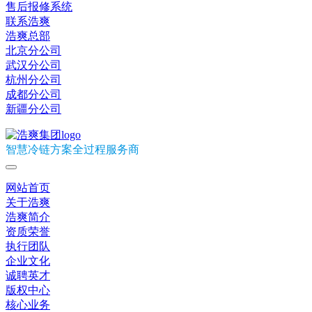
售后报修系统
联系浩爽
浩爽总部
北京分公司
武汉分公司
杭州分公司
成都分公司
新疆分公司
智慧冷链方案全过程服务商
网站首页
关于浩爽
浩爽简介
资质荣誉
执行团队
企业文化
诚聘英才
版权中心
核心业务