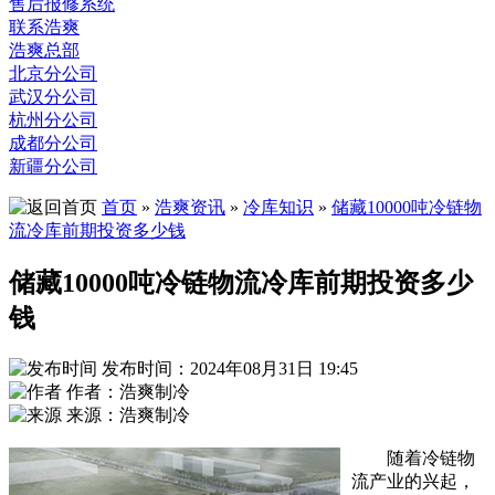
售后报修系统
联系浩爽
浩爽总部
北京分公司
武汉分公司
杭州分公司
成都分公司
新疆分公司
首页
»
浩爽资讯
»
冷库知识
»
储藏10000吨冷链物
流冷库前期投资多少钱
储藏10000吨冷链物流冷库前期投资多少
钱
发布时间：2024年08月31日 19:45
作者：浩爽制冷
来源：浩爽制冷
随着冷链物
流产业的兴起，