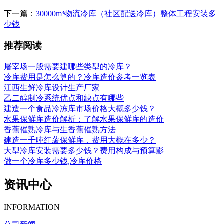
下一篇：
30000m³物流冷库（社区配送冷库）整体工程安装多
少钱
推荐阅读
屠宰场一般需要建哪些类型的冷库？
冷库费用是怎么算的？冷库造价参考一览表
江西生鲜冷库设计生产厂家
乙二醇制冷系统优点和缺点有哪些
建造一个食品冷冻库市场价格大概多少钱？
水果保鲜库造价解析：了解水果保鲜库的造价
香蕉催熟冷库与生香蕉催熟方法
建造一千吨红薯保鲜库，费用大概在多少？
大型冷库安装需要多少钱？费用构成与预算影
做一个冷库多少钱,冷库价格
资讯中心
INFORMATION