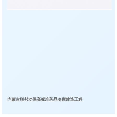
内蒙古联邦动保高标准药品冷库建造工程