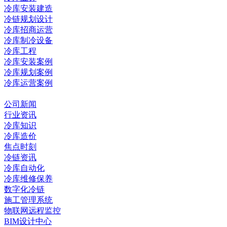
冷库安装建造
冷链规划设计
冷库招商运营
冷库制冷设备
冷库工程
冷库安装案例
冷库规划案例
冷库运营案例
资讯中心
公司新闻
行业资讯
冷库知识
冷库造价
焦点时刻
冷链资讯
冷库自动化
冷库维修保养
数字化冷链
施工管理系统
物联网远程监控
BIM设计中心