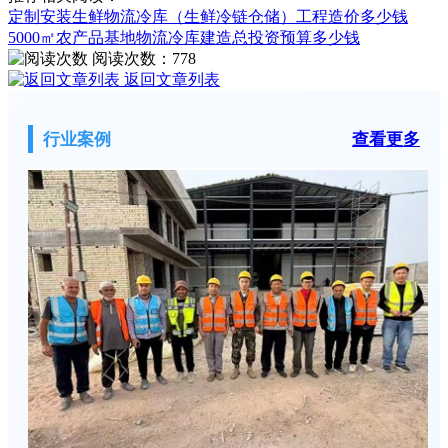
定制安装生鲜物流冷库（生鲜冷链仓储）工程造价多少钱
5000㎡农产品基地物流冷库建造总投资预算多少钱
阅读次数：
778
返回文章列表
行业案例
查看更多