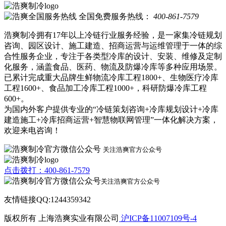
全国免费服务热线：
400-861-7579
浩爽制冷拥有17年以上冷链行业服务经验，是一家集冷链规划
咨询、园区设计、施工建造、招商运营与运维管理于一体的综
合性服务企业，专注于各类型冷库的设计、安装、维修及定制
化服务，涵盖食品、医药、物流及防爆冷库等多种应用场景。
已累计完成重大品牌生鲜物流冷库工程1800+、生物医疗冷库
工程1600+、食品加工冷库工程1000+，科研防爆冷库工程
600+。
为国内外客户提供专业的“冷链策划咨询+冷库规划设计+冷库
建造施工+冷库招商运营+智慧物联网管理”一体化解决方案，
欢迎来电咨询！
关注浩爽官方公众号
点击拨打：400-861-7579
关注浩爽官方公众号
友情链接QQ:1244359342
版权所有 上海浩爽实业有限公司
沪ICP备11007109号-4