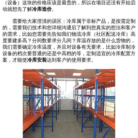
（设备）这块的价格应该是最贵的，所以在项目还没有开始启
动就想先了解
冷库造价
。
需要给大家澄清的误区：冷库属于非标产品，是按需定制
的，需要我们技术和您详细沟通后了解到您真实的想法和客户
的需求，比如您需要先告知我们物流冷库（社区配送冷库）高
度要建多高？分间数要求分几间？库温存放的是什么货物的，
我们需要确定冷库温度，并且对设备有无要求，比如冷库制冷
设备的档次要普通的还是中高档的等，定制适宜的冷库配置方
案，才能使
冷库安装
达到客户的使用要求。