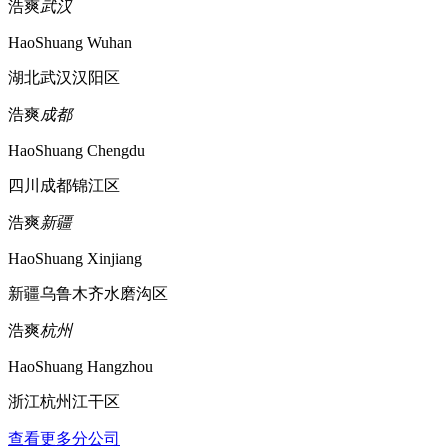
浩爽
武汉
HaoShuang Wuhan
湖北武汉汉阳区
浩爽
成都
HaoShuang Chengdu
四川成都锦江区
浩爽
新疆
HaoShuang Xinjiang
新疆乌鲁木齐水磨沟区
浩爽
杭州
HaoShuang Hangzhou
浙江杭州江干区
查看更多分公司