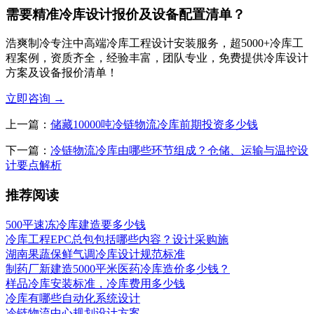
需要精准冷库设计报价及设备配置清单？
浩爽制冷专注中高端冷库工程设计安装服务，超5000+冷库工
程案例，资质齐全，经验丰富，团队专业，免费提供冷库设计
方案及设备报价清单！
立即咨询
→
上一篇：
储藏10000吨冷链物流冷库前期投资多少钱
下一篇：
冷链物流冷库由哪些环节组成？仓储、运输与温控设
计要点解析
推荐阅读
500平速冻冷库建造要多少钱
冷库工程EPC总包包括哪些内容？设计采购施
湖南果蔬保鲜气调冷库设计规范标准
制药厂新建造5000平米医药冷库造价多少钱？
样品冷库安装标准，冷库费用多少钱
冷库有哪些自动化系统设计
冷链物流中心规划设计方案