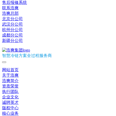
售后报修系统
联系浩爽
浩爽总部
北京分公司
武汉分公司
杭州分公司
成都分公司
新疆分公司
智慧冷链方案全过程服务商
网站首页
关于浩爽
浩爽简介
资质荣誉
执行团队
企业文化
诚聘英才
版权中心
核心业务