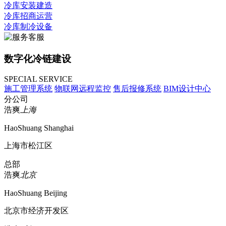
冷库安装建造
冷库招商运营
冷库制冷设备
数字化冷链建设
SPECIAL SERVICE
施工管理系统
物联网远程监控
售后报修系统
BIM设计中心
分公司
浩爽
上海
HaoShuang Shanghai
上海市松江区
总部
浩爽
北京
HaoShuang Beijing
北京市经济开发区