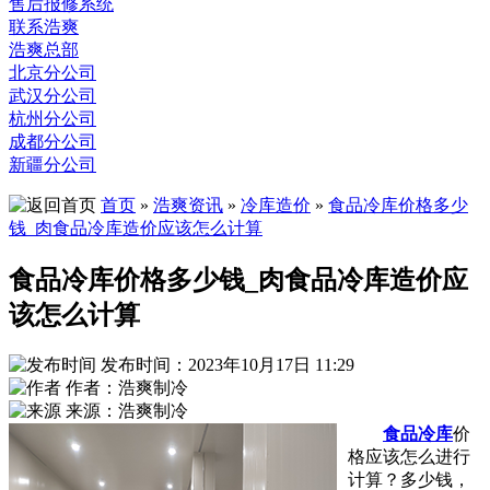
售后报修系统
联系浩爽
浩爽总部
北京分公司
武汉分公司
杭州分公司
成都分公司
新疆分公司
首页
»
浩爽资讯
»
冷库造价
»
食品冷库价格多少
钱_肉食品冷库造价应该怎么计算
食品冷库价格多少钱_肉食品冷库造价应
该怎么计算
发布时间：2023年10月17日 11:29
作者：浩爽制冷
来源：浩爽制冷
食品冷库
价
格应该怎么进行
计算？多少钱，