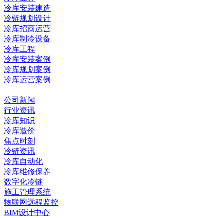
冷库安装建造
冷链规划设计
冷库招商运营
冷库制冷设备
冷库工程
冷库安装案例
冷库规划案例
冷库运营案例
资讯中心
公司新闻
行业资讯
冷库知识
冷库造价
焦点时刻
冷链资讯
冷库自动化
冷库维修保养
数字化冷链
施工管理系统
物联网远程监控
BIM设计中心