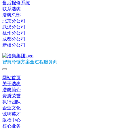
售后报修系统
联系浩爽
浩爽总部
北京分公司
武汉分公司
杭州分公司
成都分公司
新疆分公司
智慧冷链方案全过程服务商
网站首页
关于浩爽
浩爽简介
资质荣誉
执行团队
企业文化
诚聘英才
版权中心
核心业务