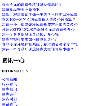
香蕉冷库的建造价格预算及储藏时间
冷链食品安全应急预案
冷库工程建造多少钱一平方？不同类型冷库造
安装100平米的冷冻库造价大致多少钱预算？
建造一座小型防爆冷库造价成本正常需要多少
苏州200吨0-10℃水果保鲜冷库建设造价多少
建一个冬枣保鲜库造价预计多少钱
冷库的规模要求如何影响其造价?
食品冷库环境控制系统：精准调节温湿度与气
建造一个食品厂速冻冷库大概预算多少钱？
资讯中心
INFORMATION
公司新闻
行业资讯
冷库知识
冷库造价
焦点时刻
冷链资讯