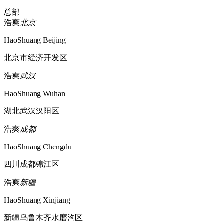
总部
浩爽
北京
HaoShuang Beijing
北京市经济开发区
浩爽
武汉
HaoShuang Wuhan
湖北武汉汉阳区
浩爽
成都
HaoShuang Chengdu
四川成都锦江区
浩爽
新疆
HaoShuang Xinjiang
新疆乌鲁木齐水磨沟区