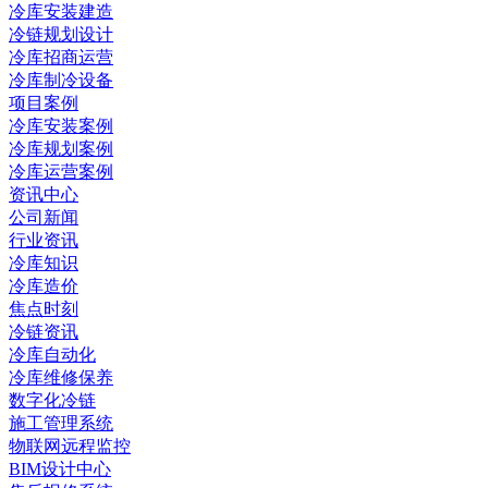
冷库安装建造
冷链规划设计
冷库招商运营
冷库制冷设备
项目案例
冷库安装案例
冷库规划案例
冷库运营案例
资讯中心
公司新闻
行业资讯
冷库知识
冷库造价
焦点时刻
冷链资讯
冷库自动化
冷库维修保养
数字化冷链
施工管理系统
物联网远程监控
BIM设计中心