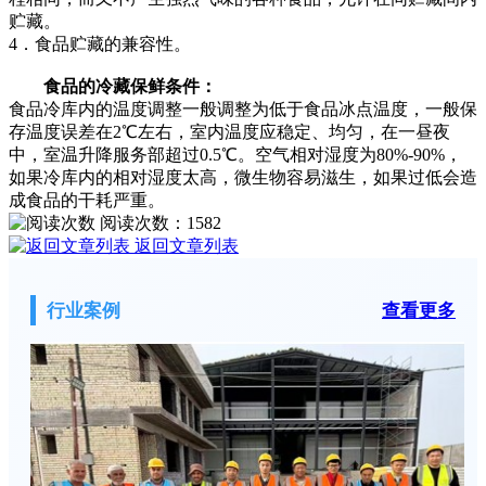
贮藏。
4．食品贮藏的兼容性。
食品的冷藏保鲜条件：
食品冷库内的温度调整一般调整为低于食品冰点温度，一般保
存温度误差在2℃左右，室内温度应稳定、均匀，在一昼夜
中，室温升降服务部超过0.5℃。空气相对湿度为80%-90%，
如果冷库内的相对湿度太高，微生物容易滋生，如果过低会造
成食品的干耗严重。
阅读次数：
1582
返回文章列表
行业案例
查看更多