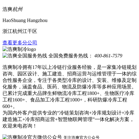
浩爽
杭州
HaoShuang Hangzhou
浙江杭州江干区
查看更多分公司
全国免费服务热线：
400-861-7579
浩爽制冷拥有17年以上冷链行业服务经验，是一家集冷链规划
咨询、园区设计、施工建造、招商运营与运维管理于一体的综
合性服务企业，专注于各类型冷库的设计、安装、维修及定制
化服务，涵盖食品、医药、物流及防爆冷库等多种应用场景。
已累计完成重大品牌生鲜物流冷库工程1800+、生物医疗冷库
工程1600+、食品加工冷库工程1000+，科研防爆冷库工程
600+。
为国内外客户提供专业的“冷链策划咨询+冷库规划设计+冷库
建造施工+冷库招商运营+智慧物联网管理”一体化解决方案，
欢迎来电咨询！
关注浩爽官方公众号