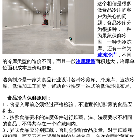
这个相信是很多
做食品冷库的客
户为关心的问
题，食品冷库分
为很多种，一种
为果蔬保鲜冷
库、一种为冷冻
库、还有一种为
速冻冷库
，不同
的冷库类型的造价不同，而且一般
冷库建造
面积越大，冷库单
位面积成本造价就越低。
浩爽制冷是一家为食品行业设计各种冷藏库、冷冻库、速冻冷
库、低温加工车间等，帮助企业快速一站式的低温环境布局。
食品冷库保鲜原则：
1．食品入库前必须经过严格检验，不适宜长期贮藏的食品应
剔出。
2．按照食品要求的温度条件进行贮藏。温、湿度要求不相同
的食品，不得共存在一个贮藏间内。
3．异味食品应分别贮藏，否则会影响食品质量。对于贮藏规
程相同，而又不产生强烈气味的各种食品，允许在同贮藏间内