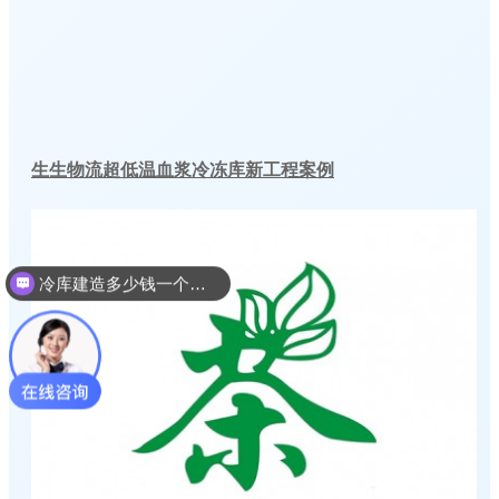
生生物流超低温血浆冷冻库新工程案例
冷库建造多少钱一个平方