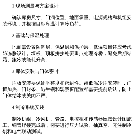
1.现场测量与方案设计
确认库房尺寸、门洞位置、地面承重、电源规格和机组安
装环境，并根据目标库温计算冷负荷。
2.基础与保温处理
地面需设置防潮层、保温层和保护层，低温项目还应考虑
防冻胀设计。墙板、顶板拼接处要重点处理冷桥，避免后期结
霜、跑冷或能耗升高。
3.库体安装与门体密封
库板安装要保证平整度和密封性。超低温冷库安装时，门
框加热、门封条、逃生锁和观察窗配置都需要提前确认，防止
门体结冰或关闭不严。
4.制冷系统安装
制冷机组、冷风机、管路、电控柜和传感器应按设计图施
工。铜管焊接完成后，需要进行压力试验、抽真空、充注制冷
剂和电气联动测试。