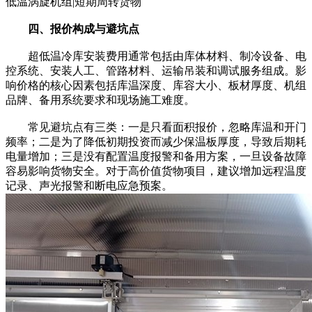
低温涡旋机组|短期周转货物
四、报价构成与避坑点
超低温冷库安装费用通常包括由库体材料、制冷设备、电
控系统、安装人工、管路材料、运输吊装和调试服务组成。影
响价格的核心因素包括库温深度、库容大小、板材厚度、机组
品牌、备用系统要求和现场施工难度。
常见避坑点有三类：一是只看面积报价，忽略库温和开门
频率；二是为了降低初期投资而减少保温板厚度，导致后期耗
电量增加；三是没有配置温度报警和备用方案，一旦设备故障
容易影响货物安全。对于高价值货物项目，建议增加远程温度
记录、声光报警和断电应急预案。