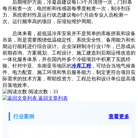
后期维护方面，冷凝器建议每1-3个月清理一次，门封条
每月检查一次，电控柜和传感器每季度检查一次，制冷剂压
力、系统密封性及运行状态建议每6个月由专业人员检测一
次。运行频率高的项目，应缩短维护周期。
总体来看，超低温冷库安装并不是简单的库板拼装和设备
吊装，而是需要围绕低温稳定性、系统安全性、备用能力和长
期运行能耗进行综合设计。企业深耕制冷行业17年，已形成从
前期咨询、方案规划、工程设计、施工建造到后期运维改造的
一体化服务体系，并在国内外多个冷链项目中积累了实践经
验。针对中亚、东南亚等地区的
冷库工程
，可结合当地气候条
件、电力配置、施工环境和售后服务能力，制定更符合项目实
际需求的技术方案，帮助投资方、工程总包和设计单位提高项
目落地效率。
阅读次数：
33
返回文章列表
行业案例
查看更多