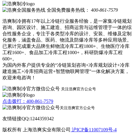
全国免费服务热线：
400-861-7579
浩爽制冷拥有17年以上冷链行业服务经验，是一家集冷链规划
咨询、园区设计、施工建造、招商运营与运维管理于一体的综
合性服务企业，专注于各类型冷库的设计、安装、维修及定制
化服务，涵盖食品、医药、物流及防爆冷库等多种应用场景。
已累计完成重大品牌生鲜物流冷库工程1800+、生物医疗冷库
工程1600+、食品加工冷库工程1000+，科研防爆冷库工程
600+。
为国内外客户提供专业的“冷链策划咨询+冷库规划设计+冷库
建造施工+冷库招商运营+智慧物联网管理”一体化解决方案，
欢迎来电咨询！
关注浩爽官方公众号
点击拨打：400-861-7579
关注浩爽官方公众号
友情链接QQ:1244359342
版权所有 上海浩爽实业有限公司
沪ICP备11007109号-4