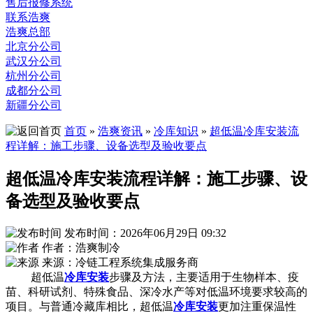
售后报修系统
联系浩爽
浩爽总部
北京分公司
武汉分公司
杭州分公司
成都分公司
新疆分公司
首页
»
浩爽资讯
»
冷库知识
»
超低温冷库安装流
程详解：施工步骤、设备选型及验收要点
超低温冷库安装流程详解：施工步骤、设
备选型及验收要点
发布时间：2026年06月29日 09:32
作者：浩爽制冷
来源：冷链工程系统集成服务商
超低温
冷库安装
步骤及方法，主要适用于生物样本、疫
苗、科研试剂、特殊食品、深冷水产等对低温环境要求较高的
项目。与普通冷藏库相比，超低温
冷库安装
更加注重保温性