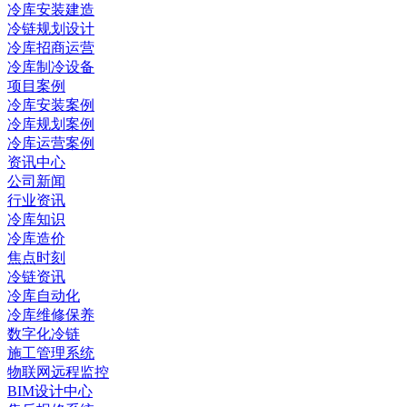
冷库安装建造
冷链规划设计
冷库招商运营
冷库制冷设备
项目案例
冷库安装案例
冷库规划案例
冷库运营案例
资讯中心
公司新闻
行业资讯
冷库知识
冷库造价
焦点时刻
冷链资讯
冷库自动化
冷库维修保养
数字化冷链
施工管理系统
物联网远程监控
BIM设计中心