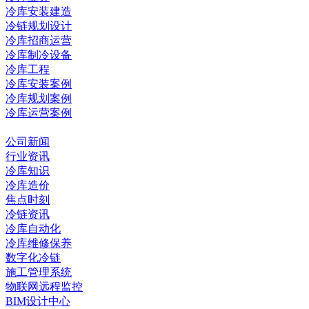
冷库安装建造
冷链规划设计
冷库招商运营
冷库制冷设备
冷库工程
冷库安装案例
冷库规划案例
冷库运营案例
资讯中心
公司新闻
行业资讯
冷库知识
冷库造价
焦点时刻
冷链资讯
冷库自动化
冷库维修保养
数字化冷链
施工管理系统
物联网远程监控
BIM设计中心