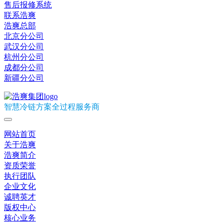
售后报修系统
联系浩爽
浩爽总部
北京分公司
武汉分公司
杭州分公司
成都分公司
新疆分公司
智慧冷链方案全过程服务商
网站首页
关于浩爽
浩爽简介
资质荣誉
执行团队
企业文化
诚聘英才
版权中心
核心业务