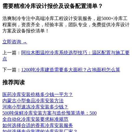
需要精准冷库设计报价及设备配置清单？
浩爽制冷专注中高端冷库工程设计安装服务，超5000+冷库工
程案例，资质齐全，经验丰富，团队专业，免费提供冷库设计
方案及设备报价清单！
立即咨询
→
上一篇：
阿拉木图温控冷库系统选型技巧：温区配置与施工要
点
下一篇：
1200吨冷库建造需要多大面积？占地面积怎么算
推荐阅读
医药冷库安装价格多少钱一平方？
内蒙古小型食品冷库安装方法
河南小型速冻冷库安装多少钱？
500吨保鲜冷库安装方案与造价预算清单：500
全自动化冷库安装要求标准规范
如何选择合适的香蕉冷库安装服务
如何选择专业靠谱的冷库安装厂家？