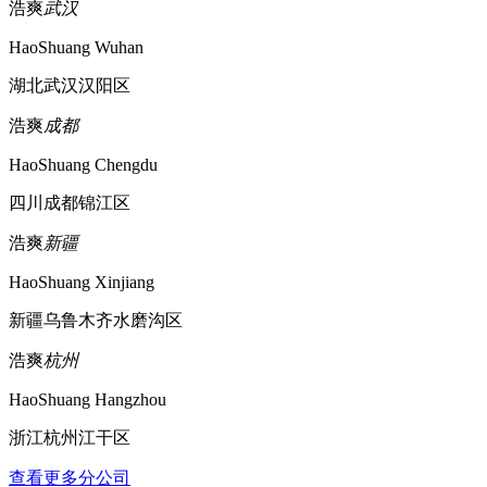
浩爽
武汉
HaoShuang Wuhan
湖北武汉汉阳区
浩爽
成都
HaoShuang Chengdu
四川成都锦江区
浩爽
新疆
HaoShuang Xinjiang
新疆乌鲁木齐水磨沟区
浩爽
杭州
HaoShuang Hangzhou
浙江杭州江干区
查看更多分公司