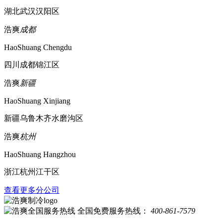
湖北武汉汉阳区
浩爽
成都
HaoShuang Chengdu
四川成都锦江区
浩爽
新疆
HaoShuang Xinjiang
新疆乌鲁木齐水磨沟区
浩爽
杭州
HaoShuang Hangzhou
浙江杭州江干区
查看更多分公司
全国免费服务热线：
400-861-7579