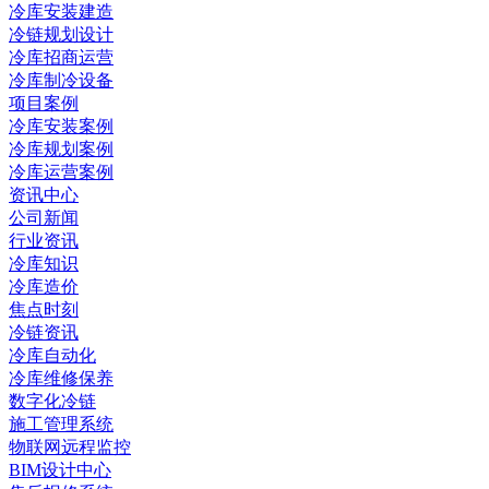
冷库安装建造
冷链规划设计
冷库招商运营
冷库制冷设备
项目案例
冷库安装案例
冷库规划案例
冷库运营案例
资讯中心
公司新闻
行业资讯
冷库知识
冷库造价
焦点时刻
冷链资讯
冷库自动化
冷库维修保养
数字化冷链
施工管理系统
物联网远程监控
BIM设计中心