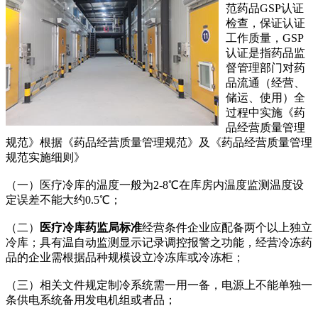
范药品GSP认证
检查，保证认证
工作质量，GSP
认证是指药品监
督管理部门对药
品流通（经营、
储运、使用）全
过程中实施《药
品经营质量管理
规范》根据《药品经营质量管理规范》及《药品经营质量管理
规范实施细则》
（一）医疗冷库的温度一般为2-8℃在库房内温度监测温度设
定误差不能大约0.5℃；
（二）
医疗冷库药监局标准
经营条件企业应配备两个以上独立
冷库；具有温自动监测显示记录调控报警之功能，经营冷冻药
品的企业需根据品种规模设立冷冻库或冷冻柜；
（三）相关文件规定制冷系统需一用一备，电源上不能单独一
条供电系统备用发电机组或者品；