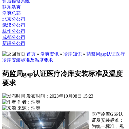
售后报修系统
联系浩爽
浩爽总部
北京分公司
武汉分公司
杭州分公司
成都分公司
新疆分公司
首页
»
浩爽资讯
»
冷库知识
»
药监局gsp认证医疗
冷库安装标准及温度要求
药监局gsp认证医疗冷库安装标准及温度
要求
发布时间：2023年10月08日 15:23
作者：浩爽
来源：浩爽
医疗冷库GSP认
证及安装标准：
为统一标准，规