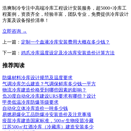
浩爽制冷专注中高端冷库工程设计安装服务，超5000+冷库工
程案例，资质齐全，经验丰富，团队专业，免费提供冷库设计
方案及设备报价清单！
立即咨询
→
上一篇：
定制一个血液冷库安装费用大概在多少钱？
下一篇：
鸡爪冷库温度设定及冷冻库安装造价计算方法
推荐阅读
防爆材料冷库设计规范及温度要求
气调冷库怎么建造？气调保鲜库多少钱一平方
物流冷库建造价格受到哪些因素的影响？
负20度自动化冷库建设URS要求有哪些？设计
甲类低温冷库防爆等级要求
自动化立体冷库造价一吨多少钱
易燃易爆化工品防爆冷安装造价及注意事项
疫苗冷库建造国家标准，500㎡生物疫苗冷藏
江苏500㎡红酒冷库（冷藏库）建造安装多少