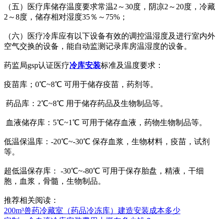
（五）医疗库储存温度要求常温2～30度，阴凉2～20度，冷藏
2～8度，储存相对湿度35％～75%；
（六）医疗冷库应有以下设备有效的调控温湿度及进行室内外
空气交换的设备，能自动监测记录库房温湿度的设备。
药监局gsp认证医疗
冷库安装
标准及温度要求：
疫苗库；0℃~8℃ 可用于储存疫苗，药剂等。
药品库：2℃~8℃ 用于储存药品及生物制品等。
血液储存库：5℃~1℃ 可用于储存血液，药物生物制品等。
低温保温库：-20℃~-30℃ 保存血浆，生物材料，疫苗，试剂
等。
超低温保存库： -30℃~-80℃ 可用于保存胎盘，精液，干细
胞，血浆，骨髓，生物制品。
推荐相关阅读：
200m³兽药冷藏室（药品冷冻库）建造安装成本多少