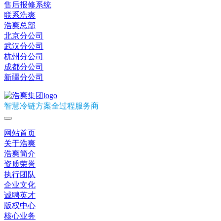
售后报修系统
联系浩爽
浩爽总部
北京分公司
武汉分公司
杭州分公司
成都分公司
新疆分公司
智慧冷链方案全过程服务商
网站首页
关于浩爽
浩爽简介
资质荣誉
执行团队
企业文化
诚聘英才
版权中心
核心业务