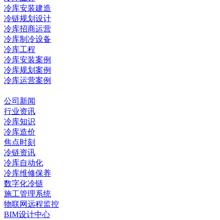
冷库安装建造
冷链规划设计
冷库招商运营
冷库制冷设备
冷库工程
冷库安装案例
冷库规划案例
冷库运营案例
资讯中心
公司新闻
行业资讯
冷库知识
冷库造价
焦点时刻
冷链资讯
冷库自动化
冷库维修保养
数字化冷链
施工管理系统
物联网远程监控
BIM设计中心