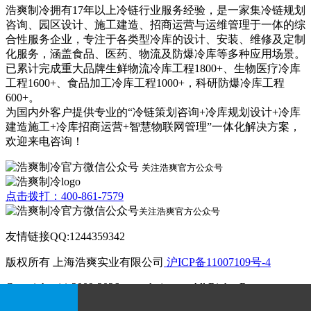
浩爽制冷拥有17年以上冷链行业服务经验，是一家集冷链规划
咨询、园区设计、施工建造、招商运营与运维管理于一体的综
合性服务企业，专注于各类型冷库的设计、安装、维修及定制
化服务，涵盖食品、医药、物流及防爆冷库等多种应用场景。
已累计完成重大品牌生鲜物流冷库工程1800+、生物医疗冷库
工程1600+、食品加工冷库工程1000+，科研防爆冷库工程
600+。
为国内外客户提供专业的“冷链策划咨询+冷库规划设计+冷库
建造施工+冷库招商运营+智慧物联网管理”一体化解决方案，
欢迎来电咨询！
关注浩爽官方公众号
点击拨打：400-861-7579
关注浩爽官方公众号
友情链接QQ:1244359342
版权所有 上海浩爽实业有限公司
沪ICP备11007109号-4
Copyrights (c) 2009-2026 www.kvjv.com All Rights Reserve.