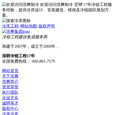
欢迎访问浩爽制冷
官网
17年冷链工程服
务经验，提供冷库设计、安装建造、维保及冷链园区规划方
案。
冷库工程
|
网站地图
|
版权声明
冷链工程建设集成服务商
筹建于2007年，成立于2009年，
深耕冷链工程17年
全国免费热线：
400-861-7579
网站首页
关于浩爽
浩爽简介
资质荣誉
执行团队
企业文化
诚聘英才
版权中心
冷库业务