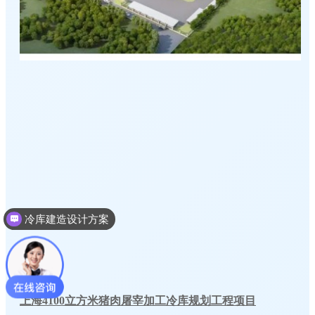
冷库建造设计方案
上海4100立方米猪肉屠宰加工冷库规划工程项目