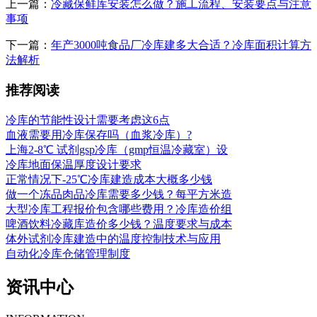
上一篇：
冷藏保鲜库安装怎么做？施工流程、安装要点与注意
事项
下一篇：
年产3000吨食品厂冷库建多大合适？冷库面积计算方
法解析
推荐阅读
冷库的节能性设计需要考虑这6点
血液需要用冷库保存吗（血浆冷库）?
上海2-8℃ 试剂gsp冷库（gmp恒温冷藏室）设
冷库地面保温厚度设计要求
正常情况下-25℃冷库建造成本大概多少钱
做一个冻品肉品冷库需要多少钱？每平方米造
大型冷库工程报价包含哪些费用？冷库造价组
啤酒饮料冷藏库造价多少钱？温度要求与成本
体外试剂冷库建造中的温度控制技术与应用
自动化冷库仓储管理制度
资讯中心