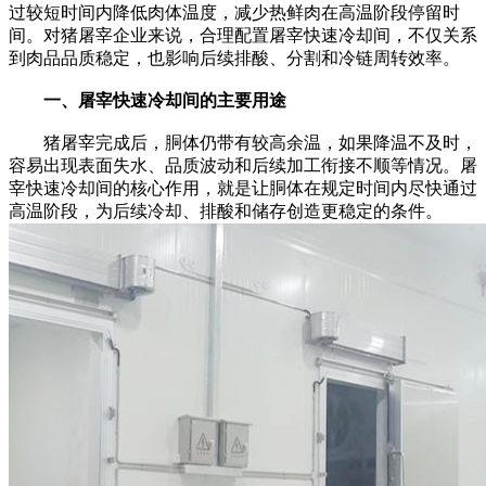
过较短时间内降低肉体温度，减少热鲜肉在高温阶段停留时
间。对猪屠宰企业来说，合理配置屠宰快速冷却间，不仅关系
到肉品品质稳定，也影响后续排酸、分割和冷链周转效率。
一、屠宰快速冷却间的主要用途
猪屠宰完成后，胴体仍带有较高余温，如果降温不及时，
容易出现表面失水、品质波动和后续加工衔接不顺等情况。屠
宰快速冷却间的核心作用，就是让胴体在规定时间内尽快通过
高温阶段，为后续冷却、排酸和储存创造更稳定的条件。