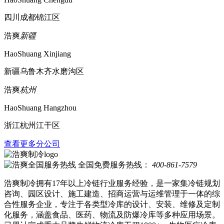
四川成都锦江区
浩爽
新疆
HaoShuang Xinjiang
新疆乌鲁木齐水磨沟区
浩爽
杭州
HaoShuang Hangzhou
浙江杭州江干区
查看更多分公司
全国免费服务热线：
400-861-7579
浩爽制冷拥有17年以上冷链行业服务经验，是一家集冷链规划
咨询、园区设计、施工建造、招商运营与运维管理于一体的综
合性服务企业，专注于各类型冷库的设计、安装、维修及定制
化服务，涵盖食品、医药、物流及防爆冷库等多种应用场景。