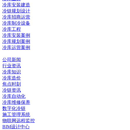
冷库安装建造
冷链规划设计
冷库招商运营
冷库制冷设备
冷库工程
冷库安装案例
冷库规划案例
冷库运营案例
资讯中心
公司新闻
行业资讯
冷库知识
冷库造价
焦点时刻
冷链资讯
冷库自动化
冷库维修保养
数字化冷链
施工管理系统
物联网远程监控
BIM设计中心