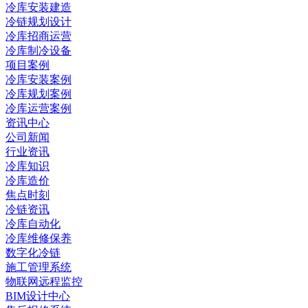
冷库安装建造
冷链规划设计
冷库招商运营
冷库制冷设备
项目案例
冷库安装案例
冷库规划案例
冷库运营案例
资讯中心
公司新闻
行业资讯
冷库知识
冷库造价
焦点时刻
冷链资讯
冷库自动化
冷库维修保养
数字化冷链
施工管理系统
物联网远程监控
BIM设计中心