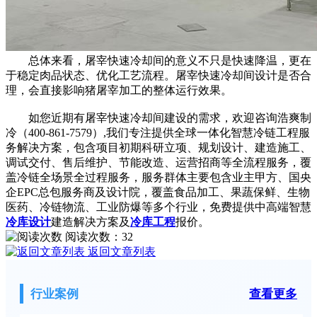
总体来看，屠宰快速冷却间的意义不只是快速降温，更在
于稳定肉品状态、优化工艺流程。屠宰快速冷却间设计是否合
理，会直接影响猪屠宰加工的整体运行效果。
如您近期有屠宰快速冷却间建设的需求，欢迎咨询浩爽制
冷（400-861-7579）,我们专注提供全球一体化智慧冷链工程服
务解决方案，包含项目初期科研立项、规划设计、建造施工、
调试交付、售后维护、节能改造、运营招商等全流程服务，覆
盖冷链全场景全过程服务，服务群体主要包含业主甲方、国央
企EPC总包服务商及设计院，覆盖食品加工、果蔬保鲜、生物
医药、冷链物流、工业防爆等多个行业，免费提供中高端智慧
冷库设计
建造解决方案及
冷库工程
报价。
阅读次数：
32
返回文章列表
行业案例
查看更多