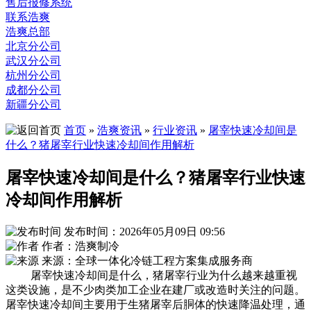
售后报修系统
联系浩爽
浩爽总部
北京分公司
武汉分公司
杭州分公司
成都分公司
新疆分公司
首页
»
浩爽资讯
»
行业资讯
»
屠宰快速冷却间是
什么？猪屠宰行业快速冷却间作用解析
屠宰快速冷却间是什么？猪屠宰行业快速
冷却间作用解析
发布时间：2026年05月09日 09:56
作者：浩爽制冷
来源：全球一体化冷链工程方案集成服务商
屠宰快速冷却间是什么，猪屠宰行业为什么越来越重视
这类设施，是不少肉类加工企业在建厂或改造时关注的问题。
屠宰快速冷却间主要用于生猪屠宰后胴体的快速降温处理，通