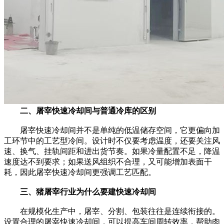
二、屠宰快速冷却间与普通冷库的区别
屠宰快速冷却间并不是单纯的低温储存空间，它更偏向加
工环节中的工艺型冷间。设计时不仅要考虑温度，还要关注风
速、换气、挂轨间距和进出货节奏。如果冷量配置不足，降温
速度达不到要求；如果送风组织不合理，又可能增加表面干
耗，因此屠宰快速冷却间更强调工艺匹配。
三、猪屠宰行业为什么要建快速冷却间
在规模化生产中，屠宰、分割、包装往往是连续衔接的。
设置合理的屠宰快速冷却间，可以提高车间周转效率，帮助肉