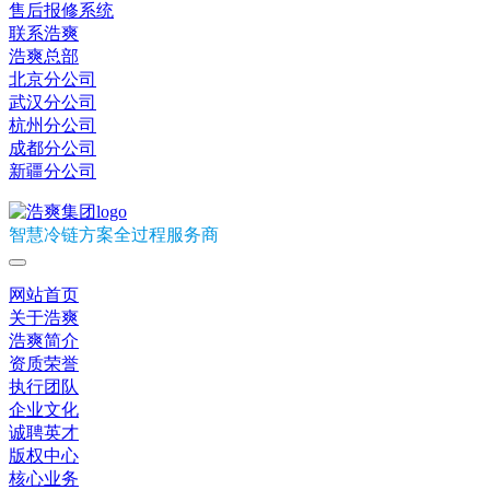
售后报修系统
联系浩爽
浩爽总部
北京分公司
武汉分公司
杭州分公司
成都分公司
新疆分公司
智慧冷链方案全过程服务商
网站首页
关于浩爽
浩爽简介
资质荣誉
执行团队
企业文化
诚聘英才
版权中心
核心业务