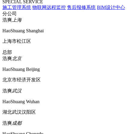
SPECIAL SERVICE
施工管理系统
物联网远程监控
售后报修系统
BIM设计中心
分公司
浩爽
上海
HaoShuang Shanghai
上海市松江区
总部
浩爽
北京
HaoShuang Beijing
北京市经济开发区
浩爽
武汉
HaoShuang Wuhan
湖北武汉汉阳区
浩爽
成都
HaoShuang Chengdu