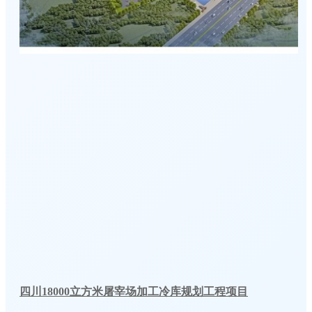
四川18000立方米屠宰场加工冷库规划工程项目