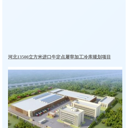
河北13500立方米进口牛定点屠宰加工冷库规划项目