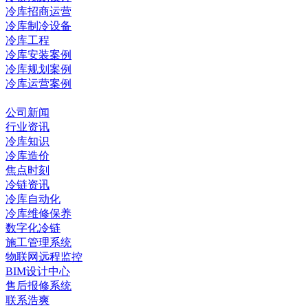
冷库招商运营
冷库制冷设备
冷库工程
冷库安装案例
冷库规划案例
冷库运营案例
资讯中心
公司新闻
行业资讯
冷库知识
冷库造价
焦点时刻
冷链资讯
冷库自动化
冷库维修保养
数字化冷链
施工管理系统
物联网远程监控
BIM设计中心
售后报修系统
联系浩爽