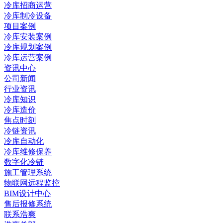
冷库招商运营
冷库制冷设备
项目案例
冷库安装案例
冷库规划案例
冷库运营案例
资讯中心
公司新闻
行业资讯
冷库知识
冷库造价
焦点时刻
冷链资讯
冷库自动化
冷库维修保养
数字化冷链
施工管理系统
物联网远程监控
BIM设计中心
售后报修系统
联系浩爽