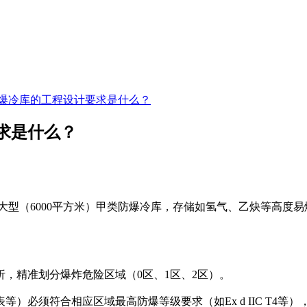
防爆冷库的工程设计要求是什么？
要求是什么？
大型（6000平方米）甲类防爆冷库，存储如氢气、乙炔等高度
精准划分爆炸危险区域（0区、1区、2区）。
须符合相应区域最高防爆等级要求（如Ex d IIC T4等）