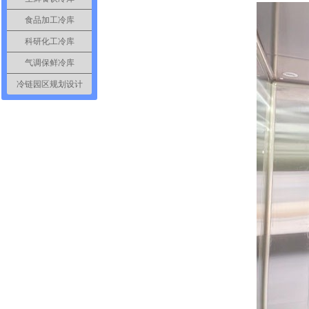
食品加工冷库
科研化工冷库
气调保鲜冷库
冷链园区规划设计