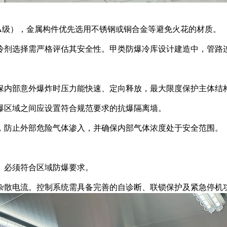
级），金属构件优先选用不锈钢或铜合金等避免火花的材质。
剂选择需严格评估其安全性。甲类防爆冷库设计建造中，管路
内部意外爆炸时压力能快速、定向释放，最大限度保护主体结
区域之间应设置符合规范要求的抗爆隔离墙。
防止外部危险气体渗入，并确保内部气体浓度处于安全范围。
必须符合区域防爆要求。
散电流。控制系统需具备完善的自诊断、联锁保护及紧急停机