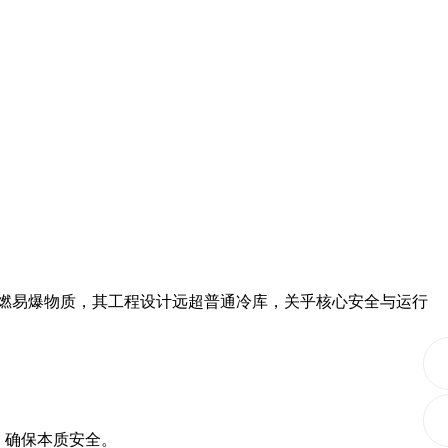
易燃易爆物质，其工程设计远超普通冷库，关乎核心安全与运行
，确保本质安全。