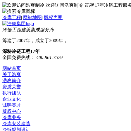
欢迎访问浩爽制冷
官网
17年冷链工程
冷库工程
|
网站地图
|
版权声明
冷链工程建设集成服务商
筹建于2007年，成立于2009年，
深耕冷链工程17年
全国免费热线：
400-861-7579
网站首页
关于浩爽
浩爽简介
资质荣誉
执行团队
企业文化
诚聘英才
版权中心
冷库业务
冷库安装建造
冷链规划设计