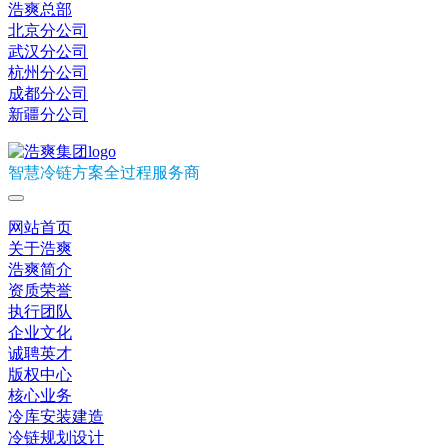
浩爽总部
北京分公司
武汉分公司
杭州分公司
成都分公司
新疆分公司
智慧冷链方案全过程服务商
网站首页
关于浩爽
浩爽简介
资质荣誉
执行团队
企业文化
诚聘英才
版权中心
核心业务
冷库安装建造
冷链规划设计