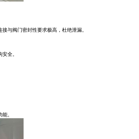
连接与阀门密封性要求极高，杜绝泄漏。
构安全。
功能。