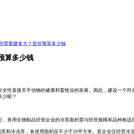
积需要建多大？造价预算多少钱
预算多少钱
全性直接关乎动物的健康和畜牧业的发展。因此，建设一个符合
多少呢？
，兽用生物制品经营企业的冷库面积需与经营规模和品种相适
库和冷冻库，各使用面积应不少于20平方米。若企业仅经营冷冻