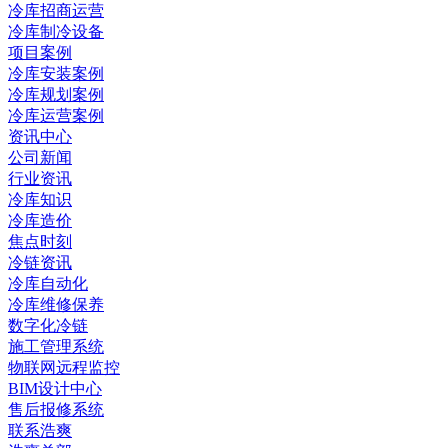
冷库招商运营
冷库制冷设备
项目案例
冷库安装案例
冷库规划案例
冷库运营案例
资讯中心
公司新闻
行业资讯
冷库知识
冷库造价
焦点时刻
冷链资讯
冷库自动化
冷库维修保养
数字化冷链
施工管理系统
物联网远程监控
BIM设计中心
售后报修系统
联系浩爽