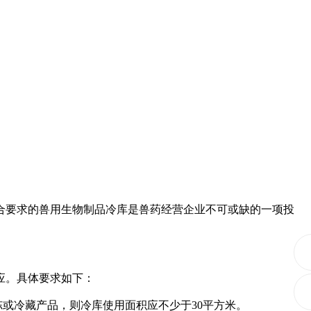
要求的兽用生物制品冷库是兽药经营企业不可或缺的一项投
应。具体要求如下：
或冷藏产品，则冷库使用面积应不少于30平方米。