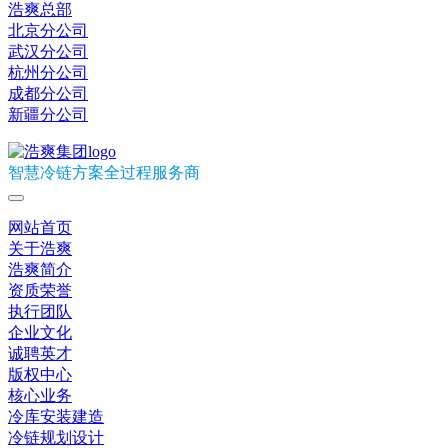
浩爽总部
北京分公司
武汉分公司
杭州分公司
成都分公司
新疆分公司
智慧冷链方案全过程服务商
网站首页
关于浩爽
浩爽简介
资质荣誉
执行团队
企业文化
诚聘英才
版权中心
核心业务
冷库安装建造
冷链规划设计