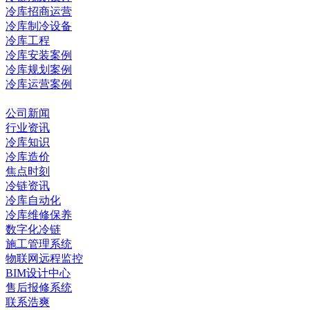
冷库招商运营
冷库制冷设备
冷库工程
冷库安装案例
冷库规划案例
冷库运营案例
资讯中心
公司新闻
行业资讯
冷库知识
冷库造价
焦点时刻
冷链资讯
冷库自动化
冷库维修保养
数字化冷链
施工管理系统
物联网远程监控
BIM设计中心
售后报修系统
联系浩爽