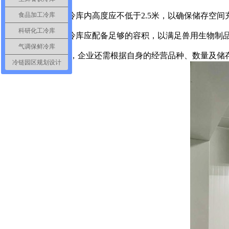
2.高度要求：冷库内高度应不低于2.5米，以确保储存空间
食品加工冷库
科研化工冷库
3.容量需求：冷库应配备足够的容积，以满足兽用生物制品
气调保鲜冷库
在实际操作中，企业还需根据自身的经营品种、数量及储存
冷链园区规划设计